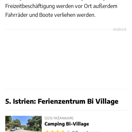
Freizeitbeschäftigung werden vor Ort außerdem
Fahrräder und Boote verliehen werden.
ANZEIGE
5. Istrien: Ferienzentrum Bi Village
52212 FAŽANA(HR)
Camping Bi-Village