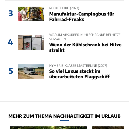
ROCKET BIKE (2027)
3
Manufaktur-Campingbus für
Fahrrad-Freaks
WARUM ABSORBER-KÜHLSCHRÄNKE BEI HITZE
VERSAGEN
4
Wenn der Kühlschrank bei Hitze
streikt
HYMER B-KLASSE MASTERLINE (2027)
5
So viel Luxus steckt im
überarbeiteten Flaggschiff
MEHR ZUM THEMA NACHHALTIGKEIT IM URLAUB