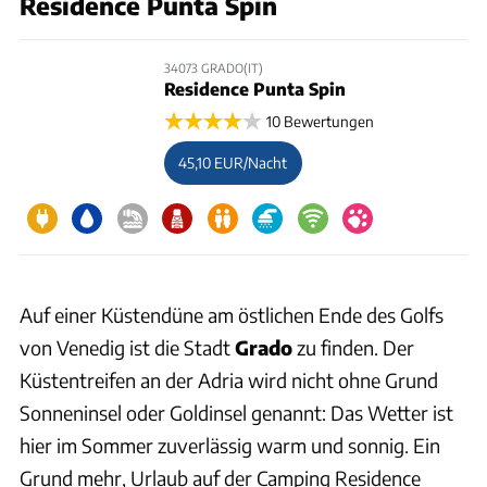
Residence Punta Spin
34073 GRADO(IT)
Residence Punta Spin
10 Bewertungen
45,10 EUR/Nacht
Auf einer Küstendüne am östlichen Ende des Golfs
von Venedig ist die Stadt
Grado
zu finden. Der
Küstentreifen an der Adria wird nicht ohne Grund
Sonneninsel oder Goldinsel genannt: Das Wetter ist
hier im Sommer zuverlässig warm und sonnig. Ein
Grund mehr, Urlaub auf der Camping Residence