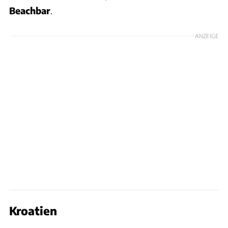
Beachbar
.
ANZEIGE
Kroatien