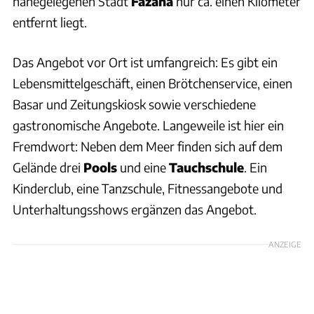
nahegelegenen Stadt
Fazana
nur ca. einen Kilometer
entfernt liegt.
Das Angebot vor Ort ist umfangreich: Es gibt ein
Lebensmittelgeschäft, einen Brötchenservice, einen
Basar und Zeitungskiosk sowie verschiedene
gastronomische Angebote. Langeweile ist hier ein
Fremdwort: Neben dem Meer finden sich auf dem
Gelände drei
Pools
und eine
Tauchschule
. Ein
Kinderclub, eine Tanzschule, Fitnessangebote und
Unterhaltungsshows ergänzen das Angebot.
ANZEIGE