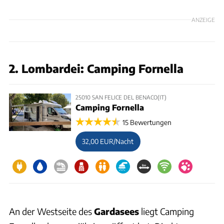
ANZEIGE
2. Lombardei: Camping Fornella
25010 SAN FELICE DEL BENACO(IT)
Camping Fornella
15 Bewertungen
32,00 EUR/Nacht
An der Westseite des
Gardasees
liegt Camping