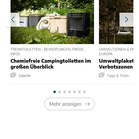
TRENNTOILETTEN – BEWERTUNGEN, PREISE,
UMWELTZONEN & FAHRV
INFOS
EUROPA
Chemiefreie Campingtoiletten im
Umweltplakette
großen Überblick
Verbotszonen f
Zubehör
Tipps & Tricks
Mehr anzeigen