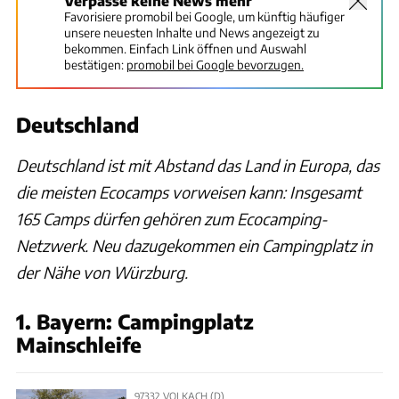
Verpasse keine News mehr
Favorisiere promobil bei Google, um künftig häufiger
unsere neuesten Inhalte und News angezeigt zu
bekommen. Einfach Link öffnen und Auswahl
bestätigen:
promobil bei Google bevorzugen.
Deutschland
Deutschland ist mit Abstand das Land in Europa, das
die meisten Ecocamps vorweisen kann: Insgesamt
165 Camps dürfen gehören zum Ecocamping-
Netzwerk. Neu dazugekommen ein Campingplatz in
der Nähe von Würzburg.
1. Bayern: Campingplatz
Mainschleife
97332 VOLKACH (D)