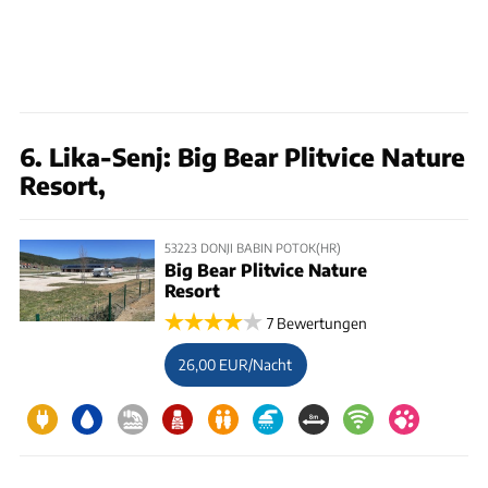
6. Lika-Senj: Big Bear Plitvice Nature
Resort,
53223 DONJI BABIN POTOK(HR)
Big Bear Plitvice Nature
Resort
7 Bewertungen
26,00 EUR/Nacht