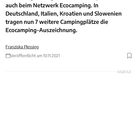
auch beim Netzwerk Ecocamping. In
Deutschland, Italien, Kroatien und Slowenien
tragen nun 7 weitere Campingplätze die
Ecocamping-Auszeichnung.
Franziska Plessing
Veröffentlicht am 10.11.2021
Foto: Pine Beach Prokostane / Ecocamping
ANZEIGE