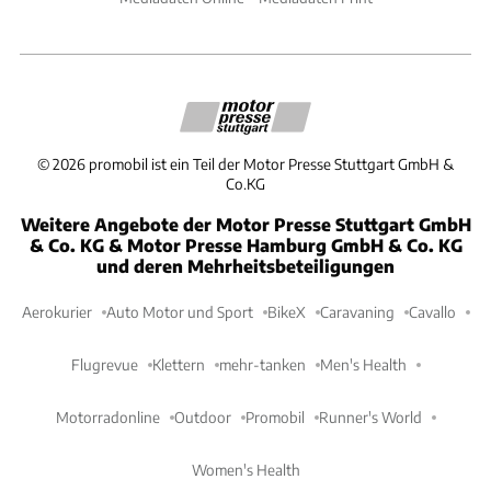
©
2026
promobil ist ein Teil der Motor Presse Stuttgart GmbH &
Co.KG
Weitere Angebote der Motor Presse Stuttgart GmbH
& Co. KG & Motor Presse Hamburg GmbH & Co. KG
und deren Mehrheitsbeteiligungen
Aerokurier
Auto Motor und Sport
BikeX
Caravaning
Cavallo
Flugrevue
Klettern
mehr-tanken
Men's Health
Motorradonline
Outdoor
Promobil
Runner's World
Women's Health