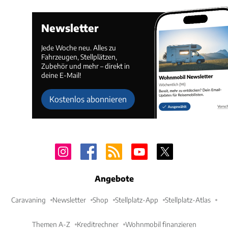
Newsletter
Jede Woche neu. Alles zu
Fahrzeugen, Stellplätzen,
Zubehör und mehr – direkt in
deine E-Mail!
Kostenlos abonnieren
Angebote
Caravaning
Newsletter
Shop
Stellplatz-App
Stellplatz-Atlas
Themen A-Z
Kreditrechner
Wohnmobil finanzieren