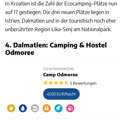
In Kroatien ist die Zahl der Ecocamping-Plätze nun
auf 17 gestiegen: Die drei neuen Plätze liegen in
Istrien, Dalmatien und in der touristisch noch eher
unberührten Region Lika-Senj am Nationalpark.
4. Dalmatien: Camping & Hostel
Odmoree
23248 RAZANAC(HR)
Camp Odmoree
5 Bewertungen
47,00 EUR/Nacht