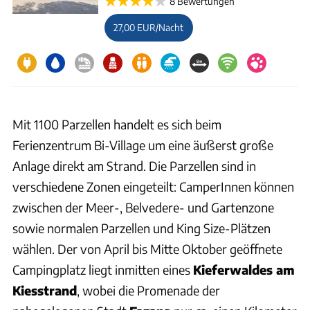
8 Bewertungen
27,00 EUR/Nacht
Mit 1100 Parzellen handelt es sich beim
Ferienzentrum Bi-Village um eine äußerst große
Anlage direkt am Strand. Die Parzellen sind in
verschiedene Zonen eingeteilt: CamperInnen können
zwischen der Meer-, Belvedere- und Gartenzone
sowie normalen Parzellen und King Size-Plätzen
wählen. Der von April bis Mitte Oktober geöffnete
Campingplatz liegt inmitten eines
Kieferwaldes am
Kiesstrand
, wobei die Promenade der