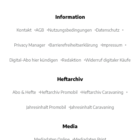
Information
Kontakt
AGB
Nutzungsbedingungen
Datenschutz
Privacy Manager
Barrierefreiheitserklärung
Impressum
Digital-Abo hier kündigen
Redaktion
Widerruf digitaler Käufe
Heftarchiv
Abo & Hefte
Heftarchiv Promobil
Heftarchiv Caravaning
Jahresinhalt Promobil
Jahresinhalt Caravaning
Media
Mediadaten Online
Mediadaten Print