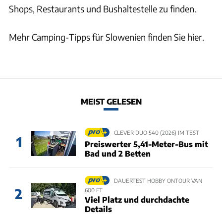
Shops, Restaurants und Bushaltestelle zu finden.
Mehr Camping-Tipps für Slowenien finden Sie hier.
MEIST GELESEN
CLEVER DUO 540 (2026) IM TEST
1
Preiswerter 5,41-Meter-Bus mit
Bad und 2 Betten
DAUERTEST HOBBY ONTOUR VAN
2
600 FT
Viel Platz und durchdachte
Details