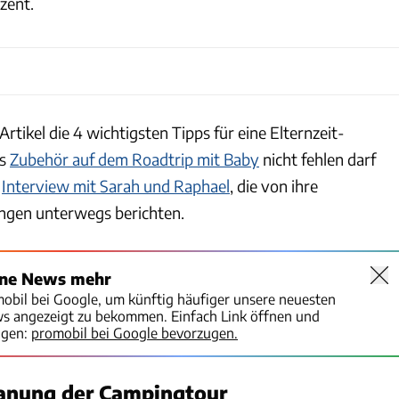
zent.
Artikel die 4 wichtigsten Tipps für eine Elternzeit-
es
Zubehör auf dem Roadtrip mit Baby
nicht fehlen darf
s
Interview mit Sarah und Raphael
, die von ihre
ngen unterwegs berichten.
ine News mehr
mobil bei Google, um künftig häufiger unsere neuesten
ws angezeigt zu bekommen. Einfach Link öffnen und
igen:
promobil bei Google bevorzugen.
lanung der Campingtour