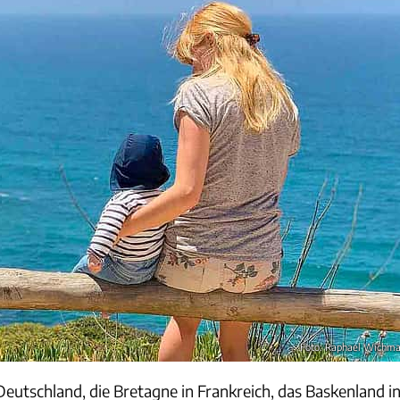
Foto: Raphael Wichm
eutschland, die Bretagne in Frankreich, das Baskenland i