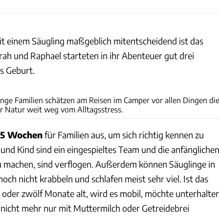
it einem Säugling maßgeblich mitentscheidend ist das
arah und Raphael starteten in ihr Abenteuer gut drei
s Geburt.
Raphael Wichmann
unge Familien schätzen am Reisen im Camper vor allen Dingen di
ur Natur weit weg vom Alltagsstress.
15 Wochen
für Familien aus, um sich richtig kennen zu
 und Kind sind ein eingespieltes Team und die anfängliche
 zu machen, sind verflogen. Außerdem können Säuglinge in
ch nicht krabbeln und schlafen meist sehr viel. Ist das
n oder zwölf Monate alt, wird es mobil, möchte unterhalte
 nicht mehr nur mit Muttermilch oder Getreidebrei