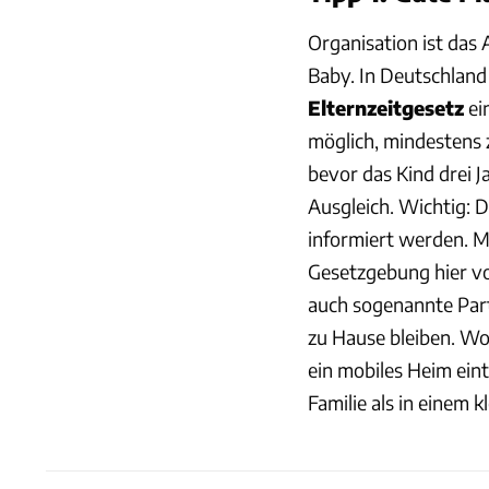
Organisation ist das 
Baby. In Deutschland
Elternzeitgesetz
ei
möglich, mindestens
bevor das Kind drei Ja
Ausgleich. Wichtig: 
informiert werden. M
Gesetzgebung hier vo
auch sogenannte Pa
zu Hause bleiben. W
ein mobiles Heim ein
Familie als in einem 