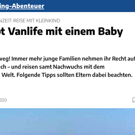
ping-Abenteuer
NZEIT-REISE MIT KLEINKIND
t Vanlife mit einem Baby
weg! Immer mehr junge Familien nehmen ihr Recht au
ruch – und reisen samt Nachwuchs mit dem
Welt. Folgende Tipps sollten Eltern dabei beachten.
2020