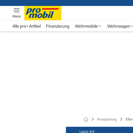
Menü
Alle pro+ Artikel
Finanzierung
Wohnmobile
Wohnwagen
Reiseplanung
Elte
VANLIFE