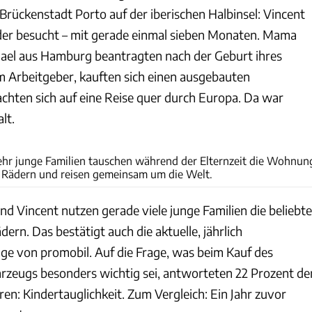
Brückenstadt Porto auf der iberischen Halbinsel: Vincent
der besucht – mit gerade einmal sieben Monaten. Mama
ael aus Hamburg beantragten nach der Geburt ihres
im Arbeitgeber, kauften sich einen ausgebauten
hten sich auf eine Reise quer durch Europa. Da war
lt.
Raphael Wichmann
ehr junge Familien tauschen während der Elternzeit die Wohnun
r Rädern und reisen gemeinsam um die Welt.
d Vincent nutzen gerade viele junge Familien die beliebte
dern. Das bestätigt auch die aktuelle, jährlich
e von promobil. Auf die Frage, was beim Kauf des
zeugs besonders wichtig sei, antworteten 22 Prozent de
ren: Kindertauglichkeit. Zum Vergleich: Ein Jahr zuvor