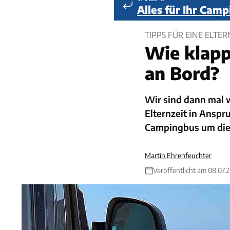
Alles für Ihr Cam
TIPPS FÜR EINE ELTER
Wie klapp
an Bord?
Wir sind dann mal 
Elternzeit in Ansp
Campingbus um die 
Martin Ehrenfeuchter
Veröffentlicht am 08.07.