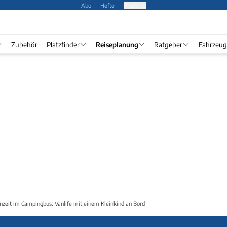
Abo
Hefte
Produkte
Zubehör
Platzfinder
Reiseplanung
Ratgeber
Fahrzeug
rnzeit im Campingbus: Vanlife mit einem Kleinkind an Bord