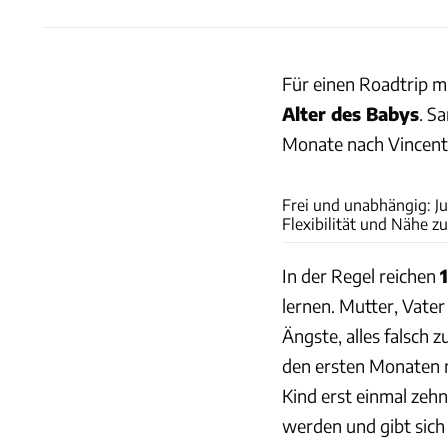
Für einen Roadtrip m
Alter des Babys
. S
Monate nach Vincent
Frei und unabhängig: J
Flexibilität und Nähe z
In der Regel reichen
lernen. Mutter, Vater
Ängste, alles falsch
den ersten Monaten no
Kind erst einmal zeh
werden und gibt sich