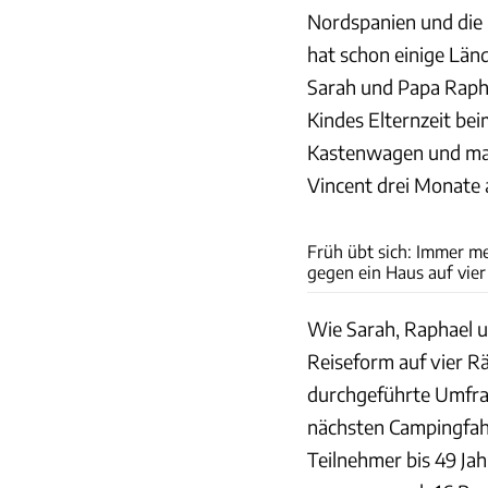
Nordspanien und die 
hat schon einige Län
Sarah und Papa Raph
Kindes Elternzeit be
Kastenwagen und mac
Vincent drei Monate a
Früh übt sich: Immer m
gegen ein Haus auf vie
Wie Sarah, Raphael un
Reiseform auf vier Rä
durchgeführte Umfrag
nächsten Campingfahr
Teilnehmer bis 49 Jah