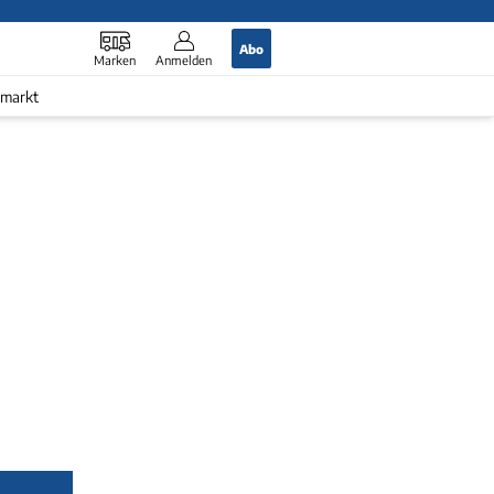
Abo
Marken
Anmelden
markt