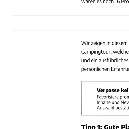
waren es noch 16 Pro
Wir zeigen in diesem 
Campingtour, welch
und ein ausführliche
persönlichen Erfahru
Verpasse ke
Favorisiere pro
Inhalte und Ne
Auswahl bestät
Tipp 1: Gute P