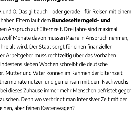
A und O. Das gilt auch – oder gerade – für Reisen mit eine
 haben Eltern laut dem
Bundeselterngeld- und
nen Anspruch auf Elternzeit. Drei Jahre sind maximal
 zwölf Monate davon müssen Paare in Anspruch nehmen,
hre alt wird. Der Staat sorgt für einen finanziellen
Der Arbeitgeber muss rechtzeitig über das Vorhaben
indestens sieben Wochen schreibt die deutsche
r. Mutter und Vater können im Rahmen der Elternzeit
rtnermonate nutzen und gemeinsam mit dem Nachwuchs
obei dieses Zuhause immer mehr Menschen befristet gege
tauschen. Denn wo verbringt man intensiver Zeit mit der
kleinen, aber feinen Kastenwagen?