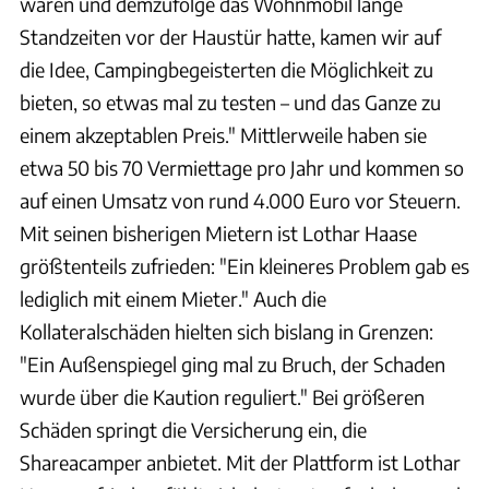
waren und demzufolge das Wohnmobil lange
Standzeiten vor der Haustür hatte, kamen wir auf
die Idee, Campingbegeisterten die Möglichkeit zu
bieten, so etwas mal zu testen – und das Ganze zu
einem akzeptablen Preis." Mittlerweile haben sie
etwa 50 bis 70 Vermiettage pro Jahr und kommen so
auf einen Umsatz von rund 4.000 Euro vor Steuern.
Mit seinen bisherigen Mietern ist Lothar Haase
größtenteils zufrieden: "Ein kleineres Problem gab es
lediglich mit einem Mieter." Auch die
Kollateralschäden hielten sich bislang in Grenzen:
"Ein Außenspiegel ging mal zu Bruch, der Schaden
wurde über die Kaution reguliert." Bei größeren
Schäden springt die Versicherung ein, die
Shareacamper anbietet. Mit der Plattform ist Lothar