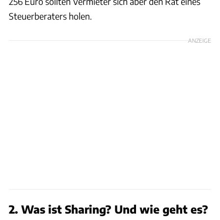
256 Euro sollten Vermieter sich aber den Rat eines
Steuerberaters holen.
ANZEIGE
2. Was ist Sharing? Und wie geht es?
Campanda, Goboony, Paul Camper, Shareacamper