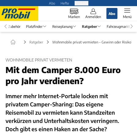
Abo
Hefte
Produkte
Abo
Marken
Anmelden
Menü
Zubehör
Platzfinder
Reiseplanung
Ratgeber
Fahrzeugmarkt
Ratgeber
Wohnmobile privat vermieten – Gewinn oder Risiko?
WOHNMOBILE PRIVAT VERMIETEN
Mit dem Camper 8.000 Euro
pro Jahr verdienen?
Immer mehr Internet-Portale locken mit
privatem Camper-Sharing: Das eigene
Reisemobil zu vermieten kann Standzeiten
verkürzen und Unterhaltskosten verringern.
Doch gibt es einen Haken an der Sache?