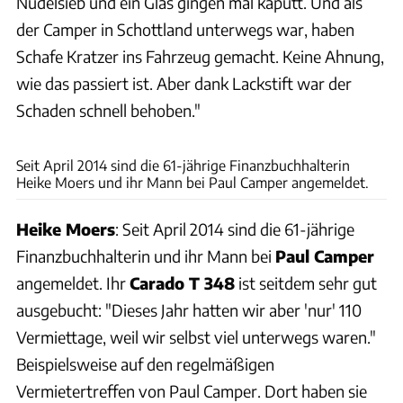
Nudelsieb und ein Glas gingen mal kaputt. Und als
der Camper in Schottland unterwegs war, haben
Schafe Kratzer ins Fahrzeug gemacht. Keine Ahnung,
wie das passiert ist. Aber dank Lackstift war der
Schaden schnell behoben."
Campanda, Goboony, Paul Camper, Shareacamper
Seit April 2014 sind die 61-jährige Finanzbuchhalterin
Heike Moers und ihr Mann bei Paul Camper angemeldet.
Heike Moers
: Seit April 2014 sind die 61-jährige
Finanzbuchhalterin und ihr Mann bei
Paul Camper
angemeldet. Ihr
Carado T 348
ist seitdem sehr gut
ausgebucht: "Dieses Jahr hatten wir aber 'nur' 110
Vermiettage, weil wir selbst viel unterwegs waren."
Beispielsweise auf den regelmäßigen
Vermietertreffen von Paul Camper. Dort haben sie