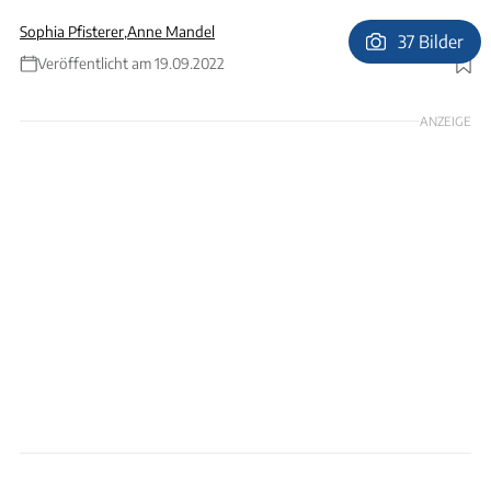
Sophia Pfisterer
,
Anne Mandel
37 Bilder
Veröffentlicht am 19.09.2022
Foto: Campanda, Goboony, Paul Camper, Shareacamper
ANZEIGE