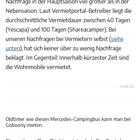
Nachfrage in der Hauptsaison viel größer als in der
Nebensaison. Laut Vermietportal-Betreiber liegt die
durchschnittliche Vermietdauer zwischen 40 Tagen
(Yescapa) und 100 Tagen (Shareacamper). Bei
unseren Nachfragen bei Vermietern selbst (
siehe
unten
), hat sich keiner über zu wenig Nachfrage
beklagt. Im Gegenteil: Innerhalb kürzester Zeit sind
die Wohnmobile vermietet.
ANZEIGE
Campanda, Goboony, Paul Camper, Shareacamper
Oldtimer wie diesen Mercedes-Campingbus kann man bei
Goboony mieten.