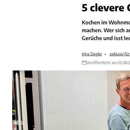
5 clever
Kochen im Wohnmob
machen. Wer sich an
Gerüche und isst lec
Irina Ziegler
exklusiv f
Veröffentlicht am 20.08.