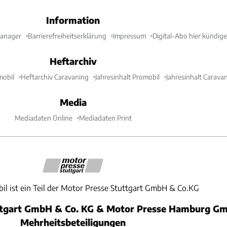
Information
Manager
Barrierefreiheitserklärung
Impressum
Digital-Abo hier kündig
Heftarchiv
mobil
Heftarchiv Caravaning
Jahresinhalt Promobil
Jahresinhalt Carava
Media
Mediadaten Online
Mediadaten Print
il ist ein Teil der Motor Presse Stuttgart GmbH & Co.KG
ttgart GmbH & Co. KG & Motor Presse Hamburg Gm
Mehrheitsbeteiligungen