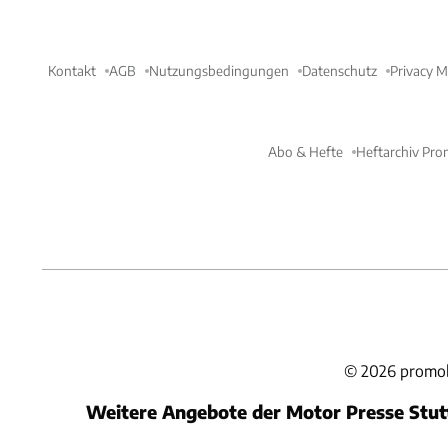
Kontakt
AGB
Nutzungsbedingungen
Datenschutz
Privacy 
Abo & Hefte
Heftarchiv Pro
©
2026
promob
Weitere Angebote der Motor Presse Stu