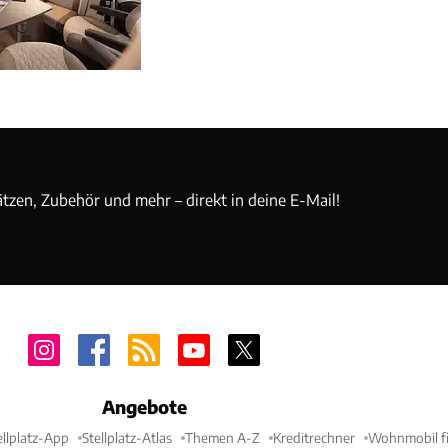
ätzen, Zubehör und mehr – direkt in deine E-Mail!
Angebote
ellplatz-App
Stellplatz-Atlas
Themen A-Z
Kreditrechner
Wohnmobil fi