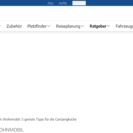
Abo
Hefte
Produkte
Zubehör
Platzfinder
Reiseplanung
Ratgeber
Fahrzeug
m Wohnmobil: 5 geniale Tipps für die Campingküche
WOHNMOBIL