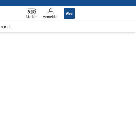
Abo
Marken
Anmelden
markt