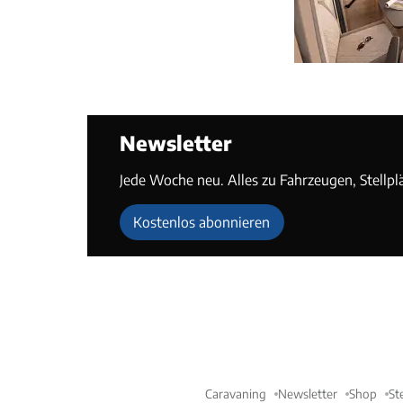
Newsletter
Jede Woche neu. Alles zu Fahrzeugen, Stellpl
Kostenlos abonnieren
Caravaning
Newsletter
Shop
St