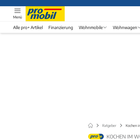
Menü
Alle pro+ Artikel
Finanzierung
Wohnmobile
Wohnwagen
Ratgeber
Kochen i
KOCHEN IM 