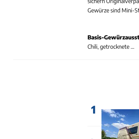
sichern Originalverpa
Gewürze sind Mini-S
Basis-Gewürzausst
Chili, getrocknete ...
1