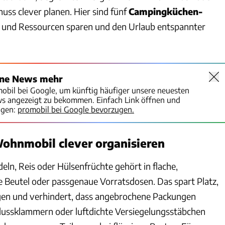
s clever planen. Hier sind fünf
Campingküchen-
atz und Ressourcen sparen und den Urlaub entspannter
ine News mehr
mobil bei Google, um künftig häufiger unsere neuesten
ws angezeigt zu bekommen. Einfach Link öffnen und
igen:
promobil bei Google bevorzugen.
Wohnmobil clever organisieren
ln, Reis oder Hülsenfrüchte gehört in flache,
 Beutel oder passgenaue Vorratsdosen. Das spart Platz,
gen und verhindert, dass angebrochene Packungen
lussklammern oder luftdichte Versiegelungsstäbchen