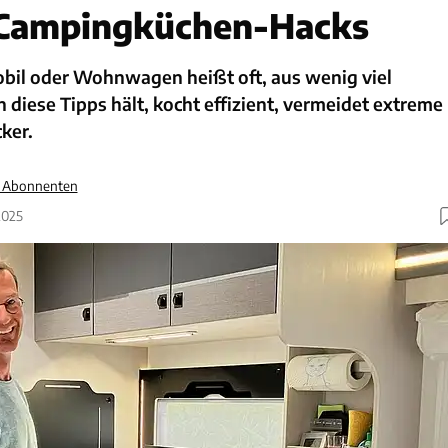
e Campingküchen-Hacks
il oder Wohnwagen heißt oft, aus wenig viel
 diese Tipps hält, kocht effizient, vermeidet extreme
ker.
ür Abonnenten
2025