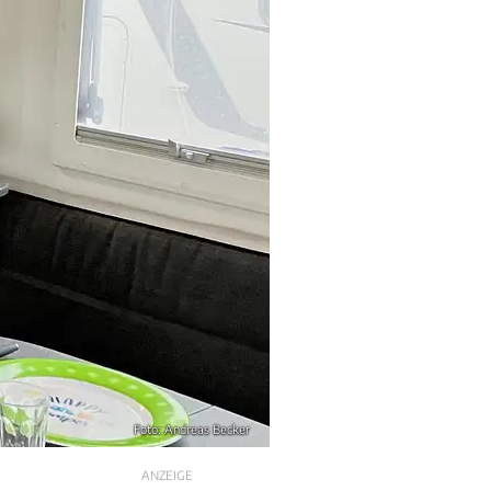
Foto: Andreas Becker
ANZEIGE