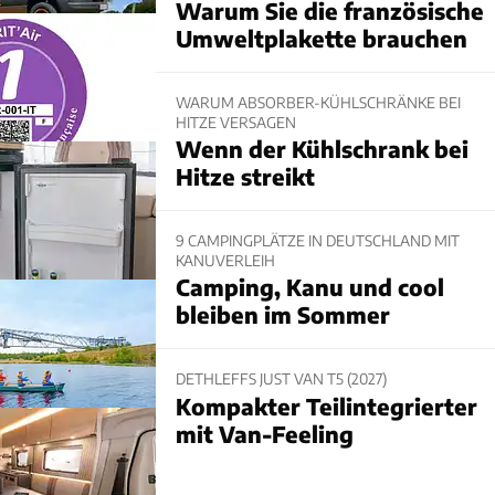
Warum Sie die französische
Umweltplakette brauchen
WARUM ABSORBER-KÜHLSCHRÄNKE BEI
HITZE VERSAGEN
Wenn der Kühlschrank bei
Hitze streikt
9 CAMPINGPLÄTZE IN DEUTSCHLAND MIT
KANUVERLEIH
Camping, Kanu und cool
bleiben im Sommer
DETHLEFFS JUST VAN T5 (2027)
Kompakter Teilintegrierter
mit Van-Feeling