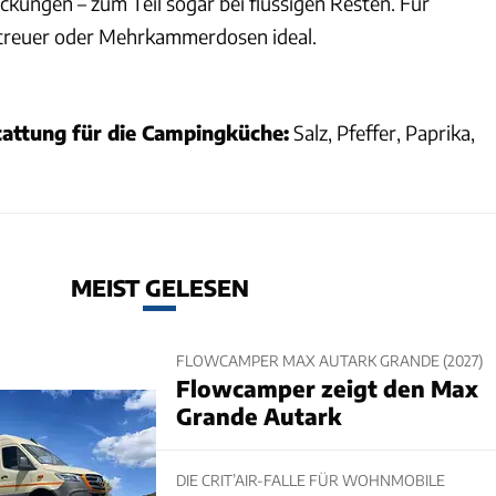
ckungen – zum Teil sogar bei flüssigen Resten. Für
treuer oder Mehrkammerdosen ideal.
attung für die Campingküche:
Salz, Pfeffer, Paprika,
MEIST GELESEN
FLOWCAMPER MAX AUTARK GRANDE (2027)
Flowcamper zeigt den Max
Grande Autark
DIE CRIT’AIR-FALLE FÜR WOHNMOBILE