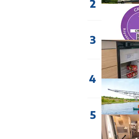
2
3
4
5