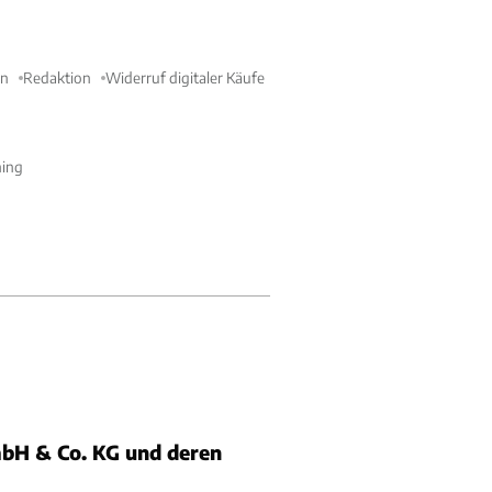
en
Redaktion
Widerruf digitaler Käufe
ning
bH & Co. KG und deren