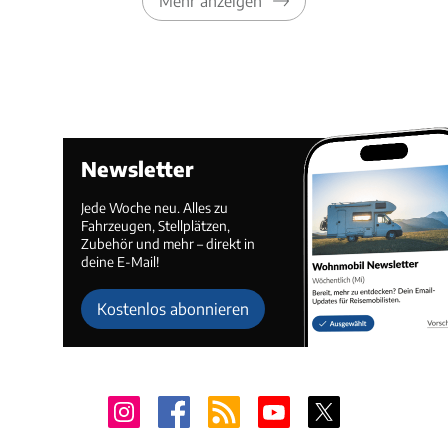
Mehr anzeigen
Newsletter
Jede Woche neu. Alles zu
Fahrzeugen, Stellplätzen,
Zubehör und mehr – direkt in
deine E-Mail!
Kostenlos abonnieren