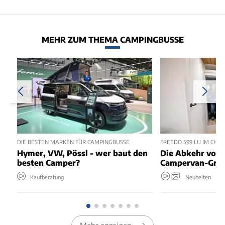
MEHR ZUM THEMA CAMPINGBUSSE
DIE BESTEN MARKEN FÜR CAMPINGBUSSE
FREEDO 599 LU IM CHEC
Hymer, VW, Pössl - wer baut den
Die Abkehr vom 
besten Camper?
Campervan-Grun
Kaufberatung
Neuheiten