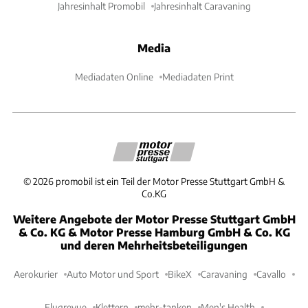
Jahresinhalt Promobil
Jahresinhalt Caravaning
Media
Mediadaten Online
Mediadaten Print
©
2026
promobil ist ein Teil der Motor Presse Stuttgart GmbH &
Co.KG
Weitere Angebote der Motor Presse Stuttgart GmbH
& Co. KG & Motor Presse Hamburg GmbH & Co. KG
und deren Mehrheitsbeteiligungen
Aerokurier
Auto Motor und Sport
BikeX
Caravaning
Cavallo
Flugrevue
Klettern
mehr-tanken
Men's Health