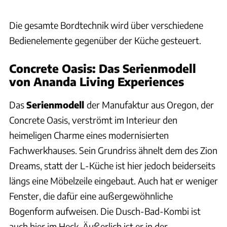
Die gesamte Bordtechnik wird über verschiedene
Bedienelemente gegenüber der Küche gesteuert.
Concrete Oasis: Das Serienmodell
von Ananda Living Experiences
Das
Serienmodell
der Manufaktur aus Oregon, der
Concrete Oasis, verströmt im Interieur den
heimeligen Charme eines modernisierten
Fachwerkhauses. Sein Grundriss ähnelt dem des Zion
Dreams, statt der L-Küche ist hier jedoch beiderseits
längs eine Möbelzeile eingebaut. Auch hat er weniger
Fenster, die dafür eine außergewöhnliche
Bogenform aufweisen. Die Dusch-Bad-Kombi ist
auch hier im Heck. Äußerlich ist er in der