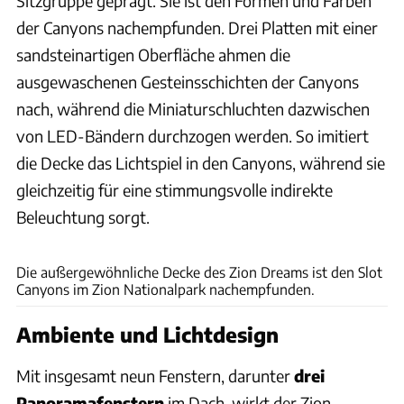
Sitzgruppe geprägt. Sie ist den Formen und Farben
der Canyons nachempfunden. Drei Platten mit einer
sandsteinartigen Oberfläche ahmen die
ausgewaschenen Gesteinsschichten der Canyons
nach, während die Miniaturschluchten dazwischen
von LED-Bändern durchzogen werden. So imitiert
die Decke das Lichtspiel in den Canyons, während sie
gleichzeitig für eine stimmungsvolle indirekte
Beleuchtung sorgt.
NICOLE & EDDEN RAM
Die außergewöhnliche Decke des Zion Dreams ist den Slot
Canyons im Zion Nationalpark nachempfunden.
Ambiente und Lichtdesign
Mit insgesamt neun Fenstern, darunter
drei
Panoramafenstern
im Dach, wirkt der Zion