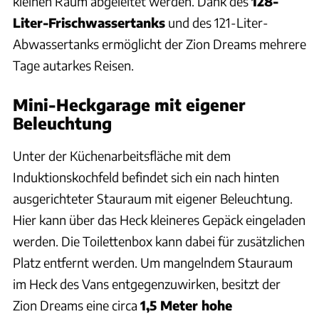
kleinen Raum abgeleitet werden. Dank des
128-
Liter-Frischwassertanks
und des 121-Liter-
Abwassertanks ermöglicht der Zion Dreams mehrere
Tage autarkes Reisen.
Mini-Heckgarage mit eigener
Beleuchtung
Unter der Küchenarbeitsfläche mit dem
Induktionskochfeld befindet sich ein nach hinten
ausgerichteter Stauraum mit eigener Beleuchtung.
Hier kann über das Heck kleineres Gepäck eingeladen
werden. Die Toilettenbox kann dabei für zusätzlichen
Platz entfernt werden. Um mangelndem Stauraum
im Heck des Vans entgegenzuwirken, besitzt der
Zion Dreams eine circa
1,5 Meter hohe