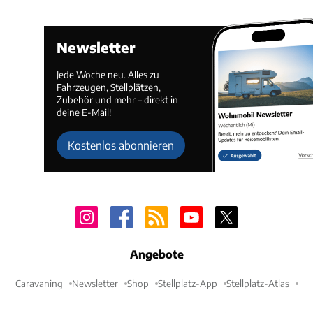
Newsletter
Jede Woche neu. Alles zu
Fahrzeugen, Stellplätzen,
Zubehör und mehr – direkt in
deine E-Mail!
Kostenlos abonnieren
Angebote
Caravaning
Newsletter
Shop
Stellplatz-App
Stellplatz-Atlas