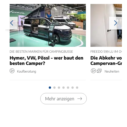
DIE BESTEN MARKEN FÜR CAMPINGBUSSE
FREEDO 599 LU IM CHEC
Hymer, VW, Pössl - wer baut den
Die Abkehr vom 
besten Camper?
Campervan-Grun
Kaufberatung
Neuheiten
Mehr anzeigen