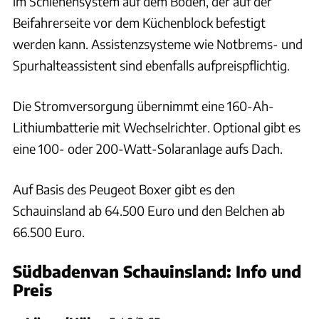
im Schienensystem auf dem Boden, der auf der
Beifahrerseite vor dem Küchenblock befestigt
werden kann. Assistenzsysteme wie Notbrems- und
Spurhalteassistent sind ebenfalls aufpreispflichtig.
Die Stromversorgung übernimmt eine 160-Ah-
Lithiumbatterie mit Wechselrichter. Optional gibt es
eine 100- oder 200-Watt-Solaranlage aufs Dach.
Auf Basis des Peugeot Boxer gibt es den
Schauinsland ab 64.500 Euro und den Belchen ab
66.500 Euro.
Südbadenvan Schauinsland: Info und
Preis