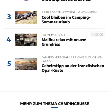
5 TIPPS GEGEN HITZESTAU IM WOHNMOBIL
3
Cool bleiben im Camping-
Sommerurlaub
ANZEIGE
PREMIUM FÜR ALLE
4
Malibu relax mit neuem
Grundriss
CAMPING MUNICIPAL LES AJONCS SÜDLICH VON
CALAIS
5
Geheimtipp an der französischen
Opal-Küste
MEHR ZUM THEMA CAMPINGBUSSE