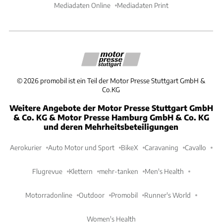
Mediadaten Online
Mediadaten Print
©
2026
promobil ist ein Teil der Motor Presse Stuttgart GmbH &
Co.KG
Weitere Angebote der Motor Presse Stuttgart GmbH
& Co. KG & Motor Presse Hamburg GmbH & Co. KG
und deren Mehrheitsbeteiligungen
Aerokurier
Auto Motor und Sport
BikeX
Caravaning
Cavallo
Flugrevue
Klettern
mehr-tanken
Men's Health
Motorradonline
Outdoor
Promobil
Runner's World
Women's Health