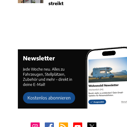
streikt
Newsletter
Jede Woche neu. Alles zu
Fahrzeugen, Stellplätzen,
Zubehör und mehr – direkt in
deine E-Mail!
Kostenlos abonnieren