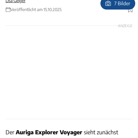
Lisa Geiger
7 Bilder
Veröffentlicht am 15.10.2025
Foto: Auriga Explorer
ANZEIGE
Der
Auriga Explorer Voyager
sieht zunächst