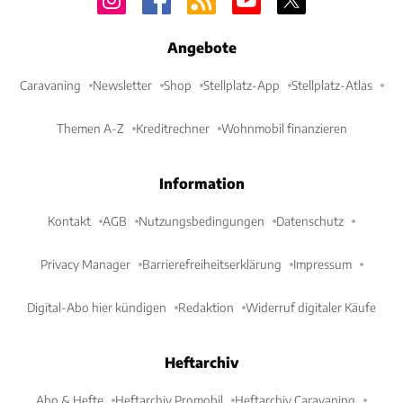
Angebote
Caravaning
Newsletter
Shop
Stellplatz-App
Stellplatz-Atlas
Themen A-Z
Kreditrechner
Wohnmobil finanzieren
Information
Kontakt
AGB
Nutzungsbedingungen
Datenschutz
Privacy Manager
Barrierefreiheitserklärung
Impressum
Digital-Abo hier kündigen
Redaktion
Widerruf digitaler Käufe
Heftarchiv
Abo & Hefte
Heftarchiv Promobil
Heftarchiv Caravaning