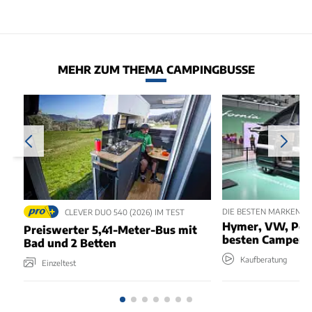
MEHR ZUM THEMA CAMPINGBUSSE
DIE BESTEN MARKEN F
CLEVER DUO 540 (2026) IM TEST
Hymer, VW, Pöss
Preiswerter 5,41-Meter-Bus mit
besten Camper?
Bad und 2 Betten
Kaufberatung
Einzeltest