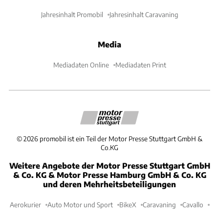
Jahresinhalt Promobil
Jahresinhalt Caravaning
Media
Mediadaten Online
Mediadaten Print
©
2026
promobil ist ein Teil der Motor Presse Stuttgart GmbH &
Co.KG
Weitere Angebote der Motor Presse Stuttgart GmbH
& Co. KG & Motor Presse Hamburg GmbH & Co. KG
und deren Mehrheitsbeteiligungen
Aerokurier
Auto Motor und Sport
BikeX
Caravaning
Cavallo