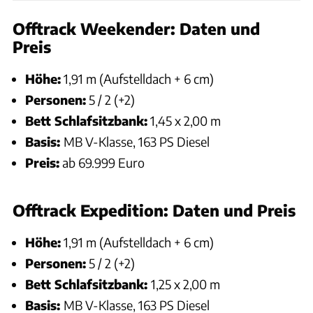
Offtrack Weekender: Daten und
Preis
Höhe:
1,91 m (Aufstelldach + 6 cm)
Personen:
5 / 2 (+2)
Bett Schlafsitzbank:
1,45 x 2,00 m
Basis:
MB V-Klasse, 163 PS Diesel
Preis:
ab 69.999 Euro
Offtrack Expedition: Daten und Preis
Höhe:
1,91 m (Aufstelldach + 6 cm)
Personen:
5 / 2 (+2)
Bett Schlafsitzbank:
1,25 x 2,00 m
Basis:
MB V-Klasse, 163 PS Diesel