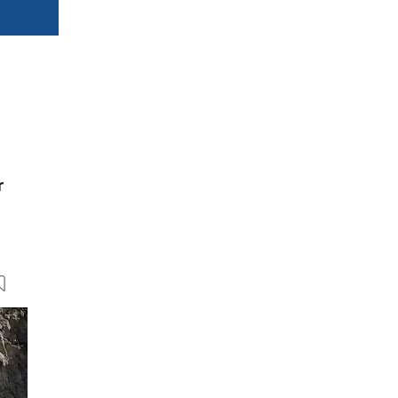
r
7 Bilder