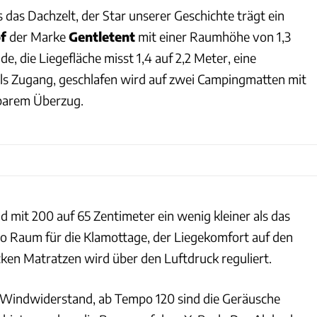
ts das Dachzelt, der Star unserer Geschichte trägt ein
f
der Marke
Gentletent
mit einer Raumhöhe von 1,3
e, die Liegefläche misst 1,4 auf 2,2 Meter, eine
 als Zugang, geschlafen wird auf zwei Campingmatten mit
arem Überzug.
d mit 200 auf 65 Zentimeter ein wenig kleiner als das
lso Raum für die Klamottage, der Liegekomfort auf den
cken Matratzen wird über den Luftdruck reguliert.
 Windwiderstand, ab Tempo 120 sind die Geräusche