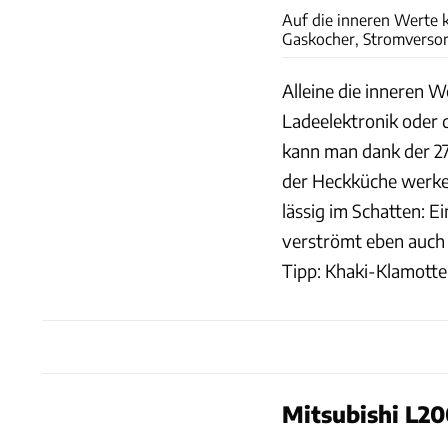
Auf die inneren Werte
Gaskocher, Stromversor
Alleine die inneren We
Ladeelektronik oder 
kann man dank der 2
der Heckküche werkeln
lässig im Schatten: 
verströmt eben auch 
Tipp: Khaki-Klamotte
Mitsubishi L2