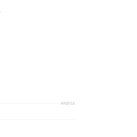
e
ANZEIGE