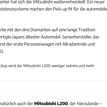
inter hat sich der Mitsubishi weiterentwickelt: Ein neuer
ssistenzsysteme machen den Pick-up fit für die automobil
arke mit den drei Diamanten auf eine lange Tradition
fertigte Japans ältester Automobil-Serienhersteller das
and der erste Personenwagen mit Allradantrieb und
33.
Mitsubishi
ckup wird der Mitsubishi L200 weniger extrem und mehr
 natürlich auch der
Mitsubishi L200
, der hierzulande –