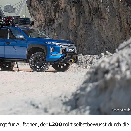
Foto: Mitsubi
orgt für Aufsehen, der
L200
rollt selbstbewusst durch die