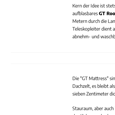
Kern der Idee ist ste
aufblasbares
GT Roo
Metern durch die Land
Teleskopleiter dient
abnehm- und waschb
Die "GT Mattress" sin
Dachzelt, es bleibt a
sieben Zentimeter di
Stauraum, aber auch