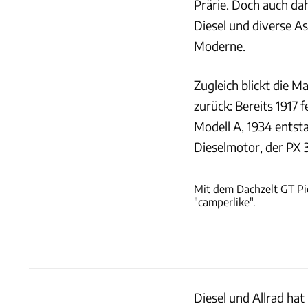
Prärie. Doch auch dah
Diesel und diverse A
Moderne.
Zugleich blickt die M
zurück: Bereits 1917 
Modell A, 1934 entst
Dieselmotor, der PX 
Mit dem Dachzelt GT Pi
"camperlike".
Diesel und Allrad hat