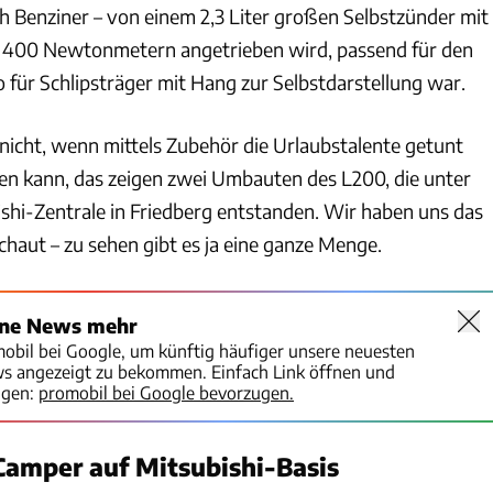
h Benziner – von einem 2,3 Liter großen Selbstzünder mit
 400 Newtonmetern angetrieben wird, passend für den
o für Schlipsträger mit Hang zur Selbstdarstellung war.
 nicht, wenn mittels Zubehör die Urlaubstalente getunt
n kann, das zeigen zwei Umbauten des L200, die unter
ishi-Zentrale in Friedberg entstanden. Wir haben uns das
haut – zu sehen gibt es ja eine ganze Menge.
ine News mehr
mobil bei Google, um künftig häufiger unsere neuesten
ws angezeigt zu bekommen. Einfach Link öffnen und
igen:
promobil bei Google bevorzugen.
amper auf Mitsubishi-Basis