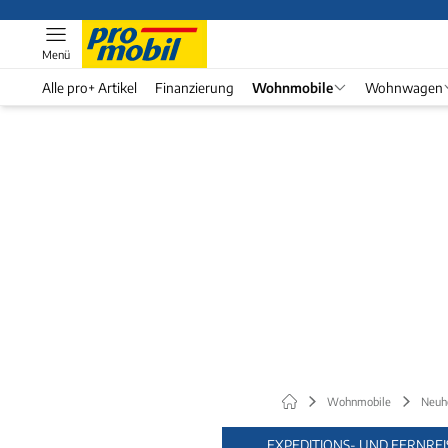
Menü
Alle pro+ Artikel
Finanzierung
Wohnmobile
Wohnwagen
Wohnmobile
Neuh
EXPEDITIONS- UND FERNRE