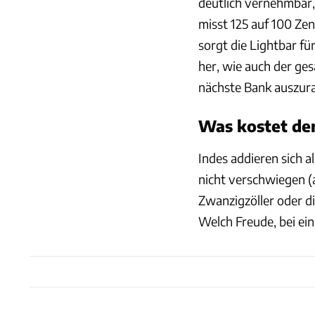
deutlich vernehmbar,
misst 125 auf 100 Zen
sorgt die Lightbar fü
her, wie auch der ges
nächste Bank auszurau
Was kostet de
Indes addieren sich a
nicht verschwiegen (a
Zwanzigzöller oder d
Welch Freude, bei ein