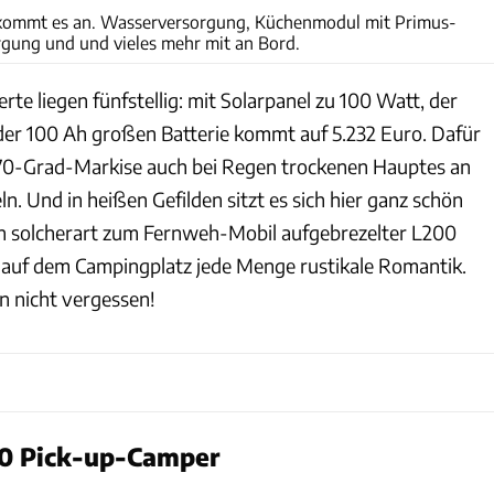
 kommt es an. Wasserversorgung, Küchenmodul mit Primus-
gung und und vieles mehr mit an Bord.
rte liegen fünfstellig: mit Solarpanel zu 100 Watt, der
der 100 Ah großen Batterie kommt auf 5.232 Euro. Dafür
70-Grad-Markise auch bei Regen trockenen Hauptes an
. Und in heißen Gefilden sitzt es sich hier ganz schön
Ein solcherart zum Fernweh-Mobil aufgebrezelter L200
auf dem Campingplatz jede Menge rustikale Romantik.
n nicht vergessen!
00 Pick-up-Camper