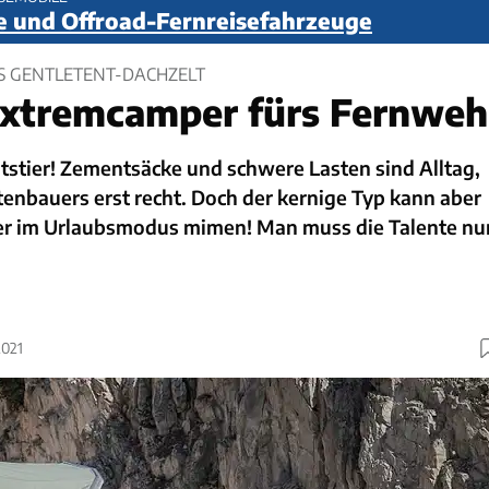
e und Offroad-Fernreisefahrzeuge
US GENTLETENT-DACHZELT
Extremcamper fürs Fernweh
tstier! Zementsäcke und schwere Lasten sind Alltag,
enbauers erst recht. Doch der kernige Typ kann aber
er im Urlaubsmodus mimen! Man muss die Talente nu
2021