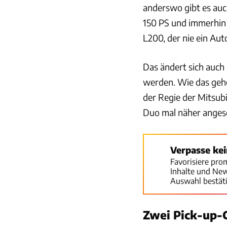
anderswo gibt es auc
150 PS und immerhin
L200, der nie ein Aut
Das ändert sich auch
werden. Wie das gehe
der Regie der Mitsub
Duo mal näher angesc
Verpasse ke
Favorisiere pro
Inhalte und Ne
Auswahl bestät
Zwei Pick-up-C