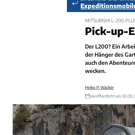
Expeditionsmobil
MITSUBISHI L-200 PL
Pick-up-
Der L200? Ein Arbei
der Hänger des Gart
auch den Abenteur
wecken.
Heiko P. Wacker
Veröffentlicht am 30.09.