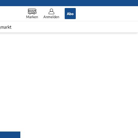
Abo
Marken
Anmelden
gmarkt