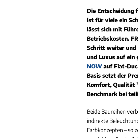
Die Entscheidung f
ist für viele ein S
lässt sich mit Füh
Betriebskosten. F
Schritt weiter und
und Luxus auf ein 
NOW
auf Fiat-Duc
Basis setzt der Pr
Komfort, Qualität 
Benchmark bei teil
Beide Baureihen verb
indirekte Beleuchtu
Farbkonzepten – so z