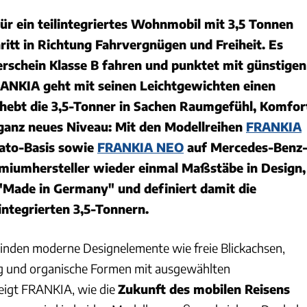
ür ein teilintegriertes Wohnmobil mit 3,5 Tonnen
chritt in Richtung Fahrvergnügen und Freiheit. Es
rerschein Klasse B fahren und punktet mit günstigen
RANKIA geht mit seinen Leichtgewichten einen
 hebt die 3,5-Tonner in Sachen Raumgefühl, Komfor
ganz neues Niveau: Mit den Modellreihen
FRANKIA
ato-Basis sowie
FRANKIA NEO
auf Mercedes-Benz
emiumhersteller wieder einmal Maßstäbe in Design,
"Made in Germany" und definiert damit die
integrierten 3,5-Tonnern.
inden moderne Designelemente wie freie Blickachsen,
ng und organische Formen mit ausgewählten
eigt FRANKIA, wie die
Zukunft des mobilen Reisens