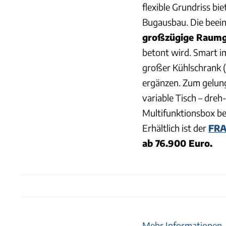
flexible Grundriss bi
Bugausbau. Die beein
großzügige Raumg
betont wird. Smart im 
großer Kühlschrank (
ergänzen. Zum gelun
variable Tisch – dreh
Multifunktionsbox bei
Erhältlich ist der
FR
ab 76.900 Euro.
Mehr Informationen,