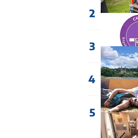
2
3
4
5