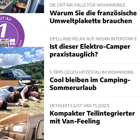
DIE CRIT’AIR-FALLE FÜR WOHNMOBILE
Warum Sie die französische
Umweltplakette brauchen
EIFELLAND RELAX AUF NISSAN INTERSTAR-E
Ist dieser Elektro-Camper
praxistauglich?
5 TIPPS GEGEN HITZESTAU IM WOHNMOBIL
Cool bleiben im Camping-
Sommerurlaub
DETHLEFFS JUST VAN T5 (2027)
Kompakter Teilintegrierter
mit Van-Feeling