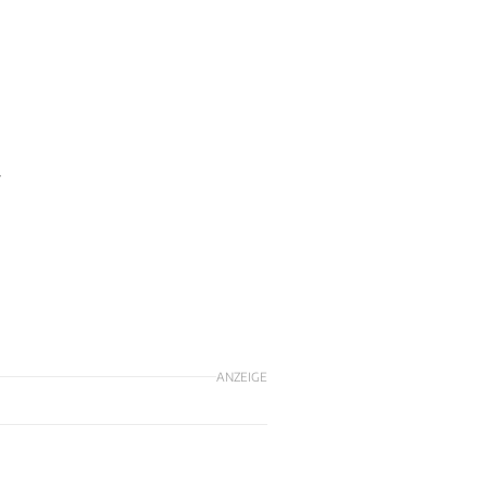
r
ANZEIGE