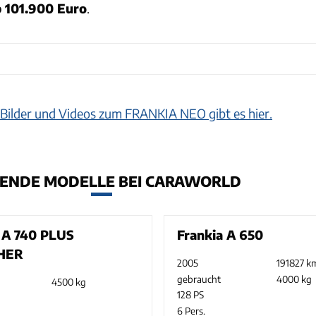
 101.900 Euro
.
Bilder und Videos zum FRANKIA NEO gibt es hier.
ENDE MODELLE BEI CARAWORLD
 A 740 PLUS
Frankia A 650
HER
2005
191827 k
gebraucht
4000 kg
4500 kg
128 PS
6 Pers.