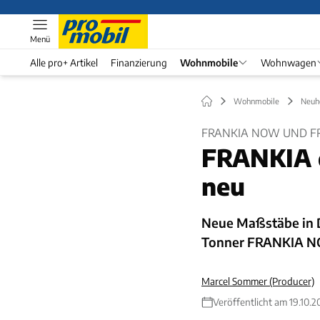
Menü
Alle pro+ Artikel
Finanzierung
Wohnmobile
Wohnwagen
Wohnmobile
Neuh
FRANKIA NOW UND F
FRANKIA d
neu
Neue Maßstäbe in De
Tonner FRANKIA NO
Marcel Sommer (Producer)
Veröffentlicht am 19.10.2