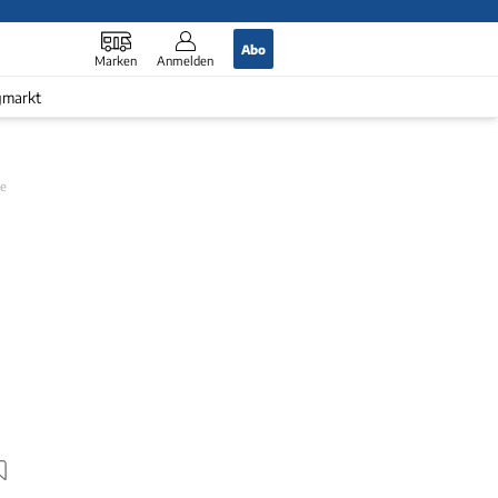
Abo
Marken
Anmelden
gmarkt
ge
.