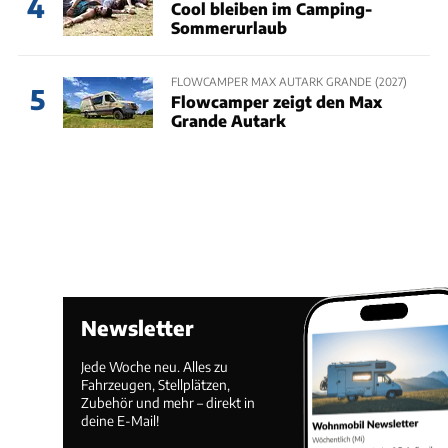
4
Cool bleiben im Camping-
Sommerurlaub
FLOWCAMPER MAX AUTARK GRANDE (2027)
5
Flowcamper zeigt den Max
Grande Autark
Newsletter
Jede Woche neu. Alles zu
Fahrzeugen, Stellplätzen,
Zubehör und mehr – direkt in
deine E-Mail!