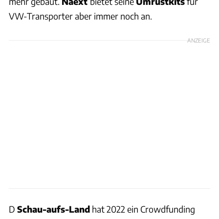
mehr gebaut.
Naext
bietet seine
Umrüstkits
für
VW-Transporter aber immer noch an.
ANZEIGE
D
Schau-aufs-Land
hat 2022 ein Crowdfunding