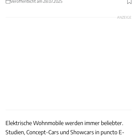
Veröffentlicht am 28.07.2025
Foto: Ulrich Kohstall
ANZEIGE
Elektrische Wohnmobile werden immer beliebter.
Studien, Concept-Cars und Showcars in puncto E-