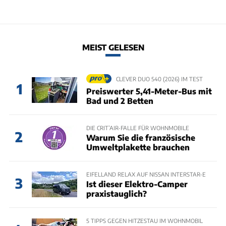
MEIST GELESEN
CLEVER DUO 540 (2026) IM TEST
1
Preiswerter 5,41-Meter-Bus mit
Bad und 2 Betten
DIE CRIT’AIR-FALLE FÜR WOHNMOBILE
2
Warum Sie die französische
Umweltplakette brauchen
EIFELLAND RELAX AUF NISSAN INTERSTAR-E
3
Ist dieser Elektro-Camper
praxistauglich?
5 TIPPS GEGEN HITZESTAU IM WOHNMOBIL