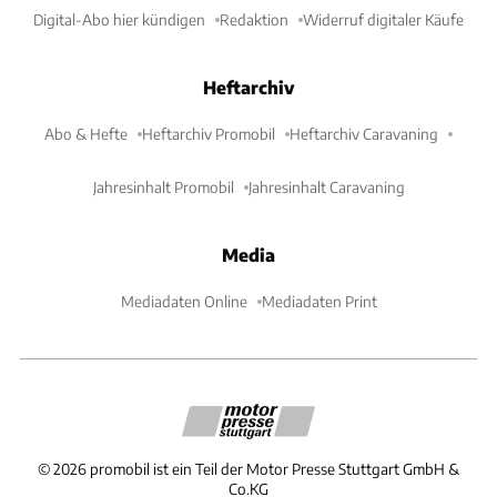
Digital-Abo hier kündigen
Redaktion
Widerruf digitaler Käufe
Heftarchiv
Abo & Hefte
Heftarchiv Promobil
Heftarchiv Caravaning
Jahresinhalt Promobil
Jahresinhalt Caravaning
Media
Mediadaten Online
Mediadaten Print
©
2026
promobil ist ein Teil der Motor Presse Stuttgart GmbH &
Co.KG