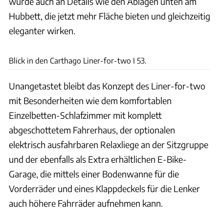
wurde auch an Details wie den Ablagen unten am
Hubbett, die jetzt mehr Fläche bieten und gleichzeitig
eleganter wirken.
Bartosch
Blick in den Carthago Liner-for-two I 53.
Unangetastet bleibt das Konzept des Liner-for-two
mit Besonderheiten wie dem komfortablen
Einzelbetten-Schlafzimmer mit komplett
abgeschottetem Fahrerhaus, der optionalen
elektrisch ausfahrbaren Relaxliege an der Sitzgruppe
und der ebenfalls als Extra erhältlichen E-Bike-
Garage, die mittels einer Bodenwanne für die
Vorderräder und eines Klappdeckels für die Lenker
auch höhere Fahrräder aufnehmen kann.