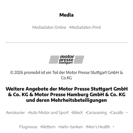
Media
Mediadaten Online
Mediadaten Print
©
2026
promobil ist ein Teil der Motor Presse Stuttgart GmbH &
Co.KG
Weitere Angebote der Motor Presse Stuttgart GmbH
& Co. KG & Motor Presse Hamburg GmbH & Co. KG
und deren Mehrheitsbeteiligungen
Aerokurier
Auto Motor und Sport
BikeX
Caravaning
Cavallo
Flugrevue
Klettern
mehr-tanken
Men's Health