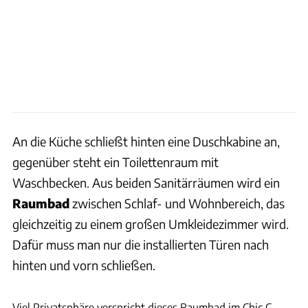
An die Küche schließt hinten eine Duschkabine an,
gegenüber steht ein Toilettenraum mit
Waschbecken. Aus beiden Sanitärräumen wird ein
Raumbad
zwischen Schlaf- und Wohnbereich, das
gleichzeitig zu einem großen Umkleidezimmer wird.
Dafür muss man nur die installierten Türen nach
hinten und vorn schließen.
Carthago
Viel Privatsphäre verspricht dieses Raumbad im Chic C-