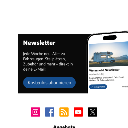
Newsletter
Jede Woche neu. Alles zu
Fahrzeugen, Stellplätzen,
Zubehör und mehr – direkt in
deine E-Mail!
Kostenlos abonnieren
Angebote