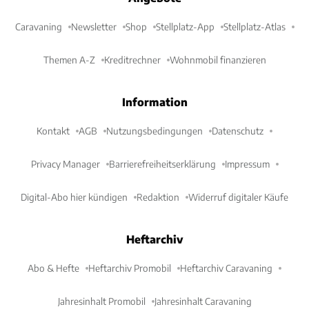
Caravaning
Newsletter
Shop
Stellplatz-App
Stellplatz-Atlas
Themen A-Z
Kreditrechner
Wohnmobil finanzieren
Information
Kontakt
AGB
Nutzungsbedingungen
Datenschutz
Privacy Manager
Barrierefreiheitserklärung
Impressum
Digital-Abo hier kündigen
Redaktion
Widerruf digitaler Käufe
Heftarchiv
Abo & Hefte
Heftarchiv Promobil
Heftarchiv Caravaning
Jahresinhalt Promobil
Jahresinhalt Caravaning