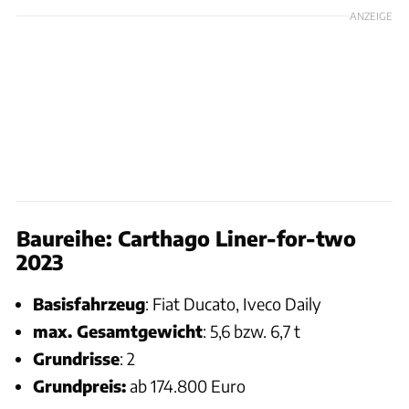
ANZEIGE
Baureihe: Carthago Liner-for-two
2023
Basisfahrzeug
: Fiat Ducato, Iveco Daily
max. Gesamtgewicht
: 5,6 bzw. 6,7 t
Grundrisse
: 2
Grundpreis:
ab 174.800 Euro