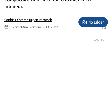
Interieur.
Sophia Pfisterer
,
Jürgen Bartosch
15 Bilder
Zuletzt aktualisiert am 08.08.2022
Foto: Carthago
ANZEIGE