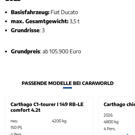
Basisfahrzeug:
Fiat Ducato
max. Gesamtgewicht:
3,5 t
Grundrisse
: 3
Grundpreis
: ab 105.900 Euro
PASSENDE MODELLE BEI CARAWORLD
Carthago C1-tourer I 149 RB-LE
Carthago chic
comfort 4.2t
2026
neu
4200 kg
4800 kg
150 PS
4 Pers.
4 Pers.