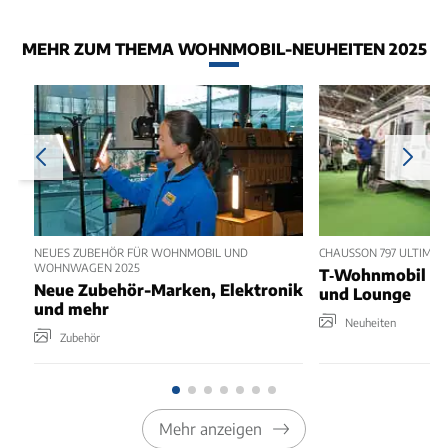
MEHR ZUM THEMA WOHNMOBIL-NEUHEITEN 2025
NEUES ZUBEHÖR FÜR WOHNMOBIL UND
CHAUSSON 797 ULTIMATE
WOHNWAGEN 2025
T‑Wohnmobil mit
Neue Zubehör-Marken, Elektronik
und Lounge
und mehr
Neuheiten
Zubehör
Mehr anzeigen