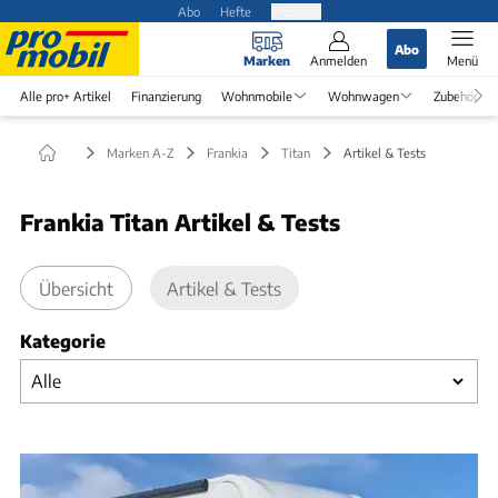
Abo
Hefte
Produkte
Abo
Marken
Anmelden
Menü
Alle pro+ Artikel
Finanzierung
Wohnmobile
Wohnwagen
Zubehör
Marken A-Z
Frankia
Titan
Artikel & Tests
Frankia Titan Artikel & Tests
Übersicht
Artikel & Tests
Kategorie