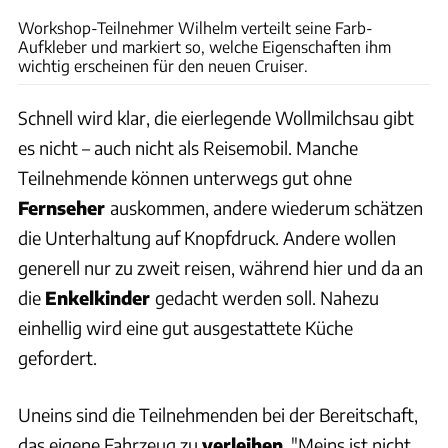
Workshop-Teilnehmer Wilhelm verteilt seine Farb-
Aufkleber und markiert so, welche Eigenschaften ihm
wichtig erscheinen für den neuen Cruiser.
Schnell wird klar, die eierlegende Wollmilchsau gibt
es nicht – auch nicht als Reisemobil. Manche
Teilnehmende können unterwegs gut ohne
Fernseher
auskommen, andere wiederum schätzen
die Unterhaltung auf Knopfdruck. Andere wollen
generell nur zu zweit reisen, während hier und da an
die
Enkelkinder
gedacht werden soll. Nahezu
einhellig wird eine gut ausgestattete Küche
gefordert.
Uneins sind die Teilnehmenden bei der Bereitschaft,
das eigene Fahrzeug zu
verleihen
. "Meins ist nicht