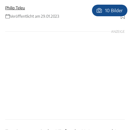
Philip Teleu
10 Bilder
Veröffentlicht am 29.01.2023
Foto: Philip Teleu
ANZEIGE