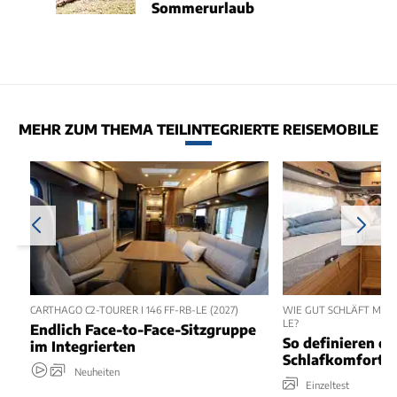
Sommerurlaub
MEHR ZUM THEMA TEILINTEGRIERTE REISEMOBILE
CARTHAGO C2-TOURER I 146 FF-RB-LE (2027)
WIE GUT SCHLÄFT MAN 
LE?
Endlich Face-to-Face-Sitzgruppe
So definieren di
im Integrierten
Schlafkomfort 
Neuheiten
Einzeltest