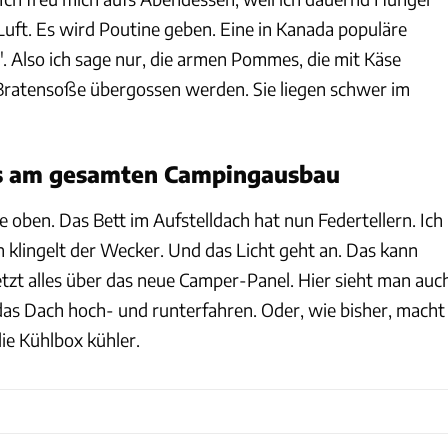
Luft. Es wird Poutine geben. Eine in Kanada populäre
". Also ich sage nur, die armen Pommes, die mit Käse
Bratensoße übergossen werden. Sie liegen schwer im
ls am gesamten Campingausbau
fe oben. Das Bett im Aufstelldach hat nun Federtellern. Ich
nn klingelt der Wecker. Und das Licht geht an. Das kann
Jetzt alles über das neue Camper-Panel. Hier sieht man auc
 das Dach hoch- und runterfahren. Oder, wie bisher, macht
ie Kühlbox kühler.