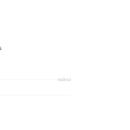
s
ANZEIGE