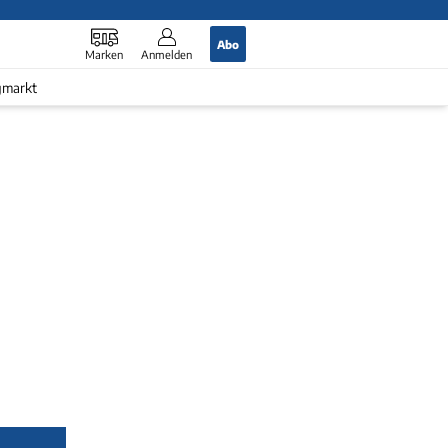
Abo
Marken
Anmelden
gmarkt