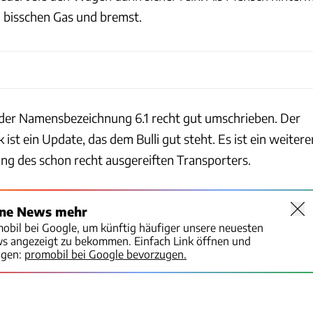
 bisschen Gas und bremst.
it der Namensbezeichnung 6.1 recht gut umschrieben. Der
 ist ein Update, das dem Bulli gut steht. Es ist ein weitere
ung des schon recht ausgereiften Transporters.
ine News mehr
mobil bei Google, um künftig häufiger unsere neuesten
ws angezeigt zu bekommen. Einfach Link öffnen und
igen:
promobil bei Google bevorzugen.
Stephan Lindloff