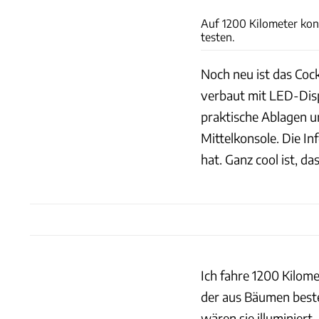
Auf 1200 Kilometer kon
testen.
Noch neu ist das Cock
verbaut mit LED-Dis
praktische Ablagen u
Mittelkonsole. Die In
hat. Ganz cool ist, d
Ich fahre 1200 Kilom
der aus Bäumen besteh
wären sie illuminiert