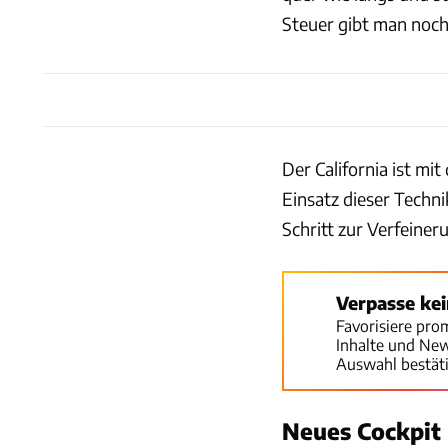
Steuer gibt man noch
Der California ist m
Einsatz dieser Technik
Schritt zur Verfeiner
Verpasse ke
Favorisiere pro
Inhalte und Ne
Auswahl bestät
Neues Cockpit