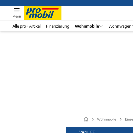
Menü
Alle pro+ Artikel
Finanzierung
Wohnmobile
Wohnwagen
Wohnmobile
Einze
VANLIFE