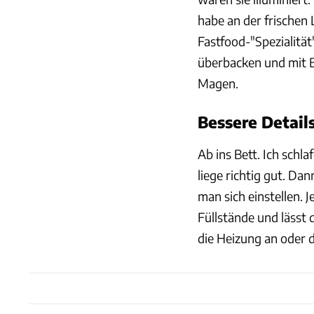
habe an der frischen 
Fastfood-"Spezialität
überbacken und mit 
Magen.
Bessere Detai
Ab ins Bett. Ich schla
liege richtig gut. Da
man sich einstellen. 
Füllstände und lässt
die Heizung an oder d