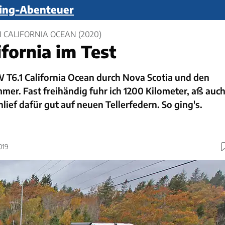
ping-Abenteuer
1 CALIFORNIA OCEAN (2020)
fornia im Test
T6.1 California Ocean durch Nova Scotia und den
er. Fast freihändig fuhr ich 1200 Kilometer, aß auc
lief dafür gut auf neuen Tellerfedern. So ging's.
019