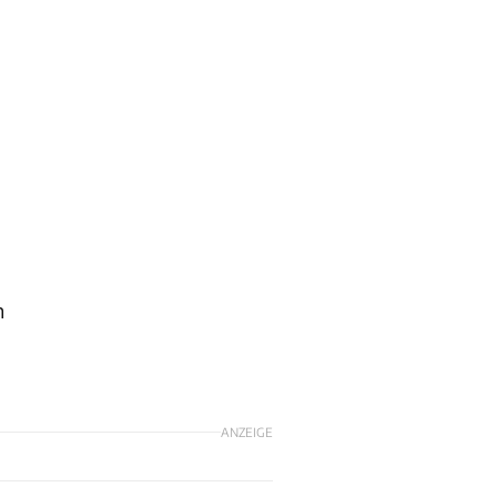
h
ANZEIGE