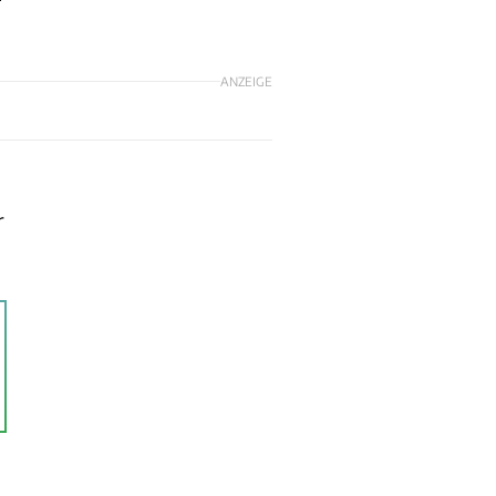
ANZEIGE
r