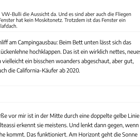
Timo Großhans
al VW-Bulli die Aussicht da. Und es sind aber auch die Fliegen
Fenster hat kein Moskitonetz. Trotzdem ist das Fenster ein
lafdach.
hliff am Campingausbau: Beim Bett unten lässt sich das
 Rückenlehne hochklappen. Das ist ein wirklich nettes, neue
 vielleicht ein bisschen woanders abgeschaut, aber gut,
ch die California-Käufer ab 2020.
ße vor mir ist in der Mitte durch eine doppelte gelbe Linie
lteassi erkennt sie meistens. Und lenkt dann gegen, wenn
he kommt. Das funktioniert. Am Horizont geht die Sonne