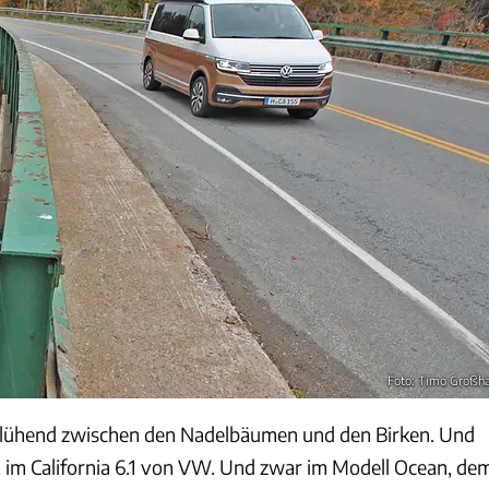
Foto: Timo Großh
glühend zwischen den Nadelbäumen und den Birken. Und
, im California 6.1 von VW. Und zwar im Modell Ocean, de