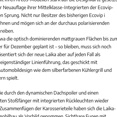
r Neuauflage ihrer Mittelklasse-Integrierten der Ecovip-
 Sprung. Nicht nur Besitzer des bisherigen Ecovip i
nen und mögen sich an der durchaus polarisierenden
reiben.
etwa die optisch dominierenden mattgrauen Flächen bis zu
r für Dezember geplant ist – so bleiben, muss sich noch
entiert sich der neue Laika aber auf jeden Fall als
 eigenständiger Linienführung, das geschickt mit
tomobildesign wie dem silberfarbenen Kühlergrill und
n spielt.
ie durch den dynamischen Dachspoiler und einen
ten Stoßfänger mit integrierten Rückleuchten wieder
usammenfügen der Karosserieteile haben sich die Laika-
mobilbau als Vorbild genommen. Sichtbare Fugen mit