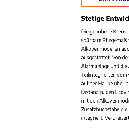
Stetige Entwic
Die gehobene Kreos-B
spürbare Pflegemaßn
Alkovenmodellen auc
ausgestattet. Von de
Alarmanlage und die 
Teilintegrierten vom
auf der Haube über d
Distanz zu den Ecovi
mit den Alkovenmodel
Zusatzbuchstabe die 
integriert. Verbreit