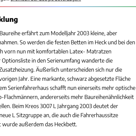
klung
aureihe erfährt zum Modelljahr 2003 kleine, aber
ahmen. So werden die festen Betten im Heck und bei den
h vorn nun mit komfortablen Latex- Matratzen
r Optionsliste in den Serienumfang wanderte die
Zusatzheizung. Äußerlich unterscheiden sich nur die
 vorigen Jahr. Eine markante, schwarz abgesetzte Fläche
em Serienfahrerhaus schafft nun einerseits mehr optische
p-Flachmännern, andererseits mehr Baureihenähnlichkeit
len. Beim Kreos 3007 L Jahrgang 2003 deutet der
neue L Sitzgruppe an, die auch die Fahrerhaussitze
ert wurde außerdem das Heckbett.