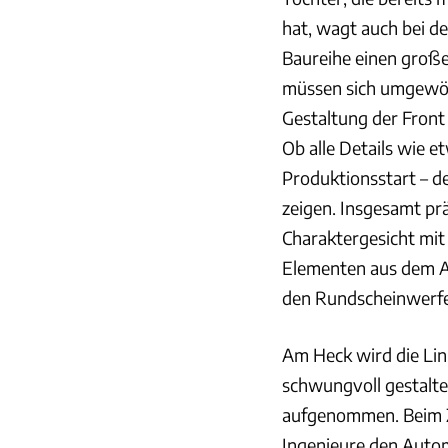
hat, wagt auch bei de
Baureihe einen großen
müssen sich umgewöh
Gestaltung der Front 
Ob alle Details wie 
Produktionsstart – de
zeigen. Insgesamt präs
Charaktergesicht mit
Elementen aus dem Au
den Rundscheinwerfer
Am Heck wird die Lin
schwungvoll gestalte
aufgenommen. Beim Z
Ingenieure den Auto