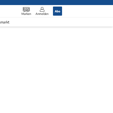
Abo
Marken
Anmelden
gmarkt