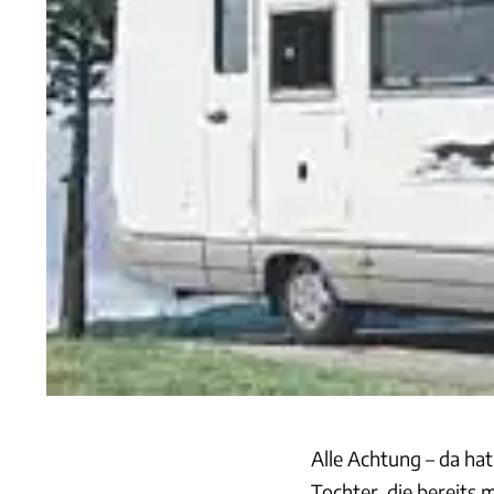
Alle Achtung – da hat
Tochter, die bereits 