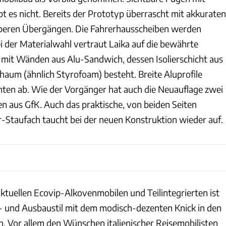
t es nicht. Bereits der Prototyp überrascht mit akkuraten
eren Übergängen. Die Fahrerhausscheiben werden
i der Materialwahl vertraut Laika auf die bewährte
mit Wänden aus Alu-Sandwich, dessen Isolierschicht aus
aum (ähnlich Styrofoam) besteht. Breite Aluprofile
ten ab. Wie der Vorgänger hat auch die Neuauflage zwei
en aus GfK. Auch das praktische, von beiden Seiten
r-Staufach taucht bei der neuen Konstruktion wieder auf.
aktuellen Ecovip-Alkovenmobilen und Teilintegrierten ist
 und Ausbaustil mit dem modisch-dezenten Knick in den
 Vor allem den Wünschen italienischer Reisemobilisten