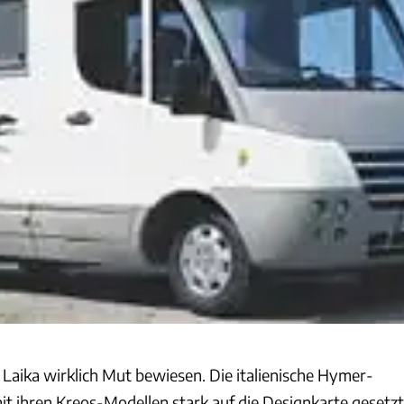
 Laika wirklich Mut bewiesen. Die italienische Hymer-
mit ihren Kreos-Modellen stark auf die Designkarte gesetzt