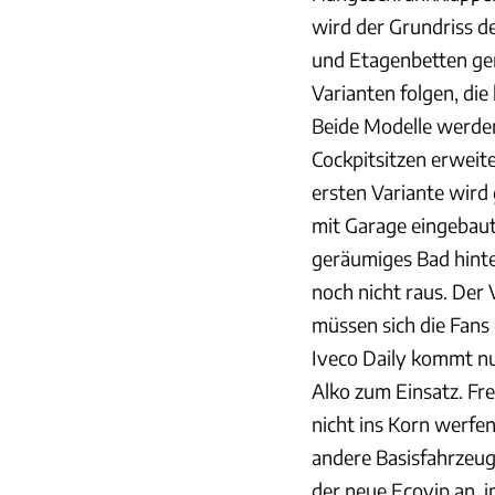
wird der Grundriss d
und Etagenbetten ger
Varianten folgen, die
Beide Modelle werden
Cockpitsitzen erweite
ersten Variante wird
mit Garage eingebaut.
geräumiges Bad hinte
noch nicht raus. Der
müssen sich die Fans 
Iveco Daily kommt nu
Alko zum Einsatz. Fre
nicht ins Korn werfen
andere Basisfahrzeuge
der neue Ecovip an,