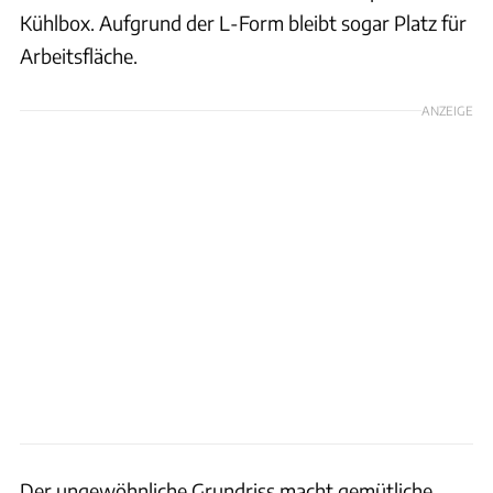
Kühlbox. Aufgrund der L-Form bleibt sogar Platz für
Arbeitsfläche.
ANZEIGE
Der ungewöhnliche Grundriss macht gemütliche