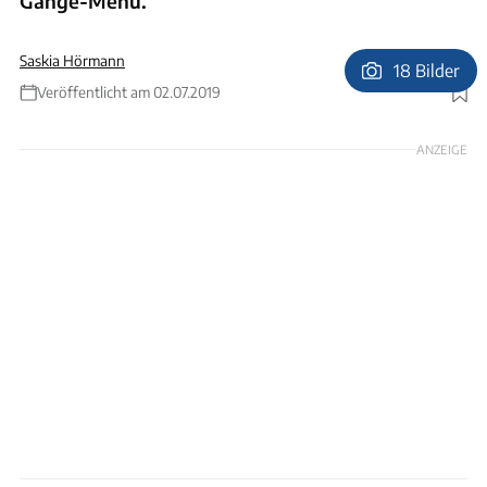
Gänge-Menü.
Saskia Hörmann
18 Bilder
Veröffentlicht am 02.07.2019
Foto: Ford
ANZEIGE