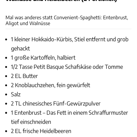
Ford
Mal was anderes statt Convenient-Spaghetti: Entenbrust,
Aligot und Walnüsse
1 kleiner Hokkaido-Kürbis, Stiel entfernt und grob
gehackt
1 große Kartoffeln, halbiert
1/2 Tasse Petit Basque Schafskäse oder Tomme
2 EL Butter
2 Knoblauchzehen, fein gewürfelt
Salz
2 TL chinesisches Fünf-Gewürzpulver
1 Entenbrust – Das Fett in einem Schraffurmuster
tief einschneiden
2 EL frische Heidelbeeren