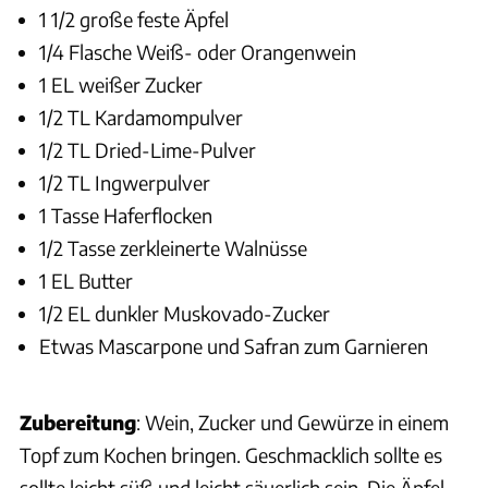
1 1/2 große feste Äpfel
1/4 Flasche Weiß- oder Orangenwein
1 EL weißer Zucker
1/2 TL Kardamompulver
1/2 TL Dried-Lime-Pulver
1/2 TL Ingwerpulver
1 Tasse Haferflocken
1/2 Tasse zerkleinerte Walnüsse
1 EL Butter
1/2 EL dunkler Muskovado-Zucker
Etwas Mascarpone und Safran zum Garnieren
Zubereitung
: Wein, Zucker und Gewürze in einem
Topf zum Kochen bringen. Geschmacklich sollte es
sollte leicht süß und leicht säuerlich sein. Die Äpfel