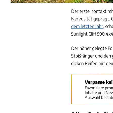
Der erste Kontakt mi
Nervosität geprägt. 
dem letzten Jahr
, sc
Sunlight Cliff 590 4x4
Der höher gelegte Fo
Stoßfänger und den 
dicken Reifen mit de
Verpasse ke
Favorisiere pro
Inhalte und Ne
Auswahl bestät