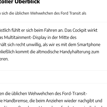
toller Überblick
Samira Matschinsky
 sich die üblichen Wehwehchen des Ford Transit als
tlich fühlt er sich beim Fahren an. Das Cockpit wirkt
as Multitainment-Display in der Mitte des
ält sich recht unwillig, als wir es mit dem Smartphone
hließlich kommt die altmodische Handyhalterung zum
eren.
llen die üblichen Wehwehchen des Ford-Transit-
die Handbremse, die beim Anziehen wieder nachgibt und