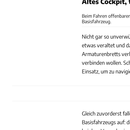
Altes Cockpit, 
Beim Fahren offenbaren
Basisfahrzeug.
Nicht gar so unverwüs
etwas veraltet und d
Armaturenbretts verh
verbinden wollen. Sc
Einsatz, um zu navigi
Gleich zuvorderst fa
Basisfahrzeugs auf: 