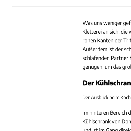
Was uns weniger gefäl
Kletterei an sich, die 
rohen Kanten der Tri
Außerdem ist der sch
schlafenden Partner 
genügen, um das grö
Der Kühlschra
Der Ausblick beim Koche
Im hinteren Bereich 
Kühlschrank von Dome
und ist im Gang direk