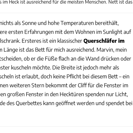
 im Heck ist ausreichend für die meisten Menschen. Nett ist das
ichts als Sonne und hohe Temperaturen bereithält,
sere ersten Erfahrungen mit dem Wohnen im Sunlight auf
schrank. Ersteres ist ein klassischer
Querschläfer
im
 m Länge ist das Bett für mich ausreichend. Marvin, mein
tscheiden, ob er die Füße flach an die Wand drücken oder
ter kuscheln möchte. Die Breite ist jedoch mehr als
cheln ist erlaubt, doch keine Pflicht bei diesem Bett – ein
Einen weiteren Stern bekommt der Cliff für die Fenster im
den großen Fenster in den Hecktüren spenden nur Licht,
de des Querbettes kann geöffnet werden und spendet bei