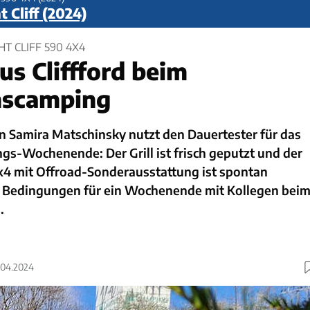
 Cliff (2024)
T CLIFF 590 4X4
s Cliffford beim
nscamping
n Samira Matschinsky nutzt den Dauertester für das
gs-Wochenende: Der Grill ist frisch geputzt und der
4x4 mit Offroad-Sonderausstattung ist spontan
e Bedingungen für ein Wochenende mit Kollegen bei
.
5.04.2024