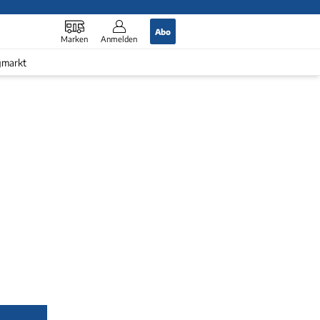
Abo
Marken
Anmelden
gmarkt