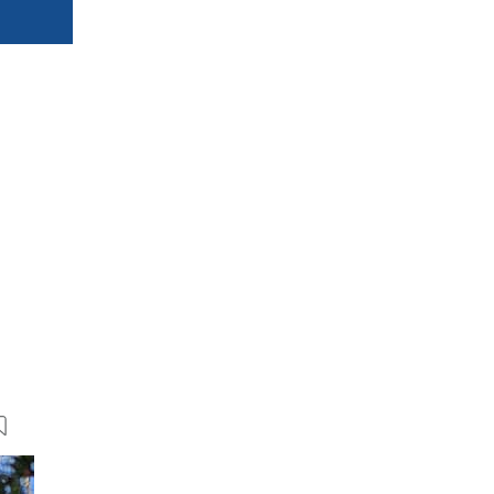
m
17 Bilder