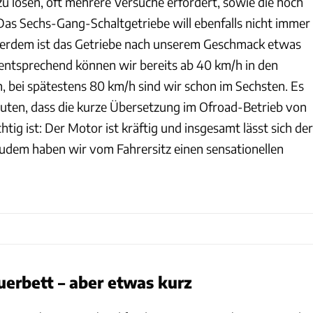
zu lösen, oft mehrere Versuche erfordert, sowie die hoch
Das Sechs-Gang-Schaltgetriebe will ebenfalls nicht immer
ßerdem ist das Getriebe nach unserem Geschmack etwas
entsprechend können wir bereits ab 40 km/h in den
n, bei spätestens 80 km/h sind wir schon im Sechsten. Es
muten, dass die kurze Übersetzung im Ofroad-Betrieb von
htig ist: Der Motor ist kräftig und insgesamt lässt sich der
udem haben wir vom Fahrersitz einen sensationellen
erbett – aber etwas kurz
Samira Matschinsky