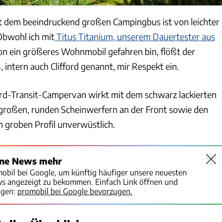
t dem beeindruckend großen Campingbus ist von leichter
Obwohl ich mit
Titus Titanium, unserem Dauertester aus
hon ein größeres Wohnmobil gefahren bin, flößt der
, intern auch Clifford genannt, mir Respekt ein.
rd-Transit-Campervan wirkt mit dem schwarz lackierten
großen, runden Scheinwerfern an der Front sowie den
m groben Profil unverwüstlich.
ine News mehr
mobil bei Google, um künftig häufiger unsere neuesten
ws angezeigt zu bekommen. Einfach Link öffnen und
igen:
promobil bei Google bevorzugen.