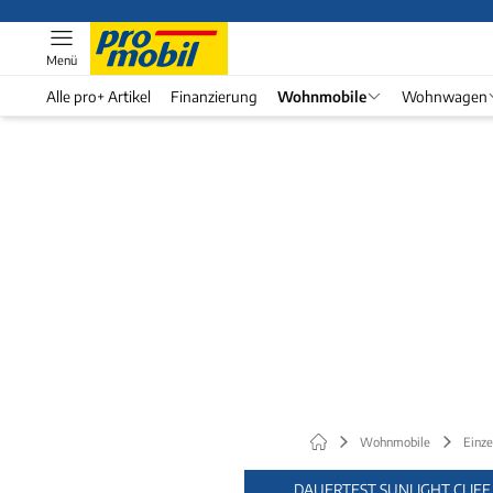
Menü
Alle pro+ Artikel
Finanzierung
Wohnmobile
Wohnwagen
Wohnmobile
Einze
DAUERTEST SUNLIGHT CLIFF 