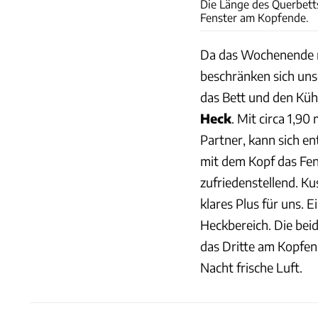
Die Länge des Querbetts
Fenster am Kopfende.
Da das Wochenende n
beschränken sich un
das Bett und den Kühl
Heck
. Mit circa 1,90
Partner, kann sich en
mit dem Kopf das Fens
zufriedenstellend. Kus
klares Plus für uns. 
Heckbereich. Die bei
das Dritte am Kopfen
Nacht frische Luft.