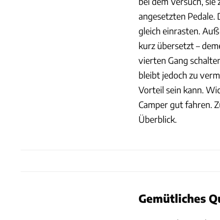
bei dem Versuch, sie 
angesetzten Pedale. 
gleich einrasten. Au
kurz übersetzt – dem
vierten Gang schalte
bleibt jedoch zu ver
Vorteil sein kann. Wic
Camper gut fahren. Z
Überblick.
Gemütliches Qu