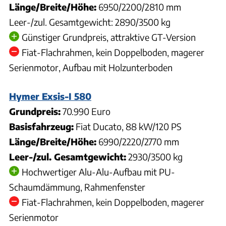
Länge/Breite/Höhe:
6950/2200/2810 mm
Leer-/zul. Gesamtgewicht: 2890/3500 kg
Günstiger Grundpreis, attraktive GT-Version
Fiat-Flachrahmen, kein Doppelboden, magerer
Serienmotor, Aufbau mit Holzunterboden
Hymer Exsis-I 580
Grundpreis:
70.990 Euro
Basisfahrzeug:
Fiat Ducato, 88 kW/120 PS
Länge/Breite/Höhe:
6990/2220/2770 mm
Leer-/zul. Gesamtgewicht:
2930/3500 kg
Hochwertiger Alu-Alu-Aufbau mit PU-
Schaumdämmung, Rahmenfenster
Fiat-Flachrahmen, kein Doppelboden, magerer
Serienmotor