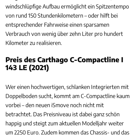
windschlüpfige Aufbau ermöglicht ein Spitzentempo
von rund 150 Stundenkilometern – oder hilft bei
entsprechender Fahrweise einen sparsamen
Verbrauch von wenig über zehn Liter pro hundert
Kilometer zu realisieren.
Preis des Carthago C-Compactline I
143 LE (2021)
H.Böttcher, cad-vision
Wer einen hochwertigen, schlanken Integrierten mit
Doppelboden sucht, kommt am C-Compactline kaum
vorbei – den neuen iSmove noch nicht mit
betrachtet. Das Preisniveau ist dabei ganz schön
happig und steigt zum aktuellen Modelljahr weiter
um 2250 Euro. Zudem kommen das Chassis- und das