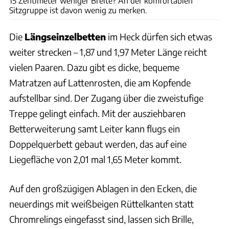
15 Zentimeter weniger Breite? An der komfortablen
Sitzgruppe ist davon wenig zu merken.
Die
Längseinzelbetten
im Heck dürfen sich etwas
weiter strecken – 1,87 und 1,97 Meter Länge reicht
vielen Paaren. Dazu gibt es dicke, bequeme
Matratzen auf Lattenrosten, die am Kopfende
aufstellbar sind. Der Zugang über die zweistufige
Treppe gelingt einfach. Mit der ausziehbaren
Betterweiterung samt Leiter kann flugs ein
Doppelquerbett gebaut werden, das auf eine
Liegefläche von 2,01 mal 1,65 Meter kommt.
Auf den großzügigen Ablagen in den Ecken, die
neuerdings mit weißbeigen Rüttelkanten statt
Chromrelings eingefasst sind, lassen sich Brille,