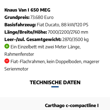
Knaus Van I 650 MEG
Grundpreis:
73.680 Euro
Basisfahrzeug:
Fiat Ducato, 88 kW/120 PS
Länge/Breite/Höhe:
7000/2200/2760 mm
Leer-/zul. Gesamtgewicht:
2870/3500 kg
Ein Einzelbett mit zwei Meter Länge,
Rahmenfenster
Fiat-Flachrahmen, kein Doppelboden, magerer
Serienmotor
TECHNISCHE DATEN
Carthago c-compactline I