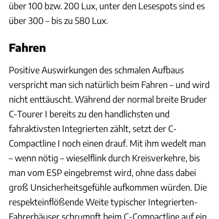
über 100 bzw. 200 Lux, unter den Lesespots sind es
über 300 – bis zu 580 Lux.
Fahren
Positive Auswirkungen des schmalen Aufbaus
verspricht man sich natürlich beim Fahren – und wird
nicht enttäuscht. Während der normal breite Bruder
C-Tourer I bereits zu den handlichsten und
fahraktivsten Integrierten zählt, setzt der C-
Compactline I noch einen drauf. Mit ihm wedelt man
– wenn nötig – wieselflink durch Kreisverkehre, bis
man vom ESP eingebremst wird, ohne dass dabei
groß Unsicherheitsgefühle aufkommen würden. Die
respekteinflößende Weite typischer Integrierten-
Fahrerhäuser schrumpft beim C-Compactline auf ein