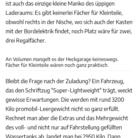
ist auch das einzige kleine Manko des üppigen
Laderaums: Es gibt keinerlei Fächer für Kleinteile,
obwohl rechts in der Nische, wo sich auch der Kasten
mit der Bordelektrik findet, noch Platz wäre für zwei,
drei Regalfächer.
Ingolf Pompe
An Volumen mangelt es der Heckgarage keineswegs.
Fächer für Kleinteile wären noch ganz praktisch.
Bleibt die Frage nach der Zuladung? Ein Fahrzeug,
das den Schriftzug "Super-Lightweight" trägt, weckt
gewisse Erwartungen. Die werden mit rund 3200
Kilo promobil-Leergewicht nicht so ganz erfüllt.
Rechnet man aber die Extras und das Mehrgewicht
des voll- und nicht nur auf Fahrstellung gefüllten
Wassertanks ab, landet man bei 2950 Kilo. Dann