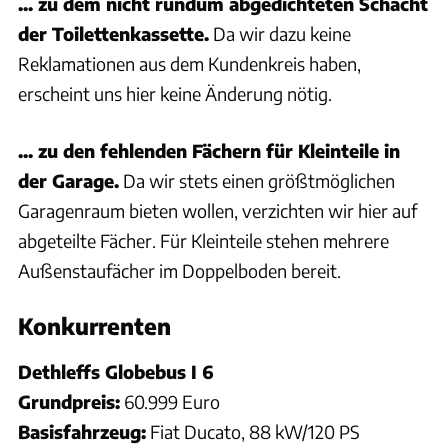
... zu dem nicht rundum abgedichteten Schacht
der Toilettenkassette.
Da wir dazu keine
Reklamationen aus dem Kundenkreis haben,
erscheint uns hier keine Änderung nötig.
... zu den fehlenden Fächern für Kleinteile in
der Garage.
Da wir stets einen größtmöglichen
Garagenraum bieten wollen, verzichten wir hier auf
abgeteilte Fächer. Für Kleinteile stehen mehrere
Außenstaufächer im Doppelboden bereit.
Konkurrenten
Dethleffs Globebus I 6
Grundpreis:
60.999 Euro
Basisfahrzeug:
Fiat Ducato, 88 kW/120 PS