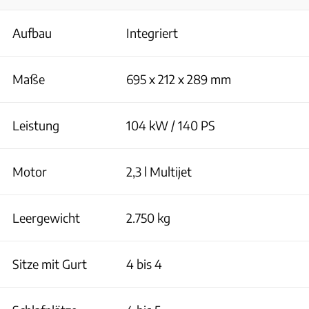
Aufbau
Integriert
Maße
695 x 212 x 289 mm
Leistung
104 kW / 140 PS
Motor
2,3 l Multijet
Leergewicht
2.750 kg
Sitze mit Gurt
4 bis 4