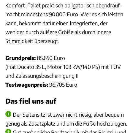
Komfort-Paket praktisch obligatorisch obendrauf –
macht mindestens 90.000 Euro. Wer es sich leisten
kann, bekommt dafür einen Integrierten, der
weniger durch äußere Größe als durch innere
Stimmigkeit überzeugt.
Grundpreis:
85.650 Euro
(Fiat Ducato 35 L, Motor 103 kW/140 PS) mit TÜV
und Zulassungsbescheinigung II
Testwagenpreis:
96.705 Euro
Das fiel uns auf
Der Seitensitz ist zwar nicht riesig, aber bequem
genug als Zusatzplatz und um die Füße hochzulegen.
Gut zugängliche Bordtechnik mit der Elektrik und