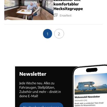
komfortabler
Hecksitzgruppe
Einzeltest
1
2
Newsletter
Jede Woche neu. Alles zu
Fahrzeugen, Stellplätzen,
Zubehör und mehr – direkt in
deine E-Mail!