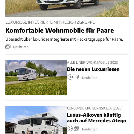
LUXURIÖSE INTEGRIERTE MIT HECKSITZGRUPPE
Komfortable Wohnmobile für Paare
Übersicht über luxuriöse Integrierte mit Hecksitzgruppe für Paare.
Neuheiten
ALLE LINER-WOHNMOBILE 2023
Die neuen Luxusriesen
Neuheiten
CONCORDE CRUISER 950 LSA (2023)
Luxus-Alkoven künftig
auch auf Mercedes Atego
Neuheiten