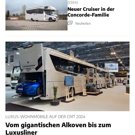
(2024)
Neuer Cruiser in der
Concorde-Familie​
Neuheiten
LUXUS-WOHNMOBILE AUF DER CMT 2024
Vom gigantischen Alkoven bis zum
Luxusliner