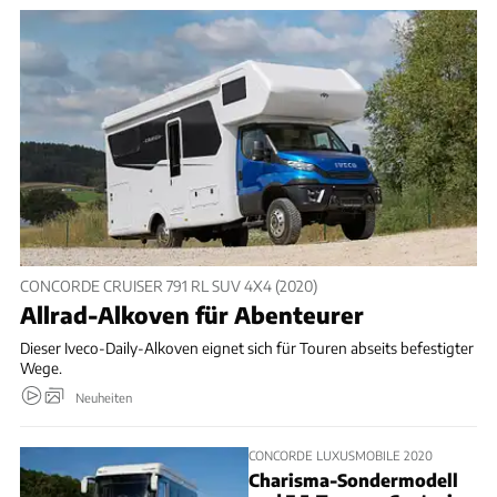
CONCORDE CRUISER 791 RL SUV 4X4 (2020)
Allrad-Alkoven für Abenteurer
Dieser Iveco-Daily-Alkoven eignet sich für Touren abseits befestigter
Wege.
Neuheiten
CONCORDE LUXUSMOBILE 2020
Charisma-Sondermodell