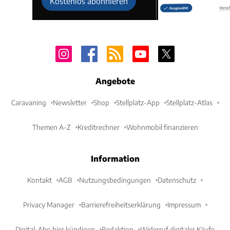
Kostenlos abonnieren
Angebote
Caravaning
Newsletter
Shop
Stellplatz-App
Stellplatz-Atlas
Themen A-Z
Kreditrechner
Wohnmobil finanzieren
Information
Kontakt
AGB
Nutzungsbedingungen
Datenschutz
Privacy Manager
Barrierefreiheitserklärung
Impressum
Digital-Abo hier kündigen
Redaktion
Widerruf digitaler Käufe