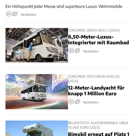
Ein Höhepunkt jeder Messe sind superteure Luxus-Wohnmobile.
Neuheiten
CONCORDE CREDO 840 LI (2024)
8,50-Meter-Luxus-
Integrierter mit Raumbad
Neuheiten
CONCORDE CENTURION 1200 GSI
(2024)
12-Meter-Landyacht für
knapp 1 Million Euro
Neuheiten
BELIEBTESTE ALKOVENMOBILE ÜBER
70.000 EURO (2023)
Bimobil erneut auf Platz 1