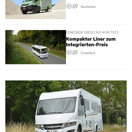
Neuheiten
CONCORDE CREDO 740 HI IM TEST
Kompakter Liner zum
Integrierten-Preis
Einzeltest