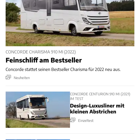
CONCORDE CHARISMA 910 MI (2022)
Feinschliff am Bestseller
Concorde stattet seinen Bestseller Charisma für 2022 neu aus.
Neuheiten
CONCORDE CENTURION 910 MI (2021)
IM TEST
Design-Luxusliner mit
kleinen Abstrichen
Einzeltest