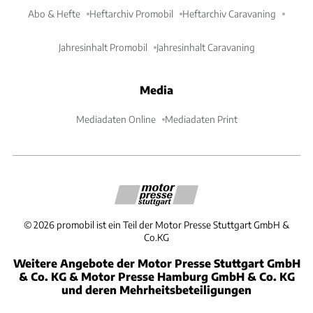
Abo & Hefte
Heftarchiv Promobil
Heftarchiv Caravaning
Jahresinhalt Promobil
Jahresinhalt Caravaning
Media
Mediadaten Online
Mediadaten Print
©
2026
promobil ist ein Teil der Motor Presse Stuttgart GmbH &
Co.KG
Weitere Angebote der Motor Presse Stuttgart GmbH
& Co. KG & Motor Presse Hamburg GmbH & Co. KG
und deren Mehrheitsbeteiligungen