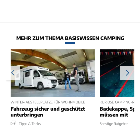
MEHR ZUM THEMA BASISWISSEN CAMPING
WINTER-ABSTELLPLÄTZE FÜR WOHNMOBILE
KURIOSE CAMPING-REG
Fahrzeug sicher und geschützt
Badekappe, Spee
unterbringen
müssen mit
Tipps & Tricks
Sonstige Ratgeber