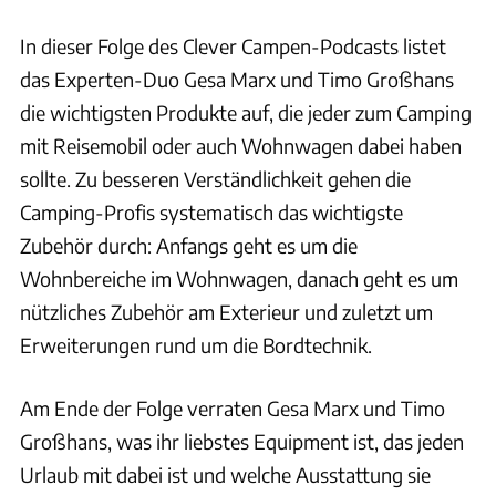
In dieser Folge des Clever Campen-Podcasts listet
das Experten-Duo Gesa Marx und Timo Großhans
die wichtigsten Produkte auf, die jeder zum Camping
mit Reisemobil oder auch Wohnwagen dabei haben
sollte. Zu besseren Verständlichkeit gehen die
Camping-Profis systematisch das wichtigste
Zubehör durch: Anfangs geht es um die
Wohnbereiche im Wohnwagen, danach geht es um
nützliches Zubehör am Exterieur und zuletzt um
Erweiterungen rund um die Bordtechnik.
Am Ende der Folge verraten Gesa Marx und Timo
Großhans, was ihr liebstes Equipment ist, das jeden
Urlaub mit dabei ist und welche Ausstattung sie