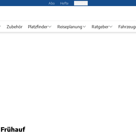
Abo
Hefte
Produkte
Zubehör
Platzfinder
Reiseplanung
Ratgeber
Fahrzeug
 Frühauf