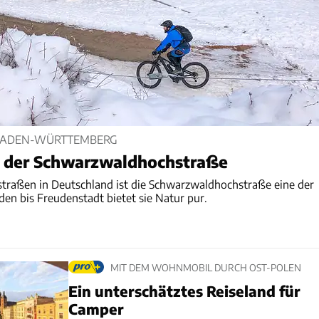
BADEN-WÜRTTEMBERG
 der Schwarzwaldhochstraße
nstraßen in Deutschland ist die Schwarzwaldhochstraße eine der
en bis Freudenstadt bietet sie Natur pur.
MIT DEM WOHNMOBIL DURCH OST-POLEN
Ein unterschätztes Reiseland für
Camper