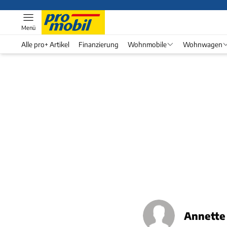
Menü
Alle pro+ Artikel
Finanzierung
Wohnmobile
Wohnwagen
Annette