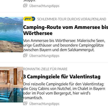
Übernachtungstipps
SCHLEMMER-TOUR DURCHS VORALPENLAND
Camping-Route vom Ammersee bi
Wörthersee
Von Ammersee bis Wörthersee: Malerische Seen,
urige Gasthäuser und besondere Campingplätze
zwischen Bayern und dem Salzkammergut.
Übernachtungstipps
ROMANTIK-ZIELE FÜR PAARE
3 Campingziele für Valentinstag
Drei reizvolle Campingziele für den Valentinstag:
die Cosy Cabins von Nutchel, im Chalet in Bayern
oder im Pool vom Bergergut, hier wird's
romantisch.
Übernachtungstipps