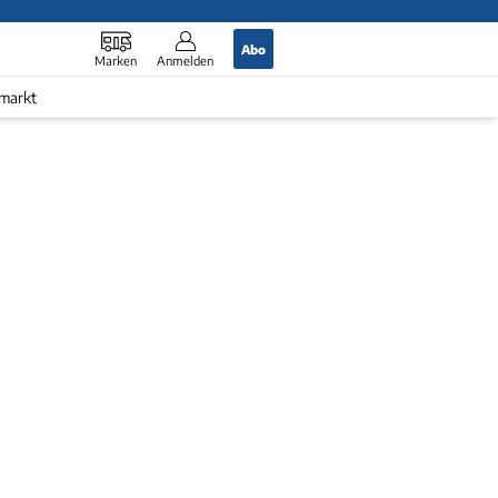
Abo
Marken
Anmelden
markt