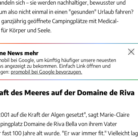
deln sich – sie werden nachhaltiger, bewusster und
m also nicht einmal in einen "gesunden" Urlaub fahren?
i ganzjährig geöffnete Campingplätze mit Medical-
für Körper und Seele.
ine News mehr
mobil bei Google, um künftig häufiger unsere neuesten
ws angezeigt zu bekommen. Einfach Link öffnen und
igen:
promobil bei Google bevorzugen.
raft des Meeres auf der Domaine de Riva
2001 auf die Kraft der Algen gesetzt", sagt Marie-Claire
pingplatz Domaine de Riva Bella von ihrem Vater
ast 100 Jahre alt wurde. "Er war immer fit." Vielleicht lag