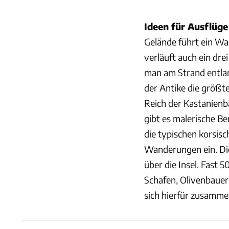
Ideen für Ausflüg
Gelände führt ein Wa
verläuft auch ein dr
man am Strand entlan
der Antike die größt
Reich der Kastanienbä
gibt es malerische Be
die typischen korsi
Wanderungen ein. Die
über die Insel. Fast
Schafen, Olivenbaue
sich hierfür zusamme