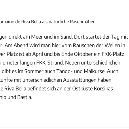
Annette Frühauf
omaine de Riva Bella als natürliche Rasenmäher.
iegen direkt am Meer und im Sand. Dort startet der Tag mit
er. Am Abend wird man hier vom Rauschen der Wellen in
er Platz ist ab April und bis Ende Oktober ein FKK-Platz
Kilometer langen FKK-Strand. Neben unterschiedlichen
gibt es im Sommer auch Tango- und Malkurse. Auch
künfte mit unterschiedlichen Ausstattungen haben
 Riva Bella befindet sich an der Ostküste Korsikas
io und Bastia.