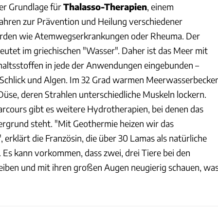
er Grundlage für
Thalasso-Therapien
, einem
ahren zur Prävention und Heilung verschiedener
erden wie Atemwegserkrankungen oder Rheuma. Der
utet im griechischen "Wasser". Daher ist das Meer mit
nhaltsstoffen in jede der Anwendungen eingebunden –
, Schlick und Algen. Im 32 Grad warmen Meerwasserbecke
Düse, deren Strahlen unterschiedliche Muskeln lockern.
cours gibt es weitere Hydrotherapien, bei denen das
rgrund steht. "Mit Geothermie heizen wir das
rklärt die Französin, die über 30 Lamas als natürliche
 Es kann vorkommen, dass zwei, drei Tiere bei den
iben und mit ihren großen Augen neugierig schauen, wa