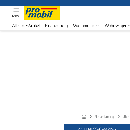
Menü
Alle pro+ Artikel
Finanzierung
Wohnmobile
Wohnwagen
Reiseplanung
Über
WELLNESS-CAMPING