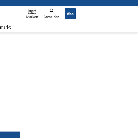
Abo
Marken
Anmelden
markt