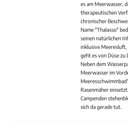
es am Meerwasser, d
therapeutischen Verf
chronischer Beschw
Name "Thalasso" bede
seinen natürlichen I
inklusive Meeresluft
geht es von Düse zu 
Neben dem Wasserpar
Meerwasser im Vorde
Meeresschwimmbad", e
Rasenmäher einsetzt.
Campenden stehenble
sich da gerade tut.