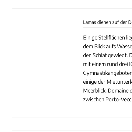
Lamas dienen auf der D
Einige Stellflächen l
dem Blick aufs Wass
den Schlaf gewiegt. D
mit einem rund drei 
Gymnastikangeboten 
einige der Mietunter
Meerblick. Domaine de
zwischen Porto-Vecch