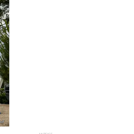
auf
ANZEIGE