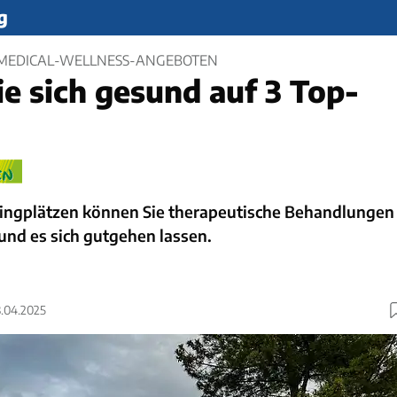
g
 MEDICAL-WELLNESS-ANGEBOTEN
e sich gesund auf 3 Top-
pingplätzen können Sie therapeutische Behandlungen
nd es sich gutgehen lassen.
8.04.2025