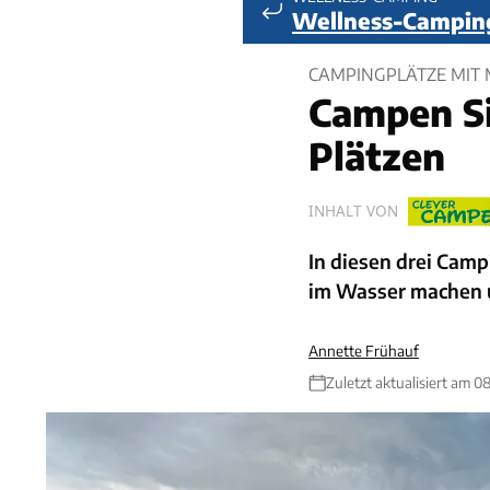
Wellness-Campin
CAMPINGPLÄTZE MIT
Campen Si
Plätzen
INHALT VON
In diesen drei Cam
im Wasser machen u
Annette Frühauf
Zuletzt aktualisiert am 0