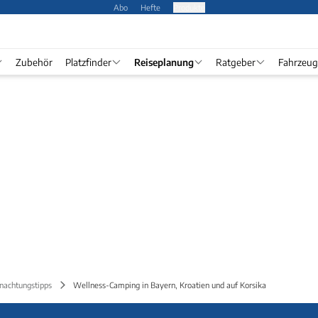
Abo
Hefte
Produkte
Zubehör
Platzfinder
Reiseplanung
Ratgeber
Fahrzeug
nachtungstipps
Wellness-Camping in Bayern, Kroatien und auf Korsika