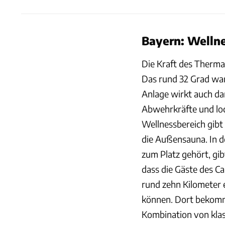
Bayern: Welln
Die Kraft des Therma
Das rund 32 Grad w
Anlage wirkt auch dan
Abwehrkräfte und lo
Wellnessbereich gibt 
die Außensauna. In 
zum Platz gehört, gib
dass die Gäste des C
rund zehn Kilometer
können. Dort bekomm
Kombination von klas