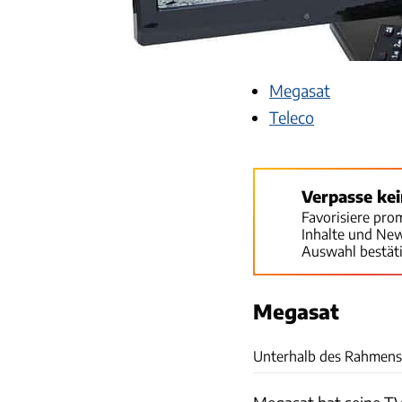
Megasat
Teleco
Verpasse ke
Favorisiere pro
Inhalte und Ne
Auswahl bestät
Megasat
Unterhalb des Rahmens is