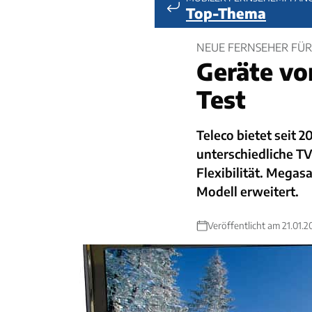
Top-Thema
NEUE FERNSEHER FÜ
Geräte vo
Test
Teleco bietet seit 
unterschiedliche T
Flexibilität. Megas
Modell erweitert.
Veröffentlicht am 21.01.2