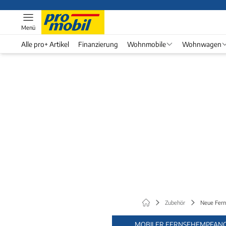
Menü
Alle pro+ Artikel
Finanzierung
Wohnmobile
Wohnwagen
Zubehör
Neue Fern
MOBILER FERNSEHEMPFAN