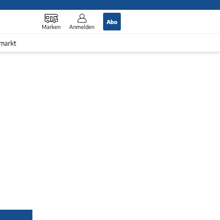
Abo
Marken
Anmelden
markt