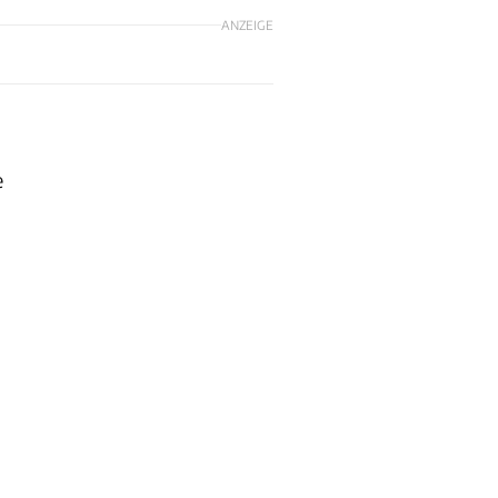
ANZEIGE
e