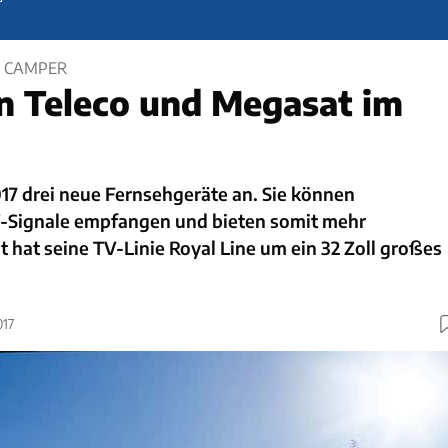
R CAMPER
n Teleco und Megasat im
2017 drei neue Fernsehgeräte an. Sie können
V-Signale empfangen und bieten somit mehr
at hat seine TV-Linie Royal Line um ein 32 Zoll großes
017