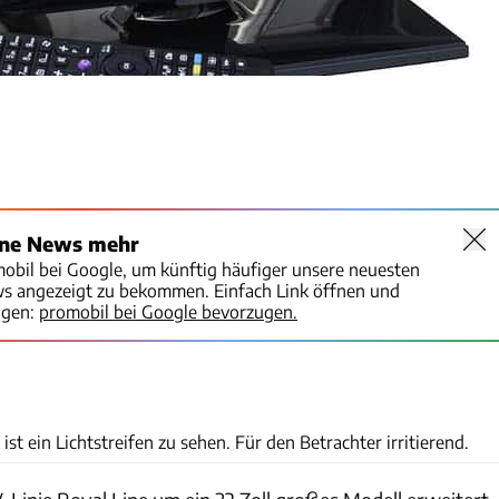
ine News mehr
mobil bei Google, um künftig häufiger unsere neuesten
ws angezeigt zu bekommen. Einfach Link öffnen und
igen:
promobil bei Google bevorzugen.
CARAVANING
t ein Lichtstreifen zu sehen. Für den Betrachter irritierend.