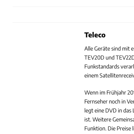
Teleco
Alle Geräte sind mit
TEV20D und TEV22D k
Funkstandards verarb
einem Satellitenrece
Wenn im Frühjahr 201
Fernseher noch in Ve
legt eine DVD in das 
ist. Weitere Gemeins
Funktion. Die Preise