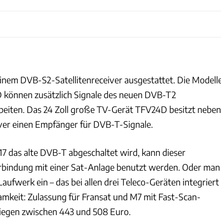
 einem DVB-S2-Satellitenreceiver ausgestattet. Die Modell
önnen zusätzlich Signale des neuen DVB-T2
eiten. Das 24 Zoll große TV-Gerät TFV24D besitzt neben
iver einen Empfänger für DVB-T-Signale.
7 das alte DVB-T abgeschaltet wird, kann dieser
rbindung mit einer Sat-Anlage benutzt werden. Oder man
Laufwerk ein – das bei allen drei Teleco-Geräten integriert
amkeit: Zulassung für Fransat und M7 mit Fast-Scan-
 liegen zwischen 443 und 508 Euro.