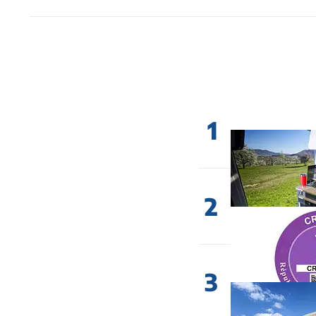
1
2
3