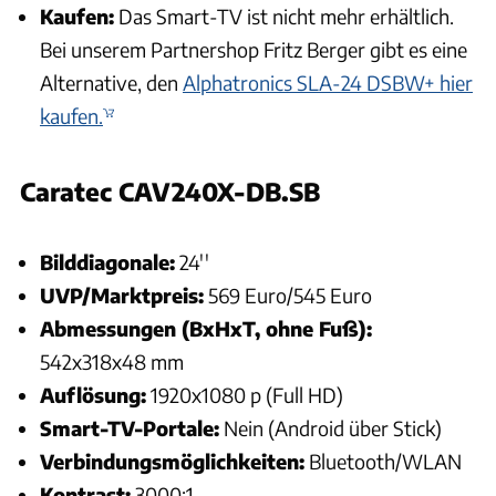
Kaufen:
Das Smart-TV ist nicht mehr erhältlich.
Bei unserem Partnershop Fritz Berger gibt es eine
Alternative, den
Alphatronics SLA-24 DSBW+ hier
kaufen.
Caratec CAV240X-DB.SB
Andreas Becker
Bilddiagonale:
24''
UVP/Marktpreis:
569 Euro/545 Euro
Abmessungen (BxHxT, ohne Fuß):
542x318x48 mm
Auflösung:
1920x1080 p (Full HD)
Smart-TV-Portale:
Nein (Android über Stick)
Verbindungsmöglichkeiten:
Bluetooth/WLAN
Kontrast:
3000:1