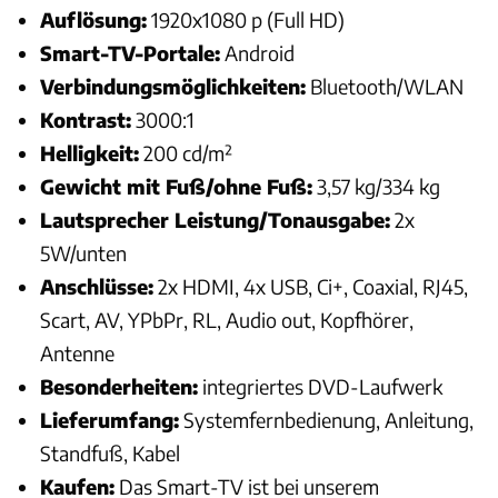
Auflösung:
1920x1080 p (Full HD)
Smart-TV-Portale:
Android
Verbindungsmöglichkeiten:
Bluetooth/WLAN
Kontrast:
3000:1
Helligkeit:
200 cd/m²
Gewicht mit Fuß/ohne Fuß:
3,57 kg/334 kg
Lautsprecher Leistung/Tonausgabe:
2x
5W/unten
Anschlüsse:
2x HDMI, 4x USB, Ci+, Coaxial, RJ45,
Scart, AV, YPbPr, RL, Audio out, Kopfhörer,
Antenne
Besonderheiten:
integriertes DVD-Laufwerk
Lieferumfang:
Systemfernbedienung, Anleitung,
Standfuß, Kabel
Kaufen:
Das Smart-TV ist bei unserem