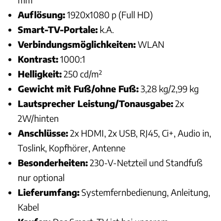
Auflösung:
1920x1080 p (Full HD)
Smart-TV-Portale:
k.A.
Verbindungsmöglichkeiten:
WLAN
Kontrast:
1000:1
Helligkeit:
250 cd/m²
Gewicht mit Fuß/ohne Fuß:
3,28 kg/2,99 kg
Lautsprecher Leistung/Tonausgabe:
2x
2W/hinten
Anschlüsse:
2x HDMI, 2x USB, RJ45, Ci+, Audio in,
Toslink, Kopfhörer, Antenne
Besonderheiten:
230-V-Netzteil und Standfuß
nur optional
Lieferumfang:
Systemfernbedienung, Anleitung,
Kabel