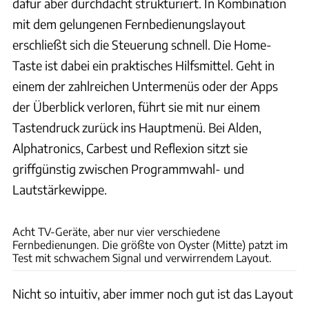
dafür aber durchdacht strukturiert. In Kombination
mit dem gelungenen Fernbedienungslayout
erschließt sich die Steuerung schnell. Die Home-
Taste ist dabei ein praktisches Hilfsmittel. Geht in
einem der zahlreichen Untermenüs oder der Apps
der Überblick verloren, führt sie mit nur einem
Tastendruck zurück ins Hauptmenü. Bei Alden,
Alphatronics, Carbest und Reflexion sitzt sie
griffgünstig zwischen Programmwahl- und
Lautstärkewippe.
Andreas Becker
Acht TV-Geräte, aber nur vier verschiedene
Fernbedienungen. Die größte von Oyster (Mitte) patzt im
Test mit schwachem Signal und verwirrendem Layout.
Nicht so intuitiv, aber immer noch gut ist das Layout