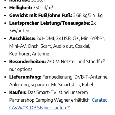
Helligkeit:
250 cd/m²
Gewicht mit Fuß/ohne Fuß:
3,68 kg/3,41 kg
Lautsprecher Leistung/Tonausgabe:
2x
3W/unten
Anschlüsse:
2x HDMI, 2x USB, Ci+, Mini-YPbPr,
Mini-AV, Cinch, Scart, Audio out, Coaxial,
Kopfhörer, Antenne
Besonderheiten:
230-V-Netzteil und Standfuß
nur optional
Lieferumfang:
Fernbedienung, DVB-T-Antenne,
Anleitung, separater Mi-Smartstick, Kabel
Kaufen:
Das Smart-TV ist bei unserem
Partnershop Camping Wagner erhältlich.
Caratec
CAV240X-DB.SB hier kaufen.