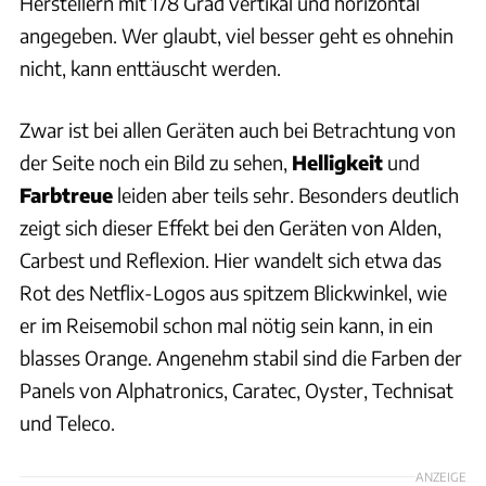
Herstellern mit 178 Grad vertikal und horizontal
angegeben. Wer glaubt, viel besser geht es ohnehin
nicht, kann enttäuscht werden.
Zwar ist bei allen Geräten auch bei Betrachtung von
der Seite noch ein Bild zu sehen,
Helligkeit
und
Farbtreue
leiden aber teils sehr. Besonders deutlich
zeigt sich dieser Effekt bei den Geräten von Alden,
Carbest und Reflexion. Hier wandelt sich etwa das
Rot des Netflix-Logos aus spitzem Blickwinkel, wie
er im Reisemobil schon mal nötig sein kann, in ein
blasses Orange. Angenehm stabil sind die Farben der
Panels von Alphatronics, Caratec, Oyster, Technisat
und Teleco.
ANZEIGE