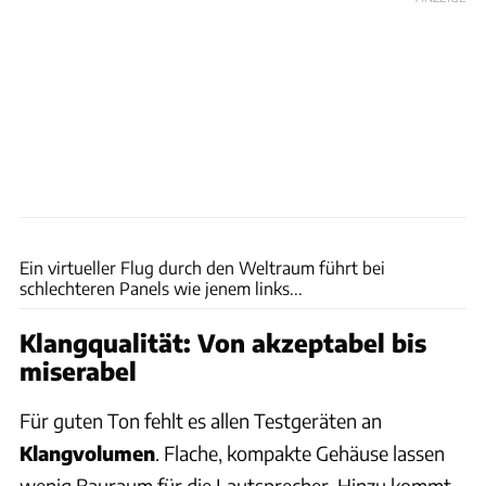
Andreas Becker
Ein virtueller Flug durch den Weltraum führt bei
schlechteren Panels wie jenem links...
Klangqualität: Von akzeptabel bis
miserabel
Für guten Ton fehlt es allen Testgeräten an
Klangvolumen
. Flache, kompakte Gehäuse lassen
wenig Bauraum für die Lautsprecher. Hinzu kommt,