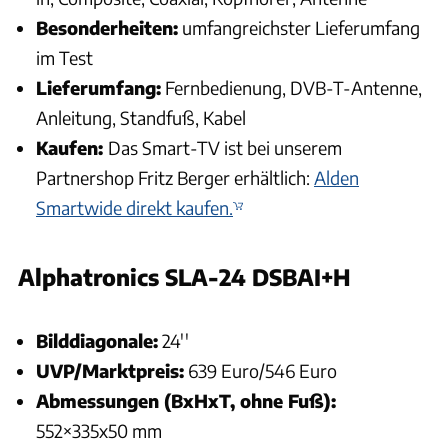
Besonderheiten:
umfangreichster Lieferumfang
im Test
Lieferumfang:
Fernbedienung, DVB-T-Antenne,
Anleitung, Standfuß, Kabel
Kaufen:
Das Smart-TV ist bei unserem
Partnershop Fritz Berger erhältlich:
Alden
Smartwide direkt kaufen.
Alphatronics SLA-24 DSBAI+H
Andreas Becker
Bilddiagonale:
24''
UVP/Marktpreis:
639 Euro/546 Euro
Abmessungen (BxHxT, ohne Fuß):
552×335x50 mm