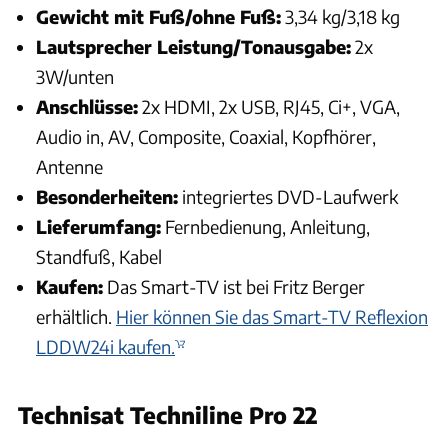
Gewicht mit Fuß/ohne Fuß:
3,34 kg/3,18 kg
Lautsprecher Leistung/Tonausgabe:
2x
3W/unten
Anschlüsse:
2x HDMI, 2x USB, RJ45, Ci+, VGA,
Audio in, AV, Composite, Coaxial, Kopfhörer,
Antenne
Besonderheiten:
integriertes DVD-Laufwerk
L
ieferumfang:
Fernbedienung, Anleitung,
Standfuß, Kabel
Kaufen:
Das Smart-TV ist bei Fritz Berger
erhältlich.
Hier können Sie das Smart-TV Reflexion
LDDW24i kaufen.
Technisat Techniline Pro 22
Andreas Becker