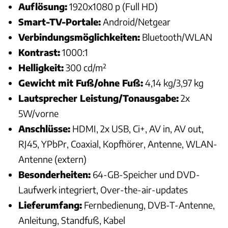
Auflösung:
1920x1080 p (Full HD)
Smart-TV-Portale:
Android/Netgear
Verbindungsmöglichkeiten:
Bluetooth/WLAN
Kontrast:
1000:1
Helligkeit:
300 cd/m²
Gewicht mit Fuß/ohne Fuß:
4,14 kg/3,97 kg
Lautsprecher Leistung/Tonausgabe:
2x
5W/vorne
Anschlüsse:
HDMI, 2x USB, Ci+, AV in, AV out,
RJ45, YPbPr, Coaxial, Kopfhörer, Antenne, WLAN-
Antenne (extern)
Besonderheiten:
64-GB-Speicher und DVD-
Laufwerk integriert, Over-the-air-updates
Lieferumfang:
Fernbedienung, DVB-T-Antenne,
Anleitung, Standfuß, Kabel