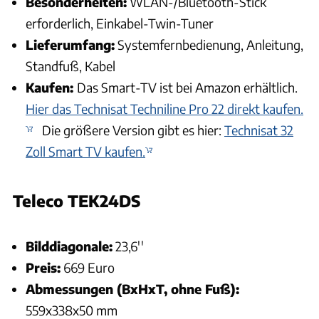
Besonderheiten:
WLAN-/Bluetooth-Stick
erforderlich, Einkabel-Twin-Tuner
Lieferumfang:
Systemfernbedienung, Anleitung,
Standfuß, Kabel
Kaufen:
Das Smart-TV ist bei Amazon erhältlich.
Hier das Technisat Techniline Pro 22 direkt kaufen.
Die größere Version gibt es hier:
Technisat 32
Zoll Smart TV kaufen.
Teleco TEK24DS
Andreas Becker
Bilddiagonale:
23,6''
Preis:
669 Euro
Abmessungen (BxHxT, ohne Fuß):
559x338x50 mm