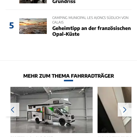
Grundriss
CAMPING MUNICIPAL LES AJONCS SÜDLICH VON
CALAIS
5
Geheimtipp an der französischen
Opal-Küste
MEHR ZUM THEMA FAHRRADTRÄGER