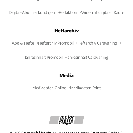
Digital-Abo hier kündigen
Redaktion
Widerruf digitaler Käufe
Heftarchiv
Abo & Hefte
Heftarchiv Promobil
Heftarchiv Caravaning
Jahresinhalt Promobil
Jahresinhalt Caravaning
Media
Mediadaten Online
Mediadaten Print
©
2026
promobil ist ein Teil der Motor Presse Stuttgart GmbH &