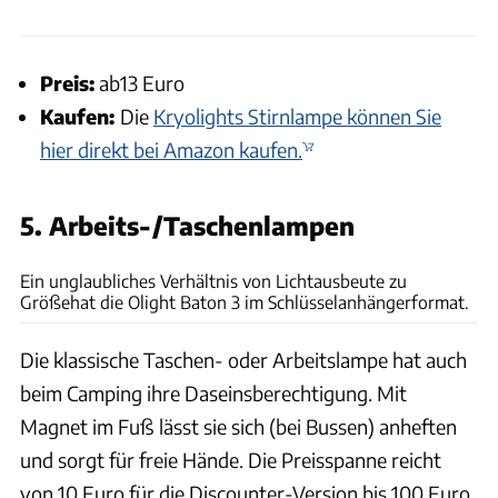
Preis:
ab13 Euro
Kaufen:
Die
Kryolights Stirnlampe können Sie
hier direkt bei Amazon kaufen.
5. Arbeits-/Taschenlampen
P. Heise
Ein unglaubliches Verhältnis von Lichtausbeute zu
Größehat die Olight Baton 3 im Schlüsselanhängerformat.
Die klassische Taschen- oder Arbeitslampe hat auch
beim Camping ihre Daseinsberechtigung. Mit
Magnet im Fuß lässt sie sich (bei Bussen) anheften
und sorgt für freie Hände. Die Preisspanne reicht
von 10 Euro für die Discounter-Version bis 100 Euro