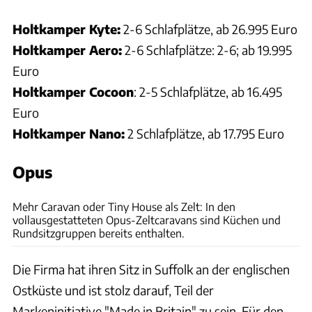
Holtkamper Kyte:
2-6 Schlafplätze, ab 26.995 Euro
Holtkamper Aero:
2-6 Schlafplätze: 2-6; ab 19.995
Euro
Holtkamper Cocoon
: 2-5 Schlafplätze, ab 16.495
Euro
Holtkamper Nano:
2 Schlafplätze, ab 17.795 Euro
Opus
Air Opus
Mehr Caravan oder Tiny House als Zelt: In den
vollausgestatteten Opus-Zeltcaravans sind Küchen und
Rundsitzgruppen bereits enthalten.
Die Firma hat ihren Sitz in Suffolk an der englischen
Ostküste und ist stolz darauf, Teil der
Markeninitiative "Made in Britain" zu sein. Für den