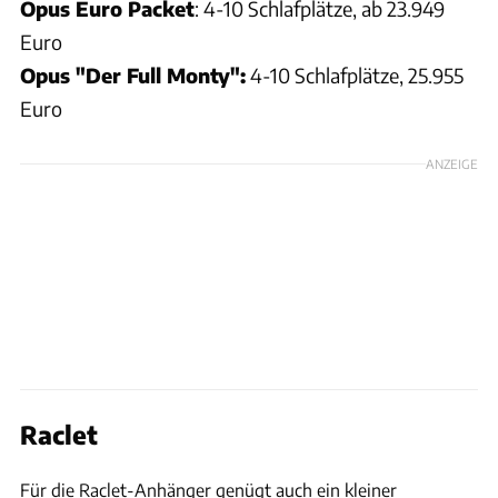
Opus Euro Packet
: 4-10 Schlafplätze, ab 23.949
Euro
Opus "Der Full Monty":
4-10 Schlafplätze, 25.955
Euro
ANZEIGE
Raclet
Hersteller
Für die Raclet-Anhänger genügt auch ein kleiner