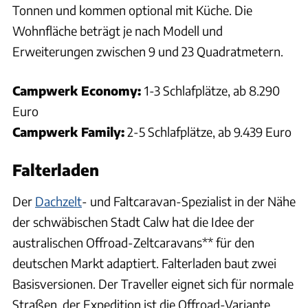
Tonnen und kommen optional mit Küche. Die
Wohnfläche beträgt je nach Modell und
Erweiterungen zwischen 9 und 23 Quadratmetern.
Campwerk Economy:
1-3 Schlafplätze, ab 8.290
Euro
Campwerk Family:
2-5 Schlafplätze, ab 9.439 Euro
Falterladen
Der
Dachzelt
- und Faltcaravan-Spezialist in der Nähe
der schwäbischen Stadt Calw hat die Idee der
australischen Offroad-Zeltcaravans** für den
deutschen Markt adaptiert. Falterladen baut zwei
Basisversionen. Der Traveller eignet sich für normale
Straßen, der Expedition ist die Offroad-Variante.