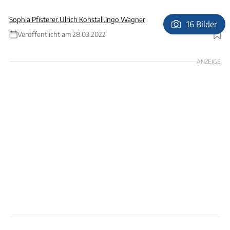
Sophia Pfisterer
,
Ulrich Kohstall
,
Ingo Wagner
16 Bilder
Veröffentlicht am 28.03.2022
Foto: Camplet
ANZEIGE