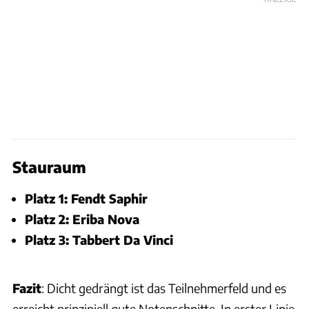
Stauraum
Platz 1: Fendt Saphir
Platz 2: Eriba Nova
Platz 3: Tabbert Da Vinci
Fazit
: Dicht gedrängt ist das Teilnehmerfeld und es
erreicht prinzipiell gute Notenschnitte. In erster Linie