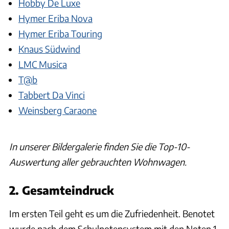
Hobby De Luxe
Hymer Eriba Nova
Hymer Eriba Touring
Knaus Südwind
LMC Musica
T@b
Tabbert Da Vinci
Weinsberg Caraone
In unserer Bildergalerie finden Sie die Top-10-
Auswertung aller gebrauchten Wohnwagen.
2. Gesamteindruck
Im ersten Teil geht es um die Zufriedenheit. Benotet
wurde nach dem Schulnotensystem mit den Noten 1