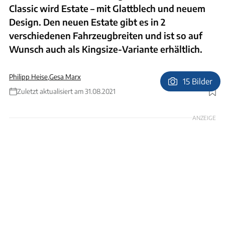
Classic wird Estate – mit Glattblech und neuem
Design. Den neuen Estate gibt es in 2
verschiedenen Fahrzeugbreiten und ist so auf
Wunsch auch als Kingsize-Variante erhältlich.
Philipp Heise
,
Gesa Marx
15 Bilder
Zuletzt aktualisiert am 31.08.2021
Foto: Uli Regenscheit
ANZEIGE