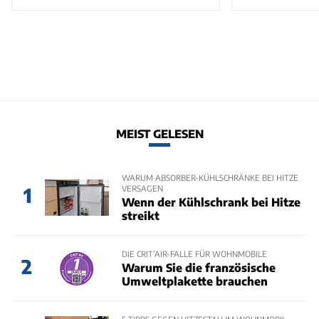
MEIST GELESEN
WARUM ABSORBER-KÜHLSCHRÄNKE BEI HITZE
VERSAGEN
1
Wenn der Kühlschrank bei Hitze
streikt
DIE CRIT’AIR-FALLE FÜR WOHNMOBILE
2
Warum Sie die französische
Umweltplakette brauchen