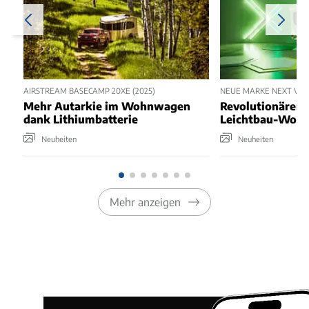
AIRSTREAM BASECAMP 20XE (2025)
NEUE MARKE NEXT VON
Mehr Autarkie im Wohnwagen
Revolutionärer 
dank Lithiumbatterie
Leichtbau-Woh
Neuheiten
Neuheiten
Mehr anzeigen