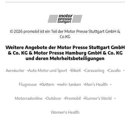
©
2026
promobil ist ein Teil der Motor Presse Stuttgart GmbH &
Co.KG
Weitere Angebote der Motor Presse Stuttgart GmbH
& Co. KG & Motor Presse Hamburg GmbH & Co. KG
und deren Mehrheitsbeteiligungen
Aerokurier
Auto Motor und Sport
BikeX
Caravaning
Cavallo
Flugrevue
Klettern
mehr-tanken
Men's Health
Motorradonline
Outdoor
Promobil
Runner's World
Women's Health