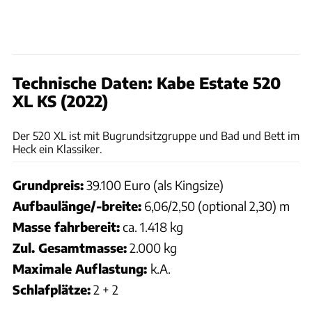
Technische Daten: Kabe Estate 520
XL KS (2022)
Kabe
Der 520 XL ist mit Bugrundsitzgruppe und Bad und Bett im
Heck ein Klassiker.
Grundpreis:
39.100 Euro (als Kingsize)
Aufbaulänge/-breite:
6,06/2,50 (optional 2,30) m
Masse fahrbereit:
ca. 1.418 kg
Zul. Gesamtmasse:
2.000 kg
Maximale Auflastung:
k.A.
Schlafplätze:
2 + 2