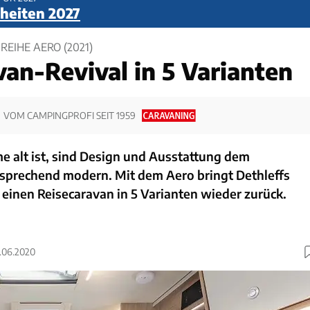
eiten 2027
EIHE AERO (2021)
van-Revival in 5 Varianten
VOM CAMPINGPROFI SEIT 1959
 alt ist, sind Design und Ausstattung dem
tsprechend modern. Mit dem Aero bringt Dethleffs
einen Reisecaravan in 5 Varianten wieder zurück.
5.06.2020