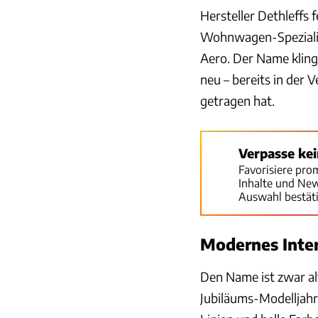
Hersteller Dethleffs 
Wohnwagen-Spezialist
Aero. Der Name kling
neu – bereits in der 
getragen hat.
Verpasse ke
Favorisiere pro
Inhalte und Ne
Auswahl bestät
Modernes Inter
Den Name ist zwar a
Jubiläums-Modelljahr