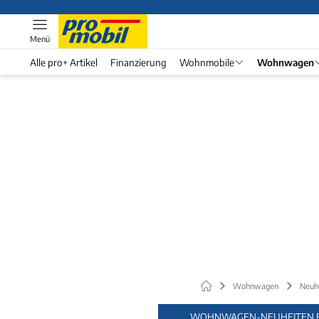
Menü
Alle pro+ Artikel
Finanzierung
Wohnmobile
Wohnwagen
Wohnwagen
Neuh
WOHNWAGEN-NEUHEITEN F