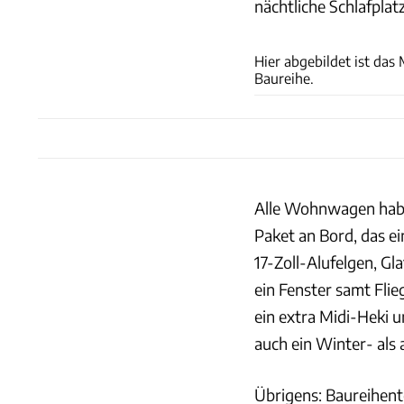
nächtliche Schlafpla
Hier abgebildet ist das
Baureihe.
Alle Wohnwagen habe
Paket an Bord, das ei
17-Zoll-Alufelgen, G
ein Fenster samt Fli
ein extra Midi-Heki 
auch ein Winter- als
Übrigens: Baureihent