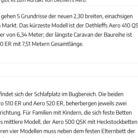
gehen 5 Grundrisse der neuen 2,30 breiten, einachsigen
 Markt. Das kürzeste Modell ist der Dethleffs Aero 410 Q
er von 6,34 Meter; der längste Caravan der Baureihe ist
20 ER mit 7,51 Metern Gesamtlänge.
findet sich der Schlafplatz im Bugbereich. Die beiden
o 510 ER und Aero 520 ER, beherbergen jeweils zwei
richtung. Für Familien mit Kindern, die sich feste Betten
 mittlere Modell, der Aero 500 QSK mit Heckstockbetten
deren vier Modellen muss neben dem festen Elternbett der