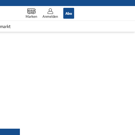
Abo
Marken
Anmelden
markt