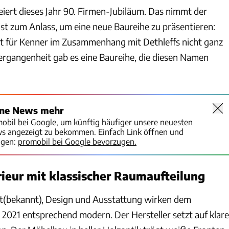
feiert dieses Jahr 90. Firmen-Jubiläum. Das nimmt der
 zum Anlass, um eine neue Baureihe zu präsentieren:
t für Kenner im Zusammenhang mit Dethleffs nicht ganz
Vergangenheit gab es eine Baureihe, die diesen Namen
ine News mehr
mobil bei Google, um künftig häufiger unsere neuesten
ws angezeigt zu bekommen. Einfach Link öffnen und
igen:
promobil bei Google bevorzugen.
ieur mit klassischer Raumaufteilung
lt(bekannt), Design und Ausstattung wirken dem
 2021 entsprechend modern. Der Hersteller setzt auf klare