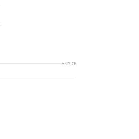
S
ANZEIGE