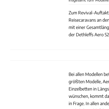
Zum Revival-Auftakt 
Reisecaravans an den
mit einer Gesamtläng
der Dethleffs Aero 5
Bei allen Modellen be
größten Modelle, Aer
Einzelbetten in Längs
wünschen, kommt das
in Frage. In allen an