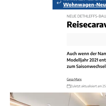
Wohnwagen-Neuh
NEUE DETHLEFFS-BAUR
Reisecara
Auch wenn der Name
Modelljahr 2021 en
zum Saisonwechsel 
Gesa Marx
Zuletzt aktualisiert am 2