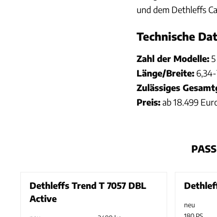
und dem Dethleffs Ca
Technische Dat
Zahl der Modelle:
5
Länge/Breite:
6,34-
Zulässiges Gesamt
Preis:
ab 18.499 Eur
PASS
Dethleffs Trend T 7057 DBL
Dethlef
Active
neu
180 PS