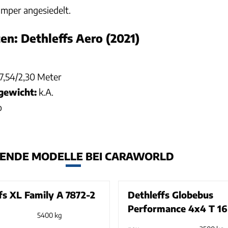
mper angesiedelt.
en: Dethleffs Aero (2021)
7,54/2,30 Meter
gewicht:
k.A.
o
ENDE MODELLE BEI CARAWORLD
fs XL Family A 7872-2
Dethleffs Globebus
Performance 4x4 T 16
5400 kg