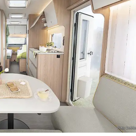
Foto: Dethle