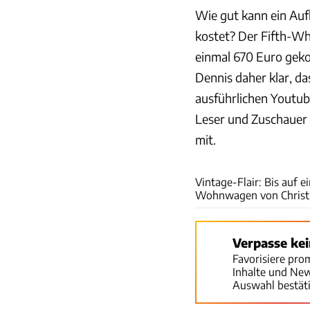
Wie gut kann ein Auf
kostet? Der Fifth-Wh
einmal 670 Euro geko
Dennis daher klar, da
ausführlichen Youtub
Leser und Zuschauer
mit.
Vintage-Flair: Bis auf 
Wohnwagen von Christi
Verpasse ke
Favorisiere pro
Inhalte und Ne
Auswahl bestät