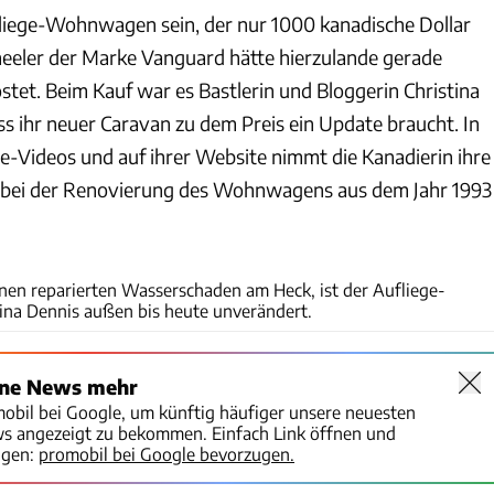
liege-Wohnwagen sein, der nur 1000 kanadische Dollar
eeler der Marke Vanguard hätte hierzulande gerade
stet. Beim Kauf war es Bastlerin und Bloggerin Christina
ss ihr neuer Caravan zu dem Preis ein Update braucht. In
e-Videos und auf ihrer Website nimmt die Kanadierin ihre
 bei der Renovierung des Wohnwagens aus dem Jahr 1993
www.thediymommy.com
einen reparierten Wasserschaden am Heck, ist der Aufliege-
na Dennis außen bis heute unverändert.
ine News mehr
mobil bei Google, um künftig häufiger unsere neuesten
ws angezeigt zu bekommen. Einfach Link öffnen und
igen:
promobil bei Google bevorzugen.