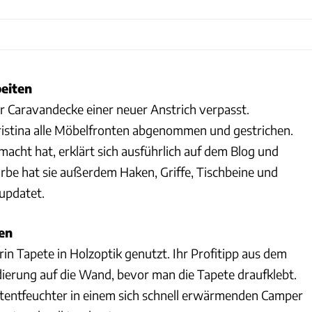
beiten
 Caravandecke einer neuer Anstrich verpasst.
istina alle Möbelfronten abgenommen und gestrichen.
acht hat, erklärt sich ausführlich auf dem Blog und
rbe hat sie außerdem Haken, Griffe, Tischbeine und
updatet.
ren
erin Tapete in Holzoptik genutzt. Ihr Profitipp aus dem
ierung auf die Wand, bevor man die Tapete draufklebt.
tentfeuchter in einem sich schnell erwärmenden Camper