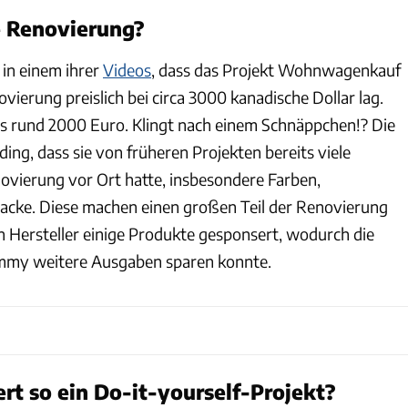
e Renovierung?
 in einem ihrer
Videos
, dass das Projekt Wohnwagenkauf
ierung preislich bei circa 3000 kanadische Dollar lag.
s rund 2000 Euro. Klingt nach einem Schnäppchen!? Die
rding, dass sie von früheren Projekten bereits viele
novierung vor Ort hatte, insbesondere Farben,
acke. Diese machen einen großen Teil der Renovierung
Hersteller einige Produkte gesponsert, wodurch die
my weitere Ausgaben sparen konnte.
rt so ein Do-it-yourself-Projekt?
www.thediymommy.com