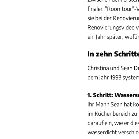
finalen "Roomtour"-Vi
sie bei der Renovier
Renovierungsvideo vo
ein Jahr später, wofü
In zehn Schri
Christina und Sean 
dem Jahr 1993 system
1. Schritt: Wasser
Ihr Mann Sean hat k
im Küchenbereich zu b
darauf ein, wie er d
wasserdicht verschlo