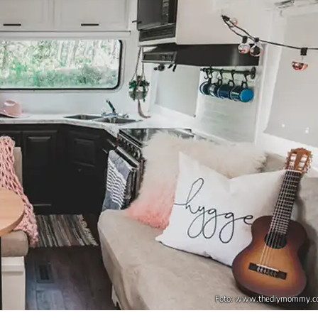
Foto: www.thediymommy.