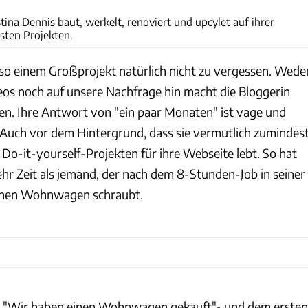
tina Dennis baut, werkelt, renoviert und upcylet auf ihrer
sten Projekten.
i so einem Großprojekt natürlich nicht zu vergessen. Wede
eos noch auf unsere Nachfrage hin macht die Bloggerin
n. Ihre Antwort von "ein paar Monaten" ist vage und
 Auch vor dem Hintergrund, dass sie vermutlich zumindes
 Do-it-yourself-Projekten für ihre Webseite lebt. So hat
ehr Zeit als jemand, der nach dem 8-Stunden-Job in seiner
genen Wohnwagen schraubt.
 "Wir haben einen Wohnwagen gekauft"- und dem ersten