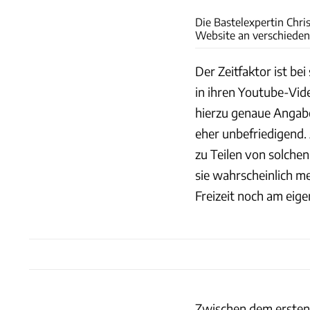
Die Bastelexpertin Chris
Website an verschieden
Der Zeitfaktor ist be
in ihren Youtube-Vid
hierzu genaue Angabe
eher unbefriedigend.
zu Teilen von solchen
sie wahrscheinlich m
Freizeit noch am ei
Zwischen dem ersten