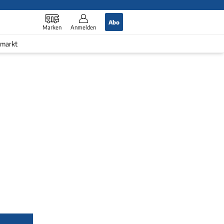
Abo
Marken
Anmelden
markt