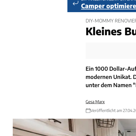
Camper optimiere
DIY-MOMMY RENOVIE
Kleines B
Ein 1000 Dollar-A
modernen Unikat. Di
unter dem Namen "
Gesa Marx
Veröffentlicht am 27.04.