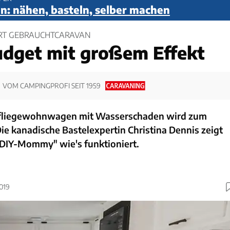
n: nähen, basteln, selber machen
RT GEBRAUCHTCARAVAN
udget mit großem Effekt
VOM CAMPINGPROFI SEIT 1959
ufliegewohnwagen mit Wasserschaden wird zum
e kanadische Bastelexpertin Christina Dennis zeigt
DIY-Mommy" wie's funktioniert.
2019