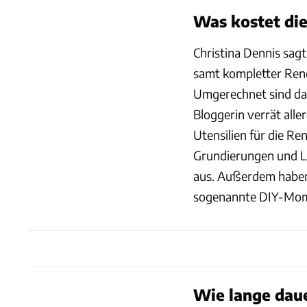
Was kostet di
Christina Dennis sagt
samt kompletter Renov
Umgerechnet sind da
Bloggerin verrät alle
Utensilien für die Re
Grundierungen und L
aus. Außerdem haben 
sogenannte DIY-Mom
Wie lange daue