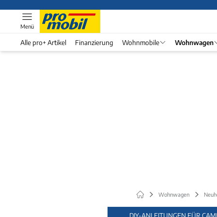
Menü
Alle pro+ Artikel
Finanzierung
Wohnmobile
Wohnwagen
Wohnwagen
Neuh
DIY-ANLEITUNGEN FÜR CAM