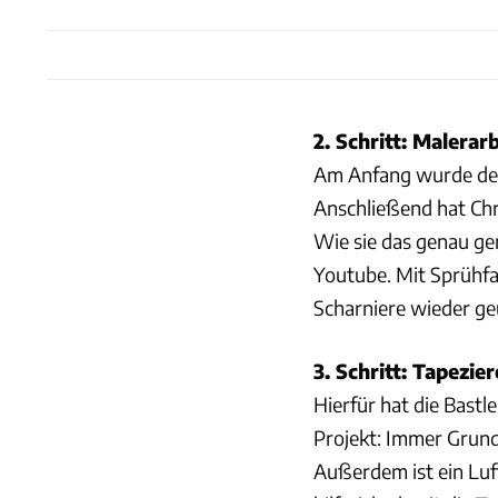
2. Schritt: Malerar
Am Anfang wurde der
Anschließend hat Chr
Wie sie das genau gem
Youtube. Mit Sprühfa
Scharniere wieder ge
3. Schritt: Tapezie
Hierfür hat die Bastl
Projekt: Immer Grund
Außerdem ist ein Luf