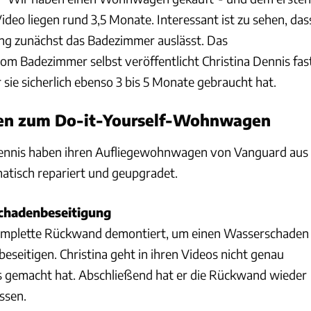
deo liegen rund 3,5 Monate. Interessant ist zu sehen, das
ung zunächst das Badezimmer auslässt. Das
m Badezimmer selbst veröffentlicht Christina Dennis fas
r sie sicherlich ebenso 3 bis 5 Monate gebraucht hat.
tten zum Do-it-Yourself-Wohnwagen
Dennis haben ihren Aufliegewohnwagen von Vanguard aus
atisch repariert und geupgradet.
schadenbeseitigung
omplette Rückwand demontiert, um einen Wasserschaden
eseitigen. Christina geht in ihren Videos nicht genau
ies gemacht hat. Abschließend hat er die Rückwand wieder
ssen.