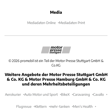
Media
Mediadaten Online
Mediadaten Print
©
2026
promobil ist ein Teil der Motor Presse Stuttgart GmbH &
Co.KG
Weitere Angebote der Motor Presse Stuttgart GmbH
& Co. KG & Motor Presse Hamburg GmbH & Co. KG
und deren Mehrheitsbeteiligungen
Aerokurier
Auto Motor und Sport
BikeX
Caravaning
Cavallo
Flugrevue
Klettern
mehr-tanken
Men's Health