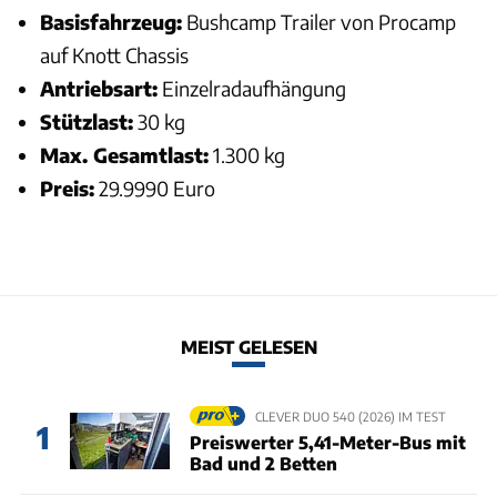
Basisfahrzeug:
Bushcamp Trailer von Procamp
auf Knott Chassis
Antriebsart:
Einzelradaufhängung
Stützlast:
30 kg
Max. Gesamtlast:
1.300 kg
Preis:
29.9990 Euro
MEIST GELESEN
CLEVER DUO 540 (2026) IM TEST
1
Preiswerter 5,41-Meter-Bus mit
Bad und 2 Betten