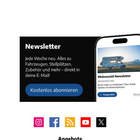
Newsletter
Jede Woche neu. Alles zu
Fahrzeugen, Stellplätzen,
Zubehör und mehr – direkt in
deine E-Mail!
Kostenlos abonnieren
Angebote