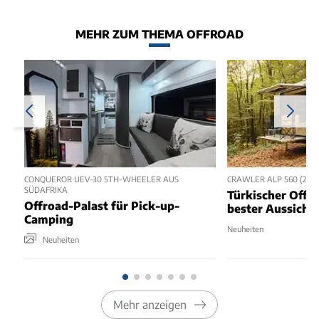
MEHR ZUM THEMA OFFROAD
CONQUEROR UEV-30 5TH-WHEELER AUS
CRAWLER ALP 560 (202
SÜDAFRIKA
Türkischer Offr
Offroad-Palast für Pick-up-
bester Aussicht
Camping
Neuheiten
Neuheiten
Mehr anzeigen