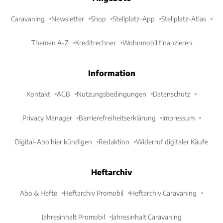
Caravaning
Newsletter
Shop
Stellplatz-App
Stellplatz-Atlas
Themen A-Z
Kreditrechner
Wohnmobil finanzieren
Information
Kontakt
AGB
Nutzungsbedingungen
Datenschutz
Privacy Manager
Barrierefreiheitserklärung
Impressum
Digital-Abo hier kündigen
Redaktion
Widerruf digitaler Käufe
Heftarchiv
Abo & Hefte
Heftarchiv Promobil
Heftarchiv Caravaning
Jahresinhalt Promobil
Jahresinhalt Caravaning