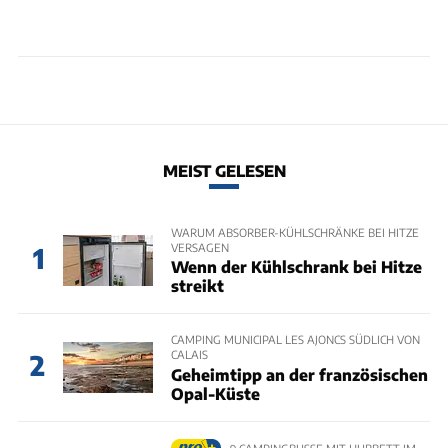
MEIST GELESEN
WARUM ABSORBER-KÜHLSCHRÄNKE BEI HITZE
VERSAGEN
1
Wenn der Kühlschrank bei Hitze
streikt
CAMPING MUNICIPAL LES AJONCS SÜDLICH VON
CALAIS
2
Geheimtipp an der französischen
Opal-Küste
9 CAMPINGBUSSE MIT HUBBETT IM