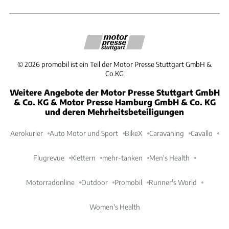
©
2026
promobil ist ein Teil der Motor Presse Stuttgart GmbH &
Co.KG
Weitere Angebote der Motor Presse Stuttgart GmbH
& Co. KG & Motor Presse Hamburg GmbH & Co. KG
und deren Mehrheitsbeteiligungen
Aerokurier
Auto Motor und Sport
BikeX
Caravaning
Cavallo
Flugrevue
Klettern
mehr-tanken
Men's Health
Motorradonline
Outdoor
Promobil
Runner's World
Women's Health