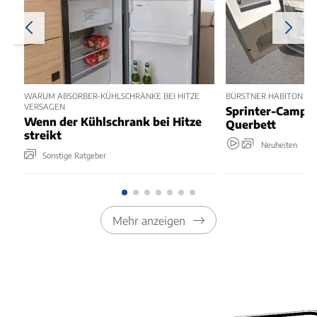
WARUM ABSORBER-KÜHLSCHRÄNKE BEI HITZE
BÜRSTNER HABITON 6.1 
VERSAGEN
Sprinter-Camper
Wenn der Kühlschrank bei Hitze
Querbett
streikt
Neuheiten
Sonstige Ratgeber
Mehr anzeigen