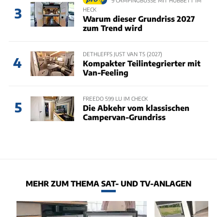
3
HECK
Warum dieser Grundriss 2027
zum Trend wird
DETHLEFFS JUST VAN T5 (2027)
4
Kompakter Teilintegrierter mit
Van-Feeling
FREEDO 599 LU IM CHECK
5
Die Abkehr vom klassischen
Campervan-Grundriss
MEHR ZUM THEMA SAT- UND TV-ANLAGEN