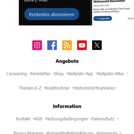
Kostenlos abonnieren
Angebote
Caravaning
Newsletter
Shop
Stellplatz-App
Stellplatz-Atlas
Themen A-Z
Kreditrechner
Wohnmobil finanzieren
Information
Kontakt
AGB
Nutzungsbedingungen
Datenschutz
Privacy Manager
Barrierefreiheitserklärung
Impressum