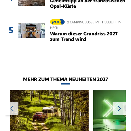
Geheimtipp an der französischen
Opal-Küste
9 CAMPINGBUSSE MIT HUBBETT IM
5
HECK
Warum dieser Grundriss 2027
zum Trend wird
MEHR ZUM THEMA NEUHEITEN 2027