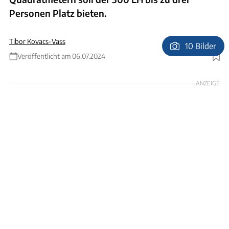
Personen Platz bieten.
Tibor Kovacs-Vass
10 Bilder
Veröffentlicht am 06.07.2024
Foto: Saskia Hörmann
ANZEIGE