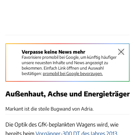
Verpasse keine News mehr
Favorisiere promobil bei Google, um künftig häufiger
unsere neuesten Inhalte und News angezeigt zu
bekommen. Einfach Link öffnen und Auswahl
bestätigen:
promobil bei Google bevorzugen.
Außenhaut, Achse und Energieträger
Saskia Hörmann
Markant ist die steile Bugwand von Adria.
Die Optik des GfK-beplankten Wagens wird, wie
bereits beim
Vorgänger-300 DT des Jahres 2013
,