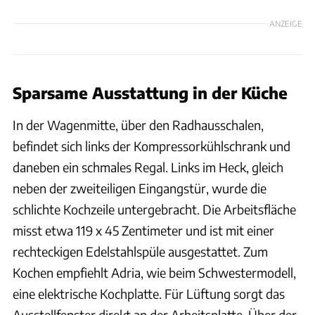
ANZEIGE
Sparsame Ausstattung in der Küche
In der Wagenmitte, über den Radhausschalen,
befindet sich links der Kompressorkühlschrank und
daneben ein schmales Regal. Links im Heck, gleich
neben der zweiteiligen Eingangstür, wurde die
schlichte Kochzeile untergebracht. Die Arbeitsfläche
misst etwa 119 x 45 Zentimeter und ist mit einer
rechteckigen Edelstahlspüle ausgestattet. Zum
Kochen empfiehlt Adria, wie beim Schwestermodell,
eine elektrische Kochplatte. Für Lüftung sorgt das
Ausstellfenster direkt an der Arbeitsplatte. Über der