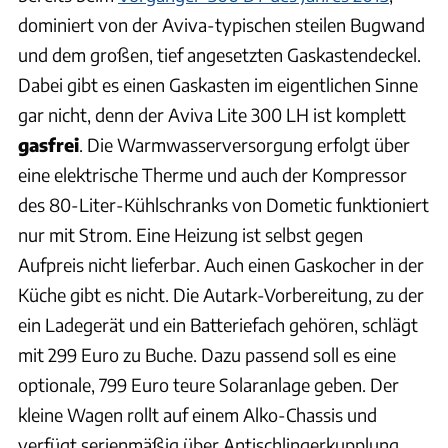
dominiert von der Aviva-typischen steilen Bugwand
und dem großen, tief angesetzten Gaskastendeckel.
Dabei gibt es einen Gaskasten im eigentlichen Sinne
gar nicht, denn der Aviva Lite 300 LH ist komplett
gasfrei
. Die Warmwasserversorgung erfolgt über
eine elektrische Therme und auch der Kompressor
des 80-Liter-Kühlschranks von Dometic funktioniert
nur mit Strom. Eine Heizung ist selbst gegen
Aufpreis nicht lieferbar. Auch einen Gaskocher in der
Küche gibt es nicht. Die Autark-Vorbereitung, zu der
ein Ladegerät und ein Batteriefach gehören, schlägt
mit 299 Euro zu Buche. Dazu passend soll es eine
optionale, 799 Euro teure Solaranlage geben. Der
kleine Wagen rollt auf einem Alko-Chassis und
verfügt serienmäßig über Antischlingerkupplung