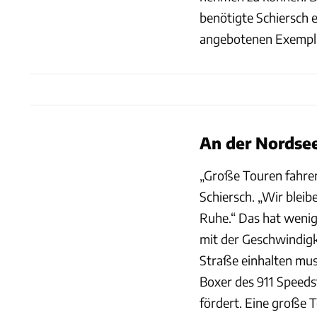
benötigte Schiersch e
angebotenen Exempla
An der Nordse
„Große Touren fahren
Schiersch. „Wir bleib
Ruhe.“ Das hat wenig
mit der Geschwindigk
Straße einhalten muss
Boxer des 911 Speeds
fördert. Eine große T