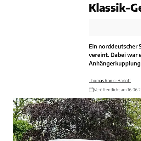
Klassik-G
Ein norddeutscher 
vereint. Dabei war e
Anhängerkupplung 
Thomas Ranki-Harloff
Veröffentlicht am 16.06.