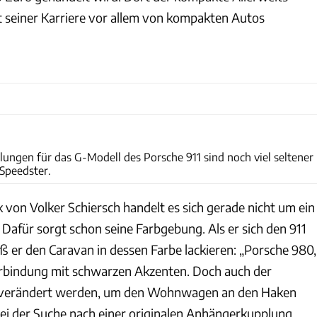
 seiner Karriere vor allem von kompakten Autos
Dr. Ing. h.c. F. Porsche AG
ungen für das G-Modell des Porsche 911 sind noch viel seltener
 Speedster.
 von Volker Schiersch handelt es sich gerade nicht um ein
Dafür sorgt schon seine Farbgebung. Als er sich den 911
eß er den Caravan in dessen Farbe lackieren: „Porsche 980,
Verbindung mit schwarzen Akzenten. Doch auch der
verändert werden, um den Wohnwagen an den Haken
i der Suche nach einer originalen Anhängerkupplung