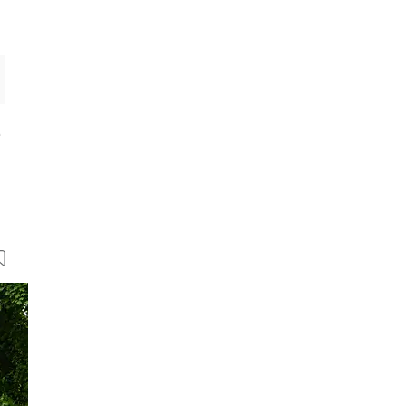
e
8 Bilder