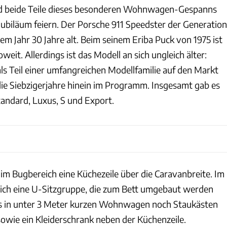
 und beide Teile dieses besonderen Wohnwagen-Gespanns
biläum feiern. Der Porsche 911 Speedster der Generation
em Jahr 30 Jahre alt. Beim seinem Eriba Puck von 1975 ist
weit. Allerdings ist das Modell an sich ungleich älter:
ls Teil einer umfangreichen Modellfamilie auf den Markt
 die Siebzigerjahre hinein im Programm. Insgesamt gab es
tandard, Luxus, S und Export.
im Bugbereich eine Küchezeile über die Caravanbreite. Im
ich eine U-Sitzgruppe, die zum Bett umgebaut werden
s in unter 3 Meter kurzen Wohnwagen noch Staukästen
sowie ein Kleiderschrank neben der Küchenzeile.