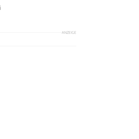
i
ANZEIGE