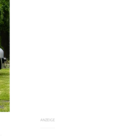
 AG
ANZEIGE