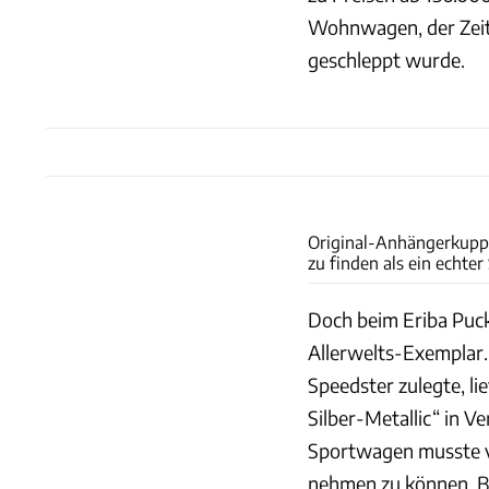
Wohnwagen, der Zeit
geschleppt wurde.
Original-Anhängerkuppl
zu finden als ein echter
Doch beim Eriba Puck
Allerwelts-Exemplar. 
Speedster zulegte, li
Silber-Metallic“ in 
Sportwagen musste 
nehmen zu können. Be