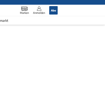
Abo
Marken
Anmelden
markt