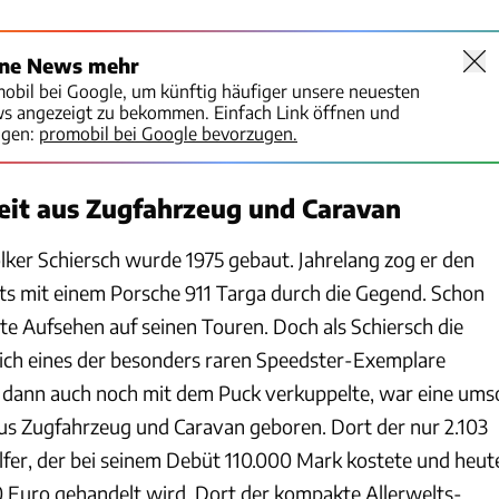
ine News mehr
mobil bei Google, um künftig häufiger unsere neuesten
ws angezeigt zu bekommen. Einfach Link öffnen und
igen:
promobil bei Google bevorzugen.
eit aus Zugfahrzeug und Caravan
ker Schiersch wurde 1975 gebaut. Jahrelang zog er den
s mit einem Porsche 911 Targa durch die Gegend. Schon
te Aufsehen auf seinen Touren. Doch als Schiersch die
ich eines der besonders raren Speedster-Exemplare
 dann auch noch mit dem Puck verkuppelte, war eine ums
us Zugfahrzeug und Caravan geboren. Dort der nur 2.103
lfer, der bei seinem Debüt 110.000 Mark kostete und heut
0 Euro gehandelt wird. Dort der kompakte Allerwelts-