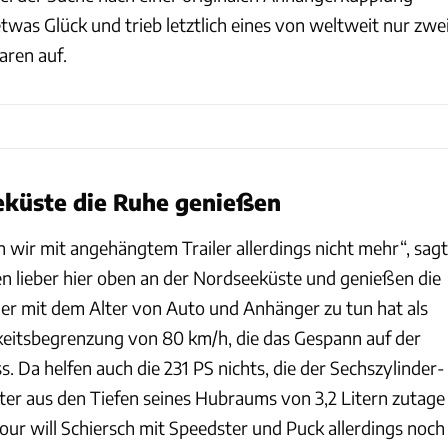
twas Glück und trieb letztlich eines von weltweit nur zwe
ren auf.
eküste die Ruhe genießen
 wir mit angehängtem Trailer allerdings nicht mehr“, sagt
en lieber hier oben an der Nordseeküste und genießen die
er mit dem Alter von Auto und Anhänger zu tun hat als
eitsbegrenzung von 80 km/h, die das Gespann auf der
. Da helfen auch die 231 PS nichts, die der Sechszylinder-
ter aus den Tiefen seines Hubraums von 3,2 Litern zutage
our will Schiersch mit Speedster und Puck allerdings noch