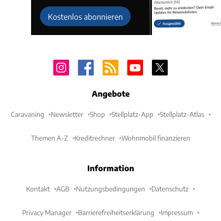
Kostenlos abonnieren
Angebote
Caravaning
Newsletter
Shop
Stellplatz-App
Stellplatz-Atlas
Themen A-Z
Kreditrechner
Wohnmobil finanzieren
Information
Kontakt
AGB
Nutzungsbedingungen
Datenschutz
Privacy Manager
Barrierefreiheitserklärung
Impressum