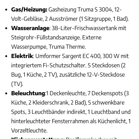
Gas/Heizung:
Gasheizung Truma S 3004, 12-
Volt-Gebläse, 2 Ausströmer (1 Sitzgruppe, 1 Bad).
Wasseranlage
: 38-Liter-Frischwassertank mit
Steigrohr-Füllstandsanzeige. Externe
Wasserpumpe, Truma Therme.
Elektrik
: Umformer Sargent EC 400, 300 W mit
integriertem Fi-Schutzschalter. 5 Steckdosen (2
Bug, 1 Küche, 2 TV), zusätzliche 12-V-Steckdose
(TV).
Beleuchtung
:1 Deckenleuchte, 7 Deckenspots (3
Küche, 2 Kleiderschrank, 2 Bad), 5 schwenkbare
Spots, 3 Leuchtbänder indirekt, 1 Leuchtband und
hinterleuchteter Fensterrahmen als Küchenlicht, 1
Vorzeltleuchte.