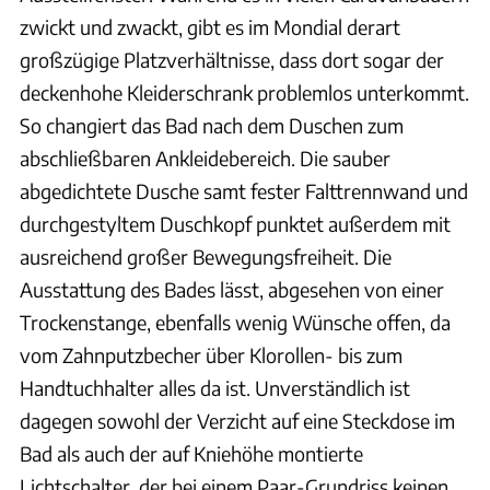
zwickt und zwackt, gibt es im Mondial derart
großzügige Platzverhältnisse, dass dort sogar der
deckenhohe Kleiderschrank problemlos unterkommt.
So changiert das Bad nach dem Duschen zum
abschließbaren Ankleidebereich. Die sauber
abgedichtete Dusche samt fester Falttrennwand und
durchgestyltem Duschkopf punktet außerdem mit
ausreichend großer Bewegungsfreiheit. Die
Ausstattung des Bades lässt, abgesehen von einer
Trockenstange, ebenfalls wenig Wünsche offen, da
vom Zahnputzbecher über Klorollen- bis zum
Handtuchhalter alles da ist. Unverständlich ist
dagegen sowohl der Verzicht auf eine Steckdose im
Bad als auch der auf Kniehöhe montierte
Lichtschalter, der bei einem Paar-Grundriss keinen