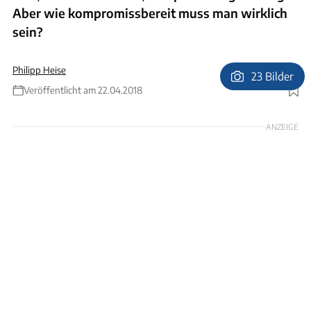
Aber wie kompromissbereit muss man wirklich
sein?
Philipp Heise
23 Bilder
Veröffentlicht am 22.04.2018
Foto: Ingolf Pompe
ANZEIGE