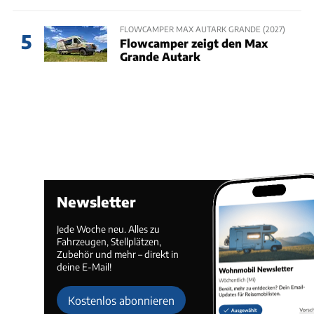
FLOWCAMPER MAX AUTARK GRANDE (2027)
5
Flowcamper zeigt den Max
Grande Autark
Newsletter
Jede Woche neu. Alles zu
Fahrzeugen, Stellplätzen,
Zubehör und mehr – direkt in
deine E-Mail!
Kostenlos abonnieren