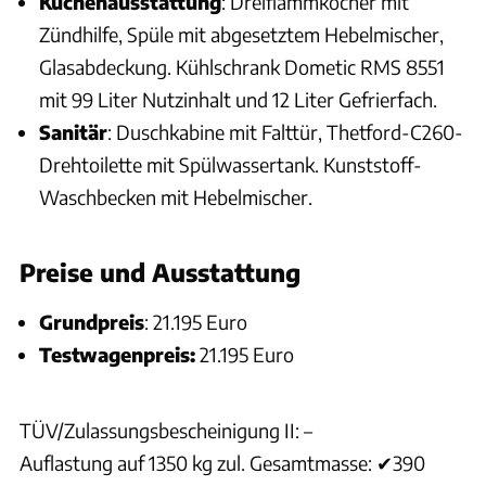
Küchenausstattung
: Dreiflammkocher mit
Zündhilfe, Spüle mit abgesetztem Hebelmischer,
Glasabdeckung. Kühlschrank Dometic RMS 8551
mit 99 Liter Nutzinhalt und 12 Liter Gefrierfach.
Sanitär
: Duschkabine mit Falttür, Thetford-C260-
Drehtoilette mit Spülwassertank. Kunststoff-
Waschbecken mit Hebelmischer.
Preise und Ausstattung
Grundpreis
: 21.195 Euro
Testwagenpreis:
21.195 Euro
TÜV/Zulassungsbescheinigung II: –
Auflastung auf 1350 kg zul. Gesamtmasse: ✔390