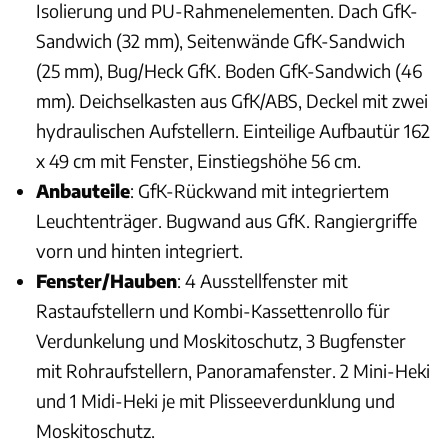
Isolierung und PU-Rahmenelementen. Dach GfK-
Sandwich (32 mm), Seitenwände GfK-Sandwich
(25 mm), Bug/Heck GfK. Boden GfK-Sandwich (46
mm). Deichselkasten aus GfK/ABS, Deckel mit zwei
hydraulischen Aufstellern. Einteilige Aufbautür 162
x 49 cm mit Fenster, Einstiegshöhe 56 cm.
Anbauteile
: GfK-Rückwand mit integriertem
Leuchtenträger. Bugwand aus GfK. Rangiergriffe
vorn und hinten integriert.
Fenster/Hauben
: 4 Ausstellfenster mit
Rastaufstellern und Kombi-Kassettenrollo für
Verdunkelung und Moskitoschutz, 3 Bugfenster
mit Rohraufstellern, Panoramafenster. 2 Mini-Heki
und 1 Midi-Heki je mit Plisseeverdunklung und
Moskitoschutz.