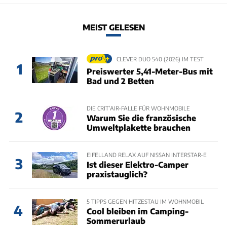
MEIST GELESEN
CLEVER DUO 540 (2026) IM TEST
1
Preiswerter 5,41-Meter-Bus mit
Bad und 2 Betten
DIE CRIT’AIR-FALLE FÜR WOHNMOBILE
2
Warum Sie die französische
Umweltplakette brauchen
EIFELLAND RELAX AUF NISSAN INTERSTAR-E
3
Ist dieser Elektro-Camper
praxistauglich?
5 TIPPS GEGEN HITZESTAU IM WOHNMOBIL
4
Cool bleiben im Camping-
Sommerurlaub