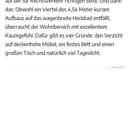
auf der für Rechtsverkehr richtigen Seite. Und dann
das: Obwohl ein Viertel des 4,54 Meter kurzen
Aufbaus auf das wagenbreite Heckbad entfällt,
überrascht der Wohnbereich mit exzellentem
Raumgefühl. Dafür gibt es vier Gründe: den Verzicht
auf deckenhohe Möbel, ein festes Bett und einen
großen Tisch und natürlich viel Tageslicht.
ANZEIGE