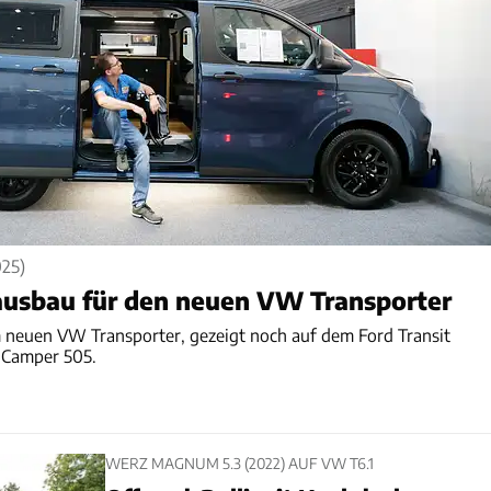
25)
ausbau für den neuen VW Transporter
m neuen VW Transporter, gezeigt noch auf dem Ford Transit
 Camper 505.
WERZ MAGNUM 5.3 (2022) AUF VW T6.1