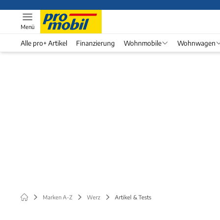
Menü
Alle pro+ Artikel
Finanzierung
Wohnmobile
Wohnwagen
Marken A-Z
Werz
Artikel & Tests