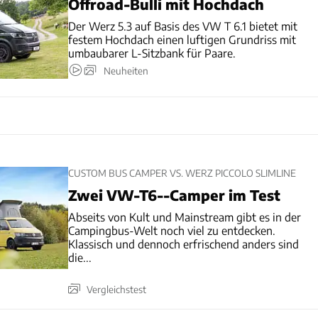
Offroad-Bulli mit Hochdach
Der Werz 5.3 auf Basis des VW T 6.1 bietet mit
festem Hochdach einen luftigen Grundriss mit
umbaubarer L-Sitzbank für Paare.
Neuheiten
CUSTOM BUS CAMPER VS. WERZ PICCOLO SLIMLINE
Zwei VW-T6--Camper im Test
Abseits von Kult und Mainstream gibt es in der
Campingbus-Welt noch viel zu entdecken.
Klassisch und dennoch erfrischend anders sind
die...
Vergleichstest