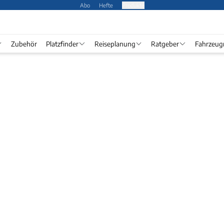
Abo
Hefte
Produkte
Zubehör
Platzfinder
Reiseplanung
Ratgeber
Fahrzeug