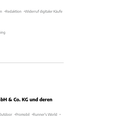
en
Redaktion
Widerruf digitaler Käufe
ning
bH & Co. KG und deren
Outdoor
Promobil
Runner's World