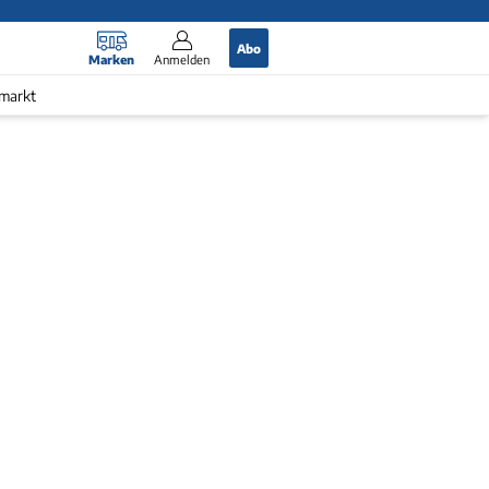
Abo
Marken
Anmelden
markt