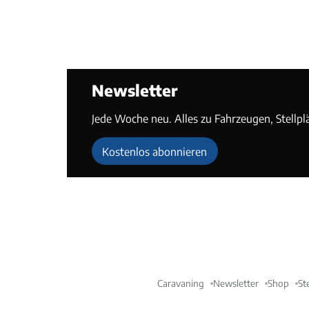
Newsletter
Jede Woche neu. Alles zu Fahrzeugen, Stellpl
Kostenlos abonnieren
Caravaning
Newsletter
Shop
St