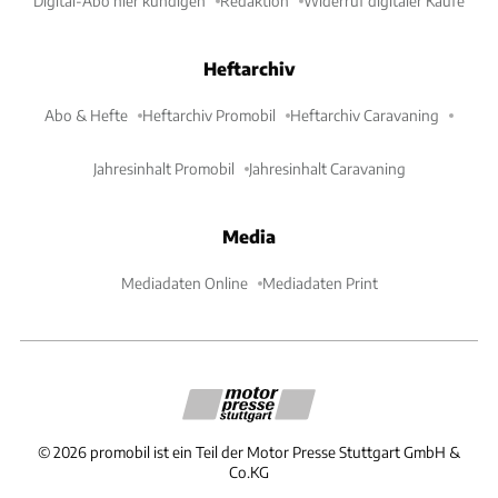
Digital-Abo hier kündigen
Redaktion
Widerruf digitaler Käufe
Heftarchiv
Abo & Hefte
Heftarchiv Promobil
Heftarchiv Caravaning
Jahresinhalt Promobil
Jahresinhalt Caravaning
Media
Mediadaten Online
Mediadaten Print
©
2026
promobil ist ein Teil der Motor Presse Stuttgart GmbH &
Co.KG