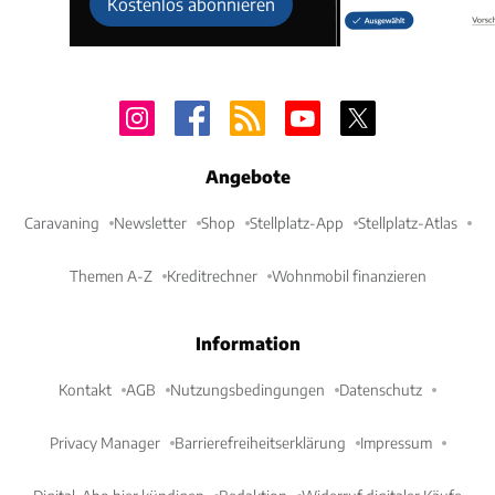
Kostenlos abonnieren
Angebote
Caravaning
Newsletter
Shop
Stellplatz-App
Stellplatz-Atlas
Themen A-Z
Kreditrechner
Wohnmobil finanzieren
Information
Kontakt
AGB
Nutzungsbedingungen
Datenschutz
Privacy Manager
Barrierefreiheitserklärung
Impressum