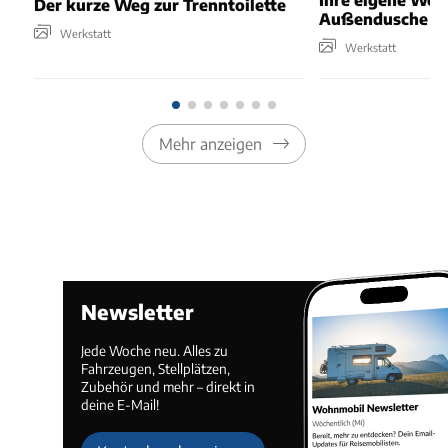
Der kurze Weg zur Trenntoilette
Außendusche in 
Werkstatt
Werkstatt
Mehr anzeigen
Newsletter
Jede Woche neu. Alles zu
Fahrzeugen, Stellplätzen,
Zubehör und mehr – direkt in
deine E-Mail!