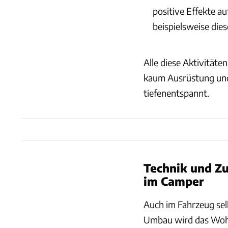
positive Effekte a
beispielsweise die
Alle diese Aktivitäte
kaum Ausrüstung und l
tiefenentspannt.
Technik und Zu
im Camper
Auch im Fahrzeug sel
Umbau wird das Woh