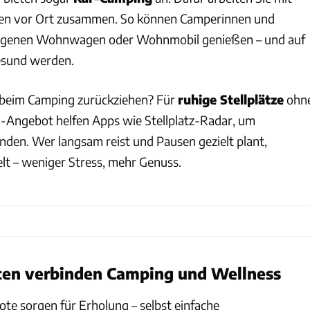
en vor Ort zusammen. So können Camperinnen und
eigenen Wohnwagen oder Wohnmobil genießen – und auf
esund werden.
er beim Camping zurückziehen? Für
ruhige Stellplätze
ohn
a-Angebot helfen Apps wie Stellplatz-Radar, um
nden. Wer langsam reist und Pausen gezielt plant,
elt – weniger Stress, mehr Genuss.
äten verbinden Camping und Wellness
te sorgen für Erholung – selbst einfache