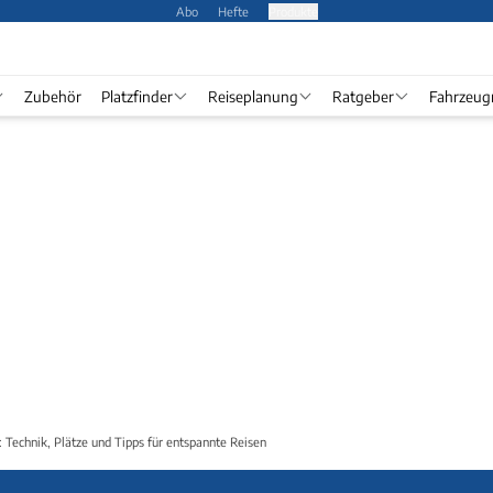
Abo
Hefte
Produkte
Zubehör
Platzfinder
Reiseplanung
Ratgeber
Fahrzeug
Technik, Plätze und Tipps für entspannte Reisen