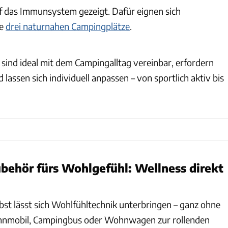
uf das Immunsystem gezeigt. Dafür eignen sich
se
drei naturnahen Campingplätze
.
n sind ideal mit dem Campingalltag vereinbar, erfordern
assen sich individuell anpassen – von sportlich aktiv bis
behör fürs Wohlgefühl: Wellness direkt
bst lässt sich Wohlfühltechnik unterbringen – ganz ohne
nmobil, Campingbus oder Wohnwagen zur rollenden