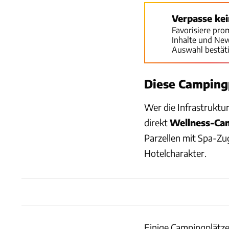
Verpasse ke
Favorisiere pro
Inhalte und Ne
Auswahl bestät
Diese Campingp
Wer die Infrastruktu
direkt
Wellness-Ca
Parzellen mit Spa-Z
Hotelcharakter.
Einige Campingplätze