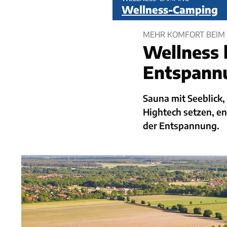
Wellness-Camping
MEHR KOMFORT BEIM
Wellness 
Entspann
Sauna mit Seeblick
Hightech setzen, e
der Entspannung.