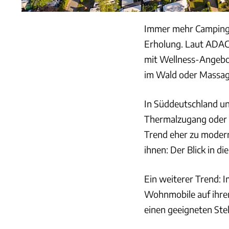
Immer mehr Campingp
Erholung. Laut ADAC 
mit Wellness-Angebot
im Wald oder Massage
In Süddeutschland un
Thermalzugang oder 
Trend eher zu moder
ihnen: Der Blick in di
Ein weiterer Trend: 
Wohnmobile auf ihren
einen geeigneten Stell