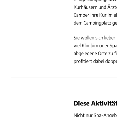
Kurhäusern und Ärzt
Camper ihre Kur im 
dem Campingplatz g
Sie wollen sich lieb
viel Klimbim oder Sp
abgelegene Orte zu fi
profitiert dabei dopp
Diese Aktivit
Nicht nur Spa-Angebo