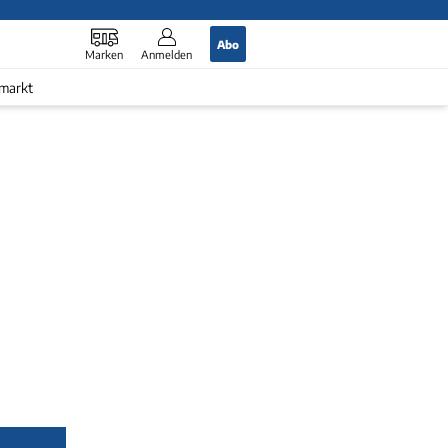
Abo
Marken
Anmelden
markt