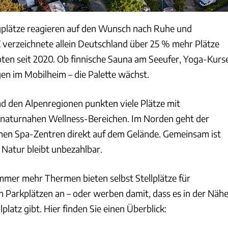
lätze reagieren auf den Wunsch nach Ruhe und
verzeichnete allein Deutschland über 25 % mehr Plätze
en seit 2020. Ob finnische Sauna am Seeufer, Yoga-Kurs
n im Mobilheim – die Palette wächst.
d den Alpenregionen punkten viele Plätze mit
naturnahen Wellness-Bereichen. Im Norden geht der
nen Spa-Zentren direkt auf dem Gelände. Gemeinsam ist
e Natur bleibt unbezahlbar.
Immer mehr Thermen bieten selbst Stellplätze für
 Parkplätzen an – oder werben damit, dass es in der Näh
platz gibt. Hier finden Sie einen Überblick: