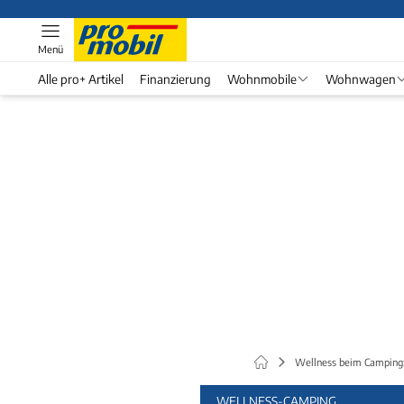
Menü
Alle pro+ Artikel
Finanzierung
Wohnmobile
Wohnwagen
Wellness beim Camping: 
WELLNESS-CAMPING