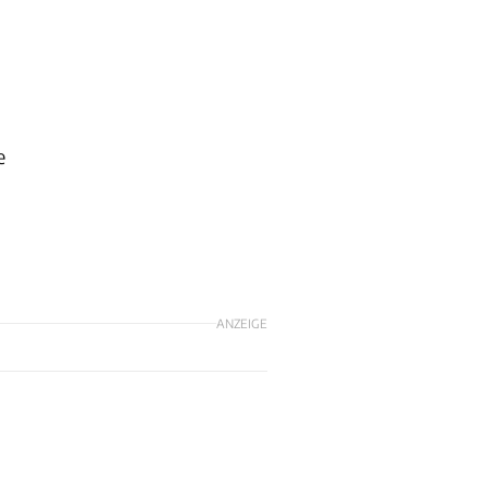
e
ANZEIGE