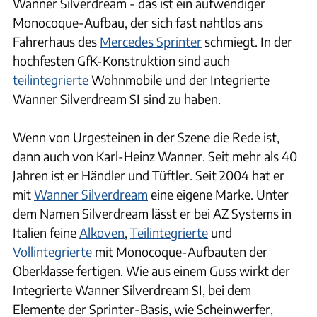
Wanner Silverdream - das ist ein aufwendiger
Monocoque-Aufbau, der sich fast nahtlos ans
Fahrerhaus des
Mercedes Sprinter
schmiegt. In der
hochfesten GfK-Konstruktion sind auch
teilintegrierte
Wohnmobile und der Integrierte
Wanner Silverdream SI sind zu haben.
Wenn von Urgesteinen in der Szene die Rede ist,
dann auch von Karl-Heinz Wanner. Seit mehr als 40
Jahren ist er Händler und Tüftler. Seit 2004 hat er
mit
Wanner Silverdream
eine eigene Marke. Unter
dem Namen Silverdream lässt er bei AZ Systems in
Italien feine
Alkoven
,
Teilintegrierte
und
Vollintegrierte
mit Monocoque-Aufbauten der
Oberklasse fertigen. Wie aus einem Guss wirkt der
Integrierte Wanner Silverdream SI, bei dem
Elemente der Sprinter-Basis, wie Scheinwerfer,