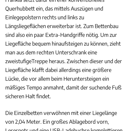
Querhubbett ein, das mittels Auszügen und
Einlegepolstern rechts und links zu
Längsliegeflächen erweiterbar ist. Zum Bettenbau
sind also ein paar Extra-Handgriffe nötig. Um zur
Liegefläche bequem hinaufsteigen zu können, zieht
man aus dem rechten Unterschrank eine
zweistufigeTreppe heraus. Zwischen dieser und der
Liegefläche klafft dabei allerdings eine größere
Lücke, die vor allem beim Heruntersteigen ein
mäßiges Tempo anmahnt, damit der suchende Fuß
sicheren Halt findet.
Die Einzelbetten verwöhnen mit einer Liegelänge
von 2,04 Meter. Ein großes Ablagebord vorn,
Lesespots und eine USB-Ladebuchse komplettieren