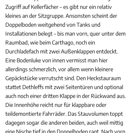
Zugriff auf Kellerfächer – es gibt nur ein relativ
kleines an der Sitzgruppe. Ansonsten scheint der
Doppelboden weitgehend von Tanks und
Installationen belegt – bis man vorn, quer unter dem
Raumbad, wie beim Carthago, noch ein
Durchladefach mit zwei Außenklappen entdeckt.
Eine Bodenluke von innen vermisst man hier
allerdings schmerzlich, vor allem wenn kleinere
Gepäckstücke verrutscht sind. Den Heckstauraum
stattet Dethleffs mit zwei Seitentüren und optional
auch noch einer dritten Klappe in der Rückwand aus.
Die Innenhöhe reicht nur für klappbare oder
teildemontierte Fahrräder. Das Stauvolumen toppt
dagegen sogar die anderen beiden, auch weil mittig
eine Nische tief in den Doppelboden ragt. Nach vorn