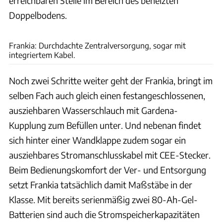
erreichbaren Stelle im Bereich des beheizten
Doppelbodens.
Ingolf Pompe
Frankia: Durchdachte Zentralversorgung, sogar mit
integriertem Kabel.
Noch zwei Schritte weiter geht der Frankia, bringt im
selben Fach auch gleich einen festangeschlossenen,
ausziehbaren Wasserschlauch mit Gardena-
Kupplung zum Befüllen unter. Und nebenan findet
sich hinter einer Wandklappe zudem sogar ein
ausziehbares Stromanschlusskabel mit CEE-Stecker.
Beim Bedienungskomfort der Ver- und Entsorgung
setzt Frankia tatsächlich damit Maßstäbe in der
Klasse. Mit bereits serienmäßig zwei 80-Ah-Gel-
Batterien sind auch die Stromspeicherkapazitäten