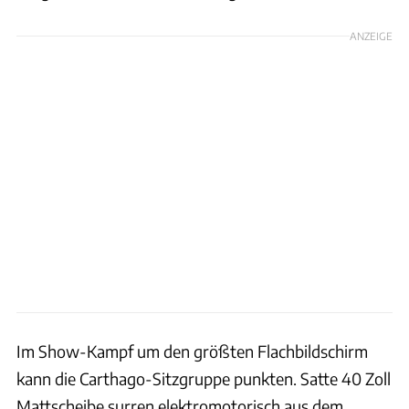
ANZEIGE
Im Show-Kampf um den größten Flachbildschirm
kann die Carthago-Sitzgruppe punkten. Satte 40 Zoll
Mattscheibe surren elektromotorisch aus dem