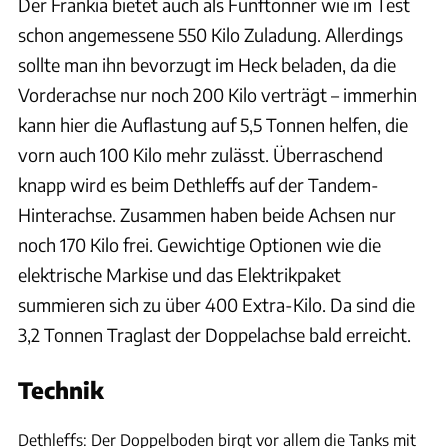
Der Frankia bietet auch als Fünftonner wie im Test
schon angemessene 550 Kilo Zuladung. Allerdings
sollte man ihn bevorzugt im Heck beladen, da die
Vorderachse nur noch 200 Kilo verträgt – immerhin
kann hier die Auflastung auf 5,5 Tonnen helfen, die
vorn auch 100 Kilo mehr zulässt. Überraschend
knapp wird es beim Dethleffs auf der Tandem-
Hinterachse. Zusammen haben beide Achsen nur
noch 170 Kilo frei. Gewichtige Optionen wie die
elektrische Markise und das Elektrikpaket
summieren sich zu über 400 Extra-Kilo. Da sind die
3,2 Tonnen Traglast der Doppelachse bald erreicht.
Technik
Ingolf Pompe
Dethleffs: Der Doppelboden birgt vor allem die Tanks mit