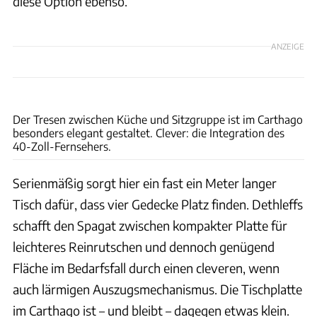
diese Option ebenso.
ANZEIGE
Ingolf Pompe
Der Tresen zwischen Küche und Sitzgruppe ist im Carthago
besonders elegant gestaltet. Clever: die Integration des
40-Zoll-Fernsehers.
Serienmäßig sorgt hier ein fast ein Meter langer
Tisch dafür, dass vier Gedecke Platz finden. Dethleffs
schafft den Spagat zwischen kompakter Platte für
leichteres Reinrutschen und dennoch genügend
Fläche im Bedarfsfall durch einen cleveren, wenn
auch lärmigen Auszugsmechanismus. Die Tischplatte
im Carthago ist – und bleibt – dagegen etwas klein.