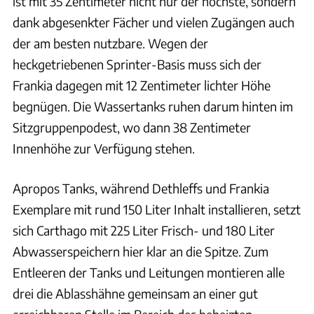
ist mit 35 Zentimeter nicht nur der höchste, sondern
dank abgesenkter Fächer und vielen Zugängen auch
der am besten nutzbare. Wegen der
heckgetriebenen Sprinter-Basis muss sich der
Frankia dagegen mit 12 Zentimeter lichter Höhe
begnügen. Die Wassertanks ruhen darum hinten im
Sitzgruppenpodest, wo dann 38 Zentimeter
Innenhöhe zur Verfügung stehen.
Apropos Tanks, während Dethleffs und Frankia
Exemplare mit rund 150 Liter Inhalt installieren, setzt
sich Carthago mit 225 Liter Frisch- und 180 Liter
Abwasserspeichern hier klar an die Spitze. Zum
Entleeren der Tanks und Leitungen montieren alle
drei die Ablasshähne gemeinsam an einer gut