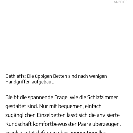
ANZEIGE
Ingolf Pompe
Dethleffs: Die üppigen Betten sind nach wenigen
Handgriffen aufgebaut.
Bleibt die spannende Frage, wie die Schlafzimmer
gestaltet sind. Nur mit bequemen, einfach
zugänglichen Einzelbetten lässt sich die anvisierte
Kundschaft komfortbewusster Paare überzeugen.
Frankia setzt dafür ein eher konventionelles