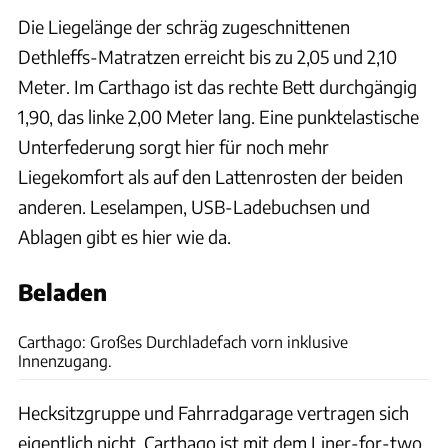
Die Liegelänge der schräg zugeschnittenen
Dethleffs-Matratzen erreicht bis zu 2,05 und 2,10
Meter. Im Carthago ist das rechte Bett durchgängig
1,90, das linke 2,00 Meter lang. Eine punktelastische
Unterfederung sorgt hier für noch mehr
Liegekomfort als auf den Lattenrosten der beiden
anderen. Leselampen, USB-Ladebuchsen und
Ablagen gibt es hier wie da.
Beladen
Ingolf Pompe
Carthago: Großes Durchladefach vorn inklusive
Innenzugang.
Hecksitzgruppe und Fahrradgarage vertragen sich
eigentlich nicht. Carthago ist mit dem Liner-for-two