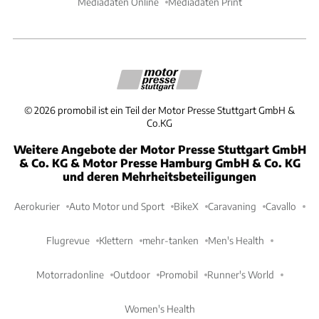
Mediadaten Online
Mediadaten Print
©
2026
promobil ist ein Teil der Motor Presse Stuttgart GmbH &
Co.KG
Weitere Angebote der Motor Presse Stuttgart GmbH
& Co. KG & Motor Presse Hamburg GmbH & Co. KG
und deren Mehrheitsbeteiligungen
Aerokurier
Auto Motor und Sport
BikeX
Caravaning
Cavallo
Flugrevue
Klettern
mehr-tanken
Men's Health
Motorradonline
Outdoor
Promobil
Runner's World
Women's Health