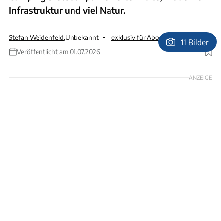
Infrastruktur und viel Natur.
Stefan Weidenfeld
,
Unbekannt
exklusiv für Abonnenten
11 Bilder
Veröffentlicht am 01.07.2026
Foto: Stefan Weidenfeld
ANZEIGE