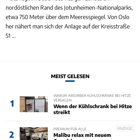
nordöstlichen Rand des Jotunheimen-Nationalparks,
etwa 750 Meter über dem Meeresspiegel. Von Oslo
her nähert man sich der Anlage auf der Kreisstraße
51 ...
MEIST GELESEN
WARUM ABSORBER-KÜHLSCHRÄNKE BEI HITZE
VERSAGEN
1
Wenn der Kühlschrank bei Hitze
streikt
ANZEIGE
PREMIUM FÜR ALLE
2
Malibu relax mit neuem