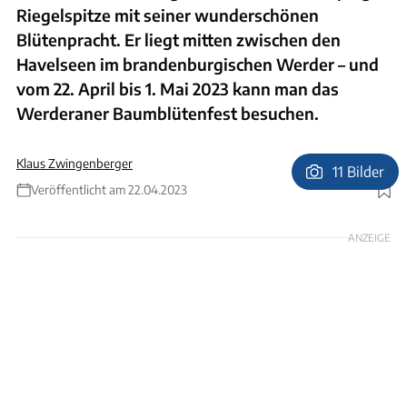
Riegelspitze mit seiner wunderschönen
Blütenpracht. Er liegt mitten zwischen den
Havelseen im brandenburgischen Werder – und
vom 22. April bis 1. Mai 2023 kann man das
Werderaner Baumblütenfest besuchen.
Klaus Zwingenberger
11 Bilder
Veröffentlicht am 22.04.2023
Foto: Blütencamping Riegelspitze/F.Klinkel
ANZEIGE