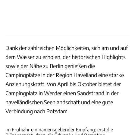
Dank der zahlreichen Möglichkeiten, sich am und auf
dem Wasser zu erholen, der historischen Highlights
sowie der Nähe zu Berlin genießen die
Campingplätze in der Region Havelland eine starke
Anziehungskraft. Von April bis Oktober bietet der
Campingplatz in Werder einen Sandstrand in der
havelländischen Seenlandschaft und eine gute
Verbindung nach Potsdam.
Blütencamping Riegelspitze/F.Klinkel
Im Frühjahr ein namensgebender Empfang: erst die