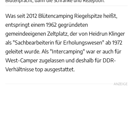
Blütenpracht, dann die Schranke und Rezeption.
Was seit 2012 Blütencamping Riegelspitze heißt,
entspringt einem 1962 gegründeten
gemeindeeigenen Zeltplatz, der von Heidrun Klinger
als "Sachbearbeiterin für Erholungswesen" ab 1972
geleitet wurde. Als "Intercamping" war er auch für
West-Camper zugelassen und deshalb für DDR-
Verhältnisse top ausgestattet.
ANZEIGE