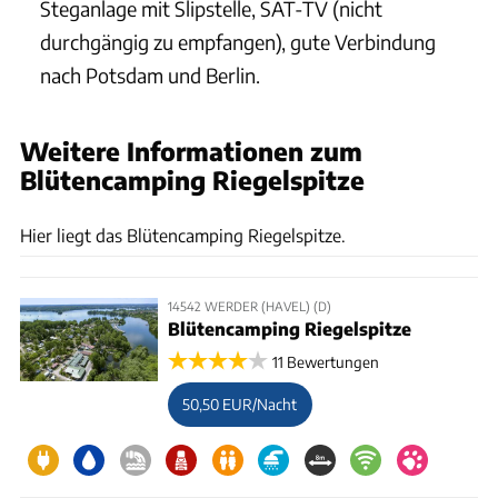
Steganlage mit Slipstelle, SAT-TV (nicht
durchgängig zu empfangen), gute Verbindung
nach Potsdam und Berlin.
Weitere Informationen zum
Blütencamping Riegelspitze
CARAVANING
Hier liegt das Blütencamping Riegelspitze.
14542 WERDER (HAVEL) (D)
Blütencamping Riegelspitze
11 Bewertungen
50,50 EUR/Nacht