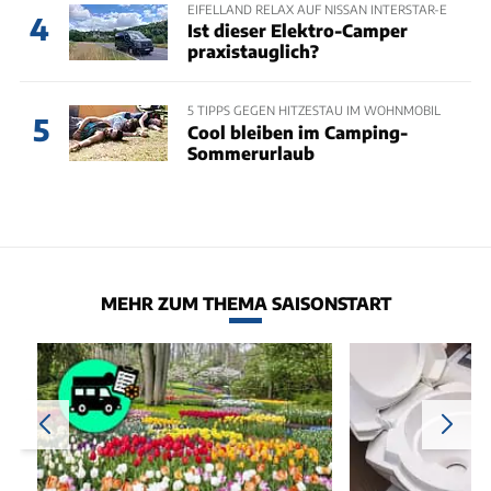
EIFELLAND RELAX AUF NISSAN INTERSTAR-E
4
Ist dieser Elektro-Camper
praxistauglich?
5 TIPPS GEGEN HITZESTAU IM WOHNMOBIL
5
Cool bleiben im Camping-
Sommerurlaub
MEHR ZUM THEMA SAISONSTART