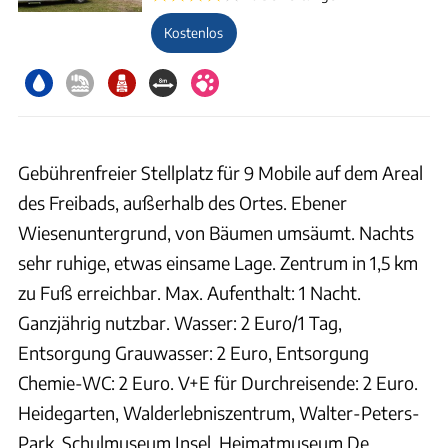
Kostenlos
Gebührenfreier Stellplatz für 9 Mobile auf dem Areal
des Freibads, außerhalb des Ortes. Ebener
Wiesenuntergrund, von Bäumen umsäumt. Nachts
sehr ruhige, etwas einsame Lage. Zentrum in 1,5 km
zu Fuß erreichbar. Max. Aufenthalt: 1 Nacht.
Ganzjährig nutzbar. Wasser: 2 Euro/1 Tag,
Entsorgung Grauwasser: 2 Euro, Entsorgung
Chemie-WC: 2 Euro. V+E für Durchreisende: 2 Euro.
Heidegarten, Walderlebniszentrum, Walter-Peters-
Park, Schulmuseum Insel, Heimatmuseum De