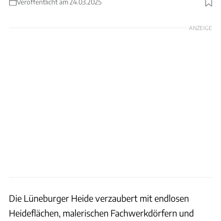
Veröffentlicht am 24.03.2025
Foto: weber.stricker@gmail.com
ANZEIGE
Die Lüneburger Heide verzaubert mit endlosen
Heideflächen, malerischen Fachwerkdörfern und