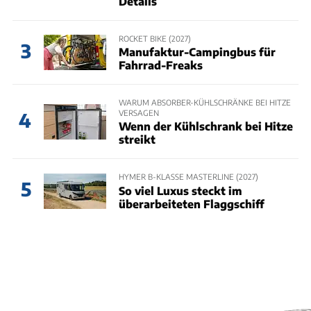
Details
ROCKET BIKE (2027)
3
Manufaktur-Campingbus für
Fahrrad-Freaks
WARUM ABSORBER-KÜHLSCHRÄNKE BEI HITZE
VERSAGEN
4
Wenn der Kühlschrank bei Hitze
streikt
HYMER B-KLASSE MASTERLINE (2027)
5
So viel Luxus steckt im
überarbeiteten Flaggschiff