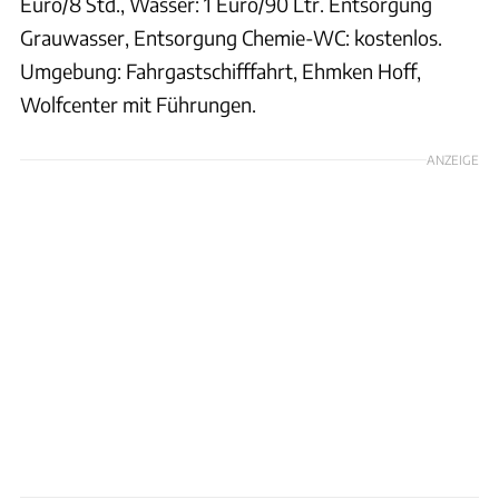
Euro/8 Std., Wasser: 1 Euro/90 Ltr. Entsorgung
Grauwasser, Entsorgung Chemie-WC: kostenlos.
Umgebung: Fahrgastschifffahrt, Ehmken Hoff,
Wolfcenter mit Führungen.
ANZEIGE