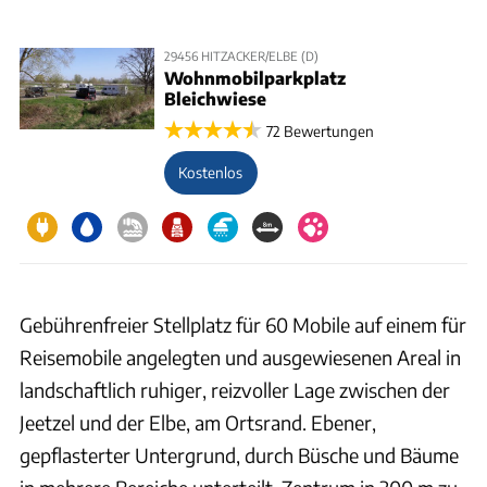
29456 HITZACKER/ELBE (D)
Wohnmobilparkplatz
Bleichwiese
72 Bewertungen
Kostenlos
Gebührenfreier Stellplatz für 60 Mobile auf einem für
Reisemobile angelegten und ausgewiesenen Areal in
landschaftlich ruhiger, reizvoller Lage zwischen der
Jeetzel und der Elbe, am Ortsrand. Ebener,
gepflasterter Untergrund, durch Büsche und Bäume