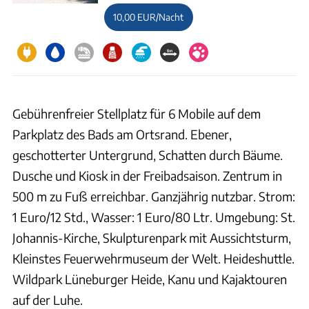
10,00 EUR/Nacht
Gebührenfreier Stellplatz für 6 Mobile auf dem
Parkplatz des Bads am Ortsrand. Ebener,
geschotterter Untergrund, Schatten durch Bäume.
Dusche und Kiosk in der Freibadsaison. Zentrum in
500 m zu Fuß erreichbar. Ganzjährig nutzbar. Strom:
1 Euro/12 Std., Wasser: 1 Euro/80 Ltr. Umgebung: St.
Johannis-Kirche, Skulpturenpark mit Aussichtsturm,
Kleinstes Feuerwehrmuseum der Welt. Heideshuttle.
Wildpark Lüneburger Heide, Kanu und Kajaktouren
auf der Luhe.