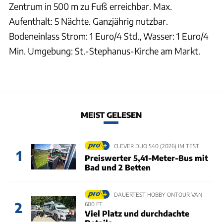
Zentrum in 500 m zu Fuß erreichbar. Max.
Aufenthalt: 5 Nächte. Ganzjährig nutzbar.
Bodeneinlass Strom: 1 Euro/4 Std., Wasser: 1 Euro/4
Min. Umgebung: St.-Stephanus-Kirche am Markt.
MEIST GELESEN
CLEVER DUO 540 (2026) IM TEST
1
Preiswerter 5,41-Meter-Bus mit
Bad und 2 Betten
DAUERTEST HOBBY ONTOUR VAN
2
600 FT
Viel Platz und durchdachte