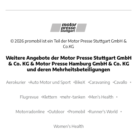
©
2026
promobil ist ein Teil der Motor Presse Stuttgart GmbH &
Co.KG
Weitere Angebote der Motor Presse Stuttgart GmbH
& Co. KG & Motor Presse Hamburg GmbH & Co. KG
und deren Mehrheitsbeteiligungen
Aerokurier
Auto Motor und Sport
BikeX
Caravaning
Cavallo
Flugrevue
Klettern
mehr-tanken
Men's Health
Motorradonline
Outdoor
Promobil
Runner's World
Women's Health