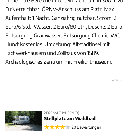
in mehrere Bereiche unterteilt. Zentrum in 300 m zu
Fuß erreichbar, ÖPNV-Anschluss am Platz. Max.
Aufenthalt: 1 Nacht. Ganzjährig nutzbar. Strom: 2
Euro/6 Std., Wasser: 2 Euro/80 Ltr., Dusche: 2 Euro.
Entsorgung Grauwasser, Entsorgung Chemie-WC,
Hund: kostenlos. Umgebung: Altstadtinsel mit
Fachwerkhäusern und Zollhaus von 1589.
Archäologisches Zentrum mit Freilichtmuseum.
ANZEIGE
21376 SALZHAUSEN (D)
Stellplatz am Waldbad
20 Bewertungen