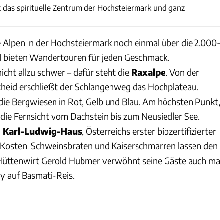
ist das spirituelle Zentrum der Hochsteiermark und ganz
e Alpen in der Hochsteiermark noch einmal über die 2.000
 bieten Wandertouren für jeden Geschmack.
nicht allzu schwer – dafür steht die
Raxalpe
. Von der
heid erschließt der Schlangenweg das Hochplateau.
ie Bergwiesen in Rot, Gelb und Blau. Am höchsten Punkt,
 die Fernsicht vom Dachstein bis zum Neusiedler See.
m
Karl-Ludwig-Haus
, Österreichs erster biozertifizierter
e Kosten. Schweinsbraten und Kaiserschmarren lassen den
Hüttenwirt Gerold Hubmer verwöhnt seine Gäste auch ma
y auf Basmati-Reis.