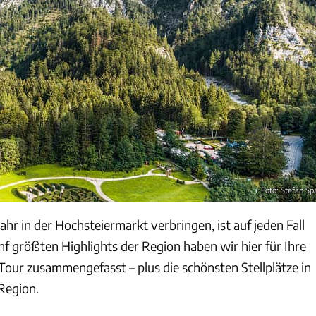
Foto: Stefan Sp
Jahr in der Hochsteiermarkt verbringen, ist auf jeden Fall
ünf größten Highlights der Region haben wir hier für Ihre
ur zusammengefasst – plus die schönsten Stellplätze in
Region.