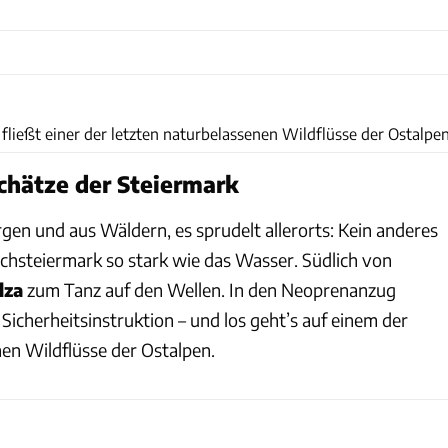
Stefan Spath
fließt einer der letzten naturbelassenen Wildflüsse der Ostalpen
chätze der Steiermark
gen und aus Wäldern, es sprudelt allerorts: Kein anderes
chsteiermark so stark wie das Wasser. Südlich von
lza
zum Tanz auf den Wellen. In den Neoprenanzug
 Sicherheitsinstruktion – und los geht’s auf einem der
nen Wildflüsse der Ostalpen.