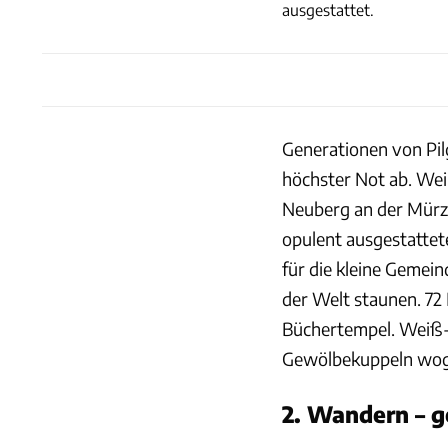
ausgestattet.
Generationen von Pil
höchster Not ab. Weih
Neuberg an der Mürz 
opulent ausgestattet
für die kleine Gemein
der Welt staunen. 72
Büchertempel. Weiß-g
Gewölbekuppeln wogt
2. Wandern – g