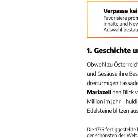
Verpasse ke
Favorisiere pro
Inhalte und Ne
Auswahl bestät
1. Geschichte 
Obwohl zu Österreic
und Gesäuse ihre Bes
dreitürmigen Fassade
Mariazell
den Blick 
Million im Jahr – hul
Edelsteine blitzen au
Die 1776 fertiggestellt
der schönsten der Welt.