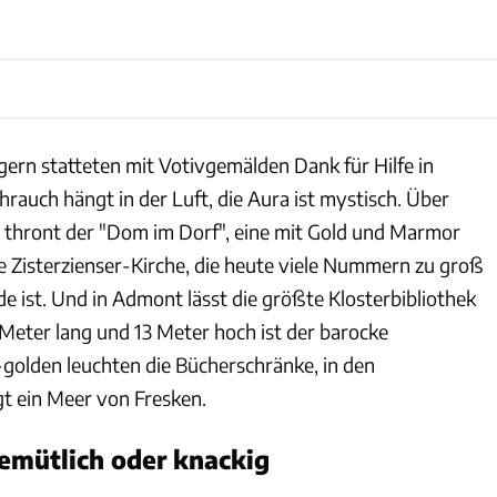
gern statteten mit Votivgemälden Dank für Hilfe in
rauch hängt in der Luft, die Aura ist mystisch. Über
thront der "Dom im Dorf", eine mit Gold und Marmor
e Zisterzienser-Kirche, die heute viele Nummern zu groß
de ist. Und in Admont lässt die größte Klosterbibliothek
 Meter lang und 13 Meter hoch ist der barocke
olden leuchten die Bücherschränke, in den
 ein Meer von Fresken.
emütlich oder knackig
Stefan Spath