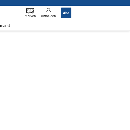
Abo
Marken
Anmelden
markt