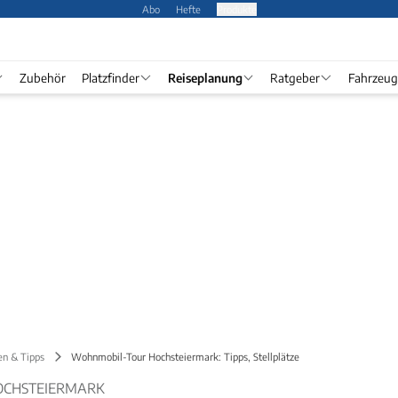
Abo
Hefte
Produkte
Zubehör
Platzfinder
Reiseplanung
Ratgeber
Fahrzeug
en & Tipps
Wohnmobil-Tour Hochsteiermark: Tipps, Stellplätze
OCHSTEIERMARK