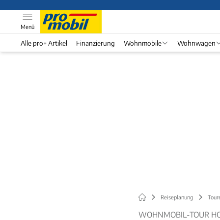
Menü
Alle pro+ Artikel
Finanzierung
Wohnmobile
Wohnwagen
Reiseplanung
Tour
WOHNMOBIL-TOUR H