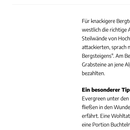
Für knackigere Bergt
westlich die richtige
Steilwände von Hocht
attackierten, sprach 
Bergsteigens". Am Be
Grabsteine an jene Al
bezahlten.
Ein besonderer Ti
Evergreen unter den 
fließen in den Wunde
erfährt. Eine Wohlta
eine Portion Buchteln