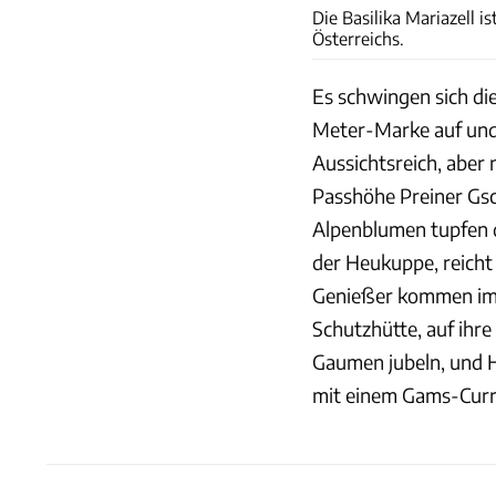
Die Basilika Mariazell 
Österreichs.
Es schwingen sich di
Meter-Marke auf und
Aussichtsreich, aber 
Passhöhe Preiner Gsc
Alpenblumen tupfen d
der Heukuppe, reicht
Genießer kommen i
Schutzhütte, auf ihr
Gaumen jubeln, und 
mit einem Gams-Curr