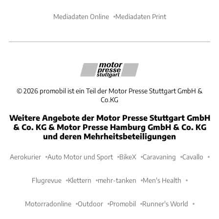
Mediadaten Online
Mediadaten Print
©
2026
promobil ist ein Teil der Motor Presse Stuttgart GmbH &
Co.KG
Weitere Angebote der Motor Presse Stuttgart GmbH
& Co. KG & Motor Presse Hamburg GmbH & Co. KG
und deren Mehrheitsbeteiligungen
Aerokurier
Auto Motor und Sport
BikeX
Caravaning
Cavallo
Flugrevue
Klettern
mehr-tanken
Men's Health
Motorradonline
Outdoor
Promobil
Runner's World