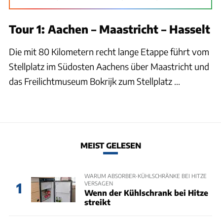
Tour 1: Aachen – Maastricht – Hasselt
Die mit 80 Kilometern recht lange Etappe führt vom
Stellplatz im Südosten Aachens über Maastricht und
das Freilichtmuseum Bokrijk zum Stellplatz ...
MEIST GELESEN
WARUM ABSORBER-KÜHLSCHRÄNKE BEI HITZE
VERSAGEN
1
Wenn der Kühlschrank bei Hitze
streikt