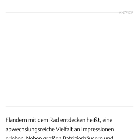
ANZEIGE
Flandern mit dem Rad entdecken heißt, eine
abwechslungsreiche Vielfalt an Impressionen
erleben. Neben großen Patrizierhäusern und