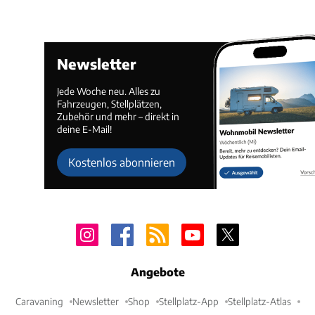
Newsletter
Jede Woche neu. Alles zu
Fahrzeugen, Stellplätzen,
Zubehör und mehr – direkt in
deine E-Mail!
Kostenlos abonnieren
Angebote
Caravaning
Newsletter
Shop
Stellplatz-App
Stellplatz-Atlas