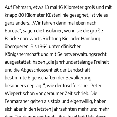
Auf Fehmarn, etwa 13 mal 16 Kilometer groß und mit
knapp 80 Kilometer Küstenlinie gesegnet, ist vieles
ganz anders. „Wir fahren dann mal eben nach
Europa“, sagen die Insulaner, wenn sie die große
Brücke nordwärts Richtung Kiel oder Hamburg
überqueren. Bis 1864 unter dänischer
Königsherrschaft und mit Selbstverwaltungsrecht
ausgestattet, haben „die jahrhundertelange Freiheit
und die Abgeschlossenheit der Landschaft
bestimmte Eigenschaften der Bevölkerung
besonders geprägt“, wie der Inselforscher Peter
Wiepert schon vor geraumer Zeit schrieb. Die
Fehmaraner gelten als stolz und eigenwillig, haben
sich aber in den letzten Jahrzehnten mehr und mehr
dem Tourismus geöffnet – ihre Insel hat Urlaubern