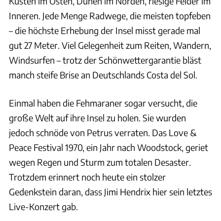
Küsten im Osten, Dünen im Norden, riesige Felder im
Inneren. Jede Menge Radwege, die meisten topfeben
– die höchste Erhebung der Insel misst gerade mal
gut 27 Meter. Viel Gelegenheit zum Reiten, Wandern,
Windsurfen – trotz der Schönwettergarantie bläst
manch steife Brise an Deutschlands Costa del Sol.
Einmal haben die Fehmaraner sogar versucht, die
große Welt auf ihre Insel zu holen. Sie wurden
jedoch schnöde von Petrus verraten. Das Love &
Peace Festival 1970, ein Jahr nach Woodstock, geriet
wegen Regen und Sturm zum totalen Desaster.
Trotzdem erinnert noch heute ein stolzer
Gedenkstein daran, dass Jimi Hendrix hier sein letztes
Live-Konzert gab.