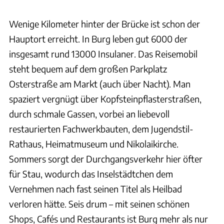
Wenige Kilometer hinter der Brücke ist schon der
Hauptort erreicht. In Burg leben gut 6000 der
insgesamt rund 13000 Insulaner. Das Reisemobil
steht bequem auf dem großen Parkplatz
Osterstraße am Markt (auch über Nacht). Man
spaziert vergnügt über Kopfsteinpflasterstraßen,
durch schmale Gassen, vorbei an liebevoll
restaurierten Fachwerkbauten, dem Jugendstil-
Rathaus, Heimatmuseum und Nikolaikirche.
Sommers sorgt der Durchgangsverkehr hier öfter
für Stau, wodurch das Inselstädtchen dem
Vernehmen nach fast seinen Titel als Heilbad
verloren hätte. Seis drum – mit seinen schönen
Shops, Cafés und Restaurants ist Burg mehr als nur