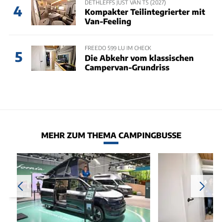
DETHLEFFS JUST VAN T5 (2027)
4
Kompakter Teilintegrierter mit
Van-Feeling
FREEDO 599 LU IM CHECK
5
Die Abkehr vom klassischen
Campervan-Grundriss
MEHR ZUM THEMA CAMPINGBUSSE