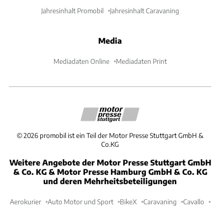
Jahresinhalt Promobil
Jahresinhalt Caravaning
Media
Mediadaten Online
Mediadaten Print
©
2026
promobil ist ein Teil der Motor Presse Stuttgart GmbH &
Co.KG
Weitere Angebote der Motor Presse Stuttgart GmbH
& Co. KG & Motor Presse Hamburg GmbH & Co. KG
und deren Mehrheitsbeteiligungen
Aerokurier
Auto Motor und Sport
BikeX
Caravaning
Cavallo