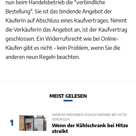
nun beim Handelsbetrieb die "verbindliche
Bestellung". Sie ist das bindende Angebot der
KäuferIn auf Abschluss eines Kaufvertrages. Nimmt
die VerkäuferIn das Angebot an, ist der Kaufvertrag
geschlossen. Ein Widerrufsrecht wie bei Online-
Käufen gibt es nicht – kein Problem, wenn Sie die
anderen neun Regeln beachten.
MEIST GELESEN
WARUM ABSORBER-KÜHLSCHRÄNKE BEI HITZE
VERSAGEN
1
Wenn der Kühlschrank bei Hitze
streikt