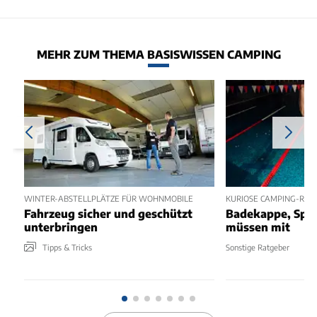
MEHR ZUM THEMA BASISWISSEN CAMPING
WINTER-ABSTELLPLÄTZE FÜR WOHNMOBILE
KURIOSE CAMPING-REG
Fahrzeug sicher und geschützt
Badekappe, Spee
unterbringen
müssen mit
Tipps & Tricks
Sonstige Ratgeber